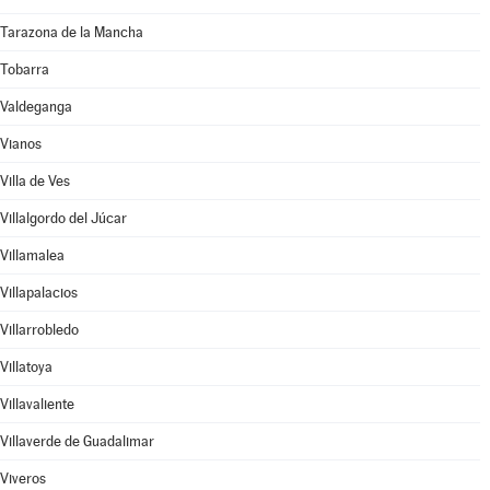
Tarazona de la Mancha
Tobarra
Valdeganga
Vianos
Villa de Ves
Villalgordo del Júcar
Villamalea
Villapalacios
Villarrobledo
Villatoya
Villavaliente
Villaverde de Guadalimar
Viveros