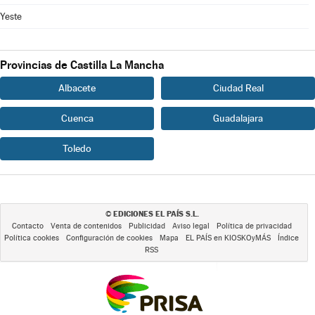
Yeste
Provincias de Castilla La Mancha
Albacete
Ciudad Real
Cuenca
Guadalajara
Toledo
EDICIONES EL PAÍS S.L.
©
Contacto
Venta de contenidos
Publicidad
Aviso legal
Política de privacidad
Política cookies
Configuración de cookies
Mapa
EL PAÍS en KIOSKOyMÁS
Índice
RSS