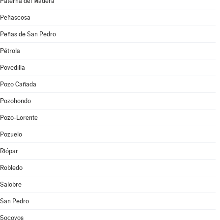
Paterna del Madera
Peñascosa
Peñas de San Pedro
Pétrola
Povedilla
Pozo Cañada
Pozohondo
Pozo-Lorente
Pozuelo
Riópar
Robledo
Salobre
San Pedro
Socovos