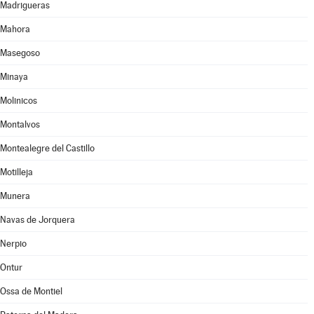
Madrigueras
Mahora
Masegoso
Minaya
Molinicos
Montalvos
Montealegre del Castillo
Motilleja
Munera
Navas de Jorquera
Nerpio
Ontur
Ossa de Montiel