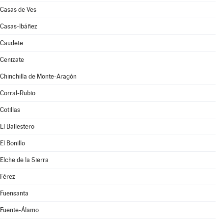
Casas de Ves
Casas-Ibáñez
Caudete
Cenizate
Chinchilla de Monte-Aragón
Corral-Rubio
Cotillas
El Ballestero
El Bonillo
Elche de la Sierra
Férez
Fuensanta
Fuente-Álamo