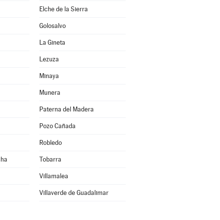
Elche de la Sierra
Golosalvo
La Gineta
Lezuza
Minaya
Munera
Paterna del Madera
Pozo Cañada
Robledo
cha
Tobarra
Villamalea
Villaverde de Guadalimar