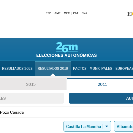
ESP
AME
MEX
CAT
ENG
RESULTADOS 2023
RESULTADOS 2019
PACTOS
MUNICIPALES
EUROPEA
2015
2011
LES
AU
Pozo Cañada