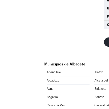
Municipios de Albacete
Abengibre
Alatoz
Alcadozo
Alcalá del
Ayna
Balazote
Bogarra
Bonete
Casas de Ves
Casas-Ibá