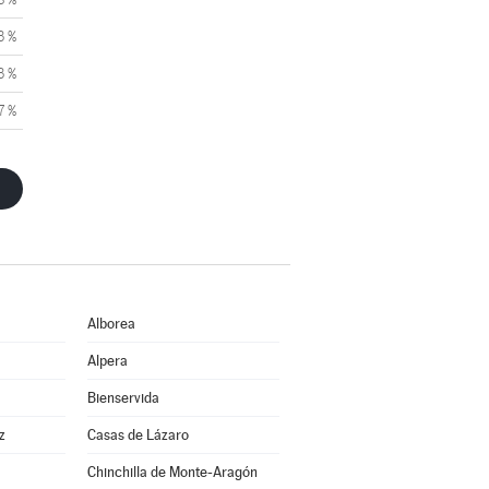
3 %
3 %
7 %
Alborea
Alpera
Bienservida
z
Casas de Lázaro
Chinchilla de Monte-Aragón