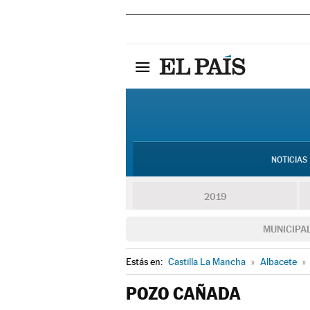
NOTICIAS
2019
MUNICIPA
Estás en:
Castilla La Mancha
»
Albacete
»
POZO CAÑADA