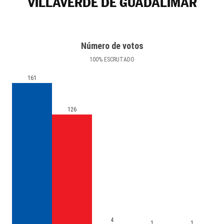
VILLAVERDE DE GUADALIMAR
Número de votos
100
%
ESCRUTADO
161
126
4
1
1