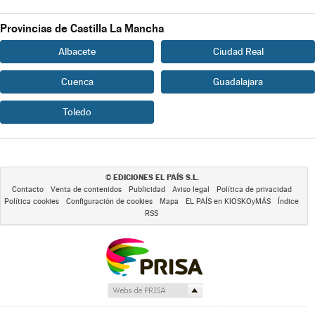
Provincias de Castilla La Mancha
Albacete
Ciudad Real
Cuenca
Guadalajara
Toledo
EDICIONES EL PAÍS S.L.
©
Contacto
Venta de contenidos
Publicidad
Aviso legal
Política de privacidad
Política cookies
Configuración de cookies
Mapa
EL PAÍS en KIOSKOyMÁS
Índice
RSS