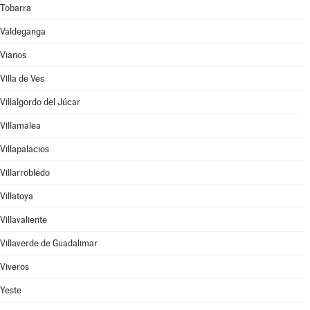
Tobarra
Valdeganga
Vianos
Villa de Ves
Villalgordo del Júcar
Villamalea
Villapalacios
Villarrobledo
Villatoya
Villavaliente
Villaverde de Guadalimar
Viveros
Yeste