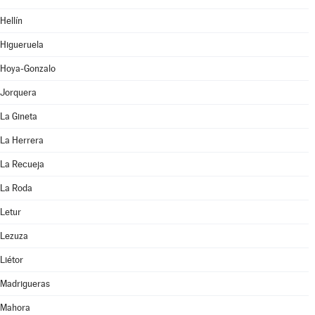
Hellín
Higueruela
Hoya-Gonzalo
Jorquera
La Gineta
La Herrera
La Recueja
La Roda
Letur
Lezuza
Liétor
Madrigueras
Mahora