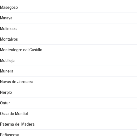
Masegoso
Minaya
Molinicos
Montalvos
Montealegre del Castillo
Motilleja
Munera
Navas de Jorquera
Nerpio
Ontur
Ossa de Montiel
Paterna del Madera
Peñascosa