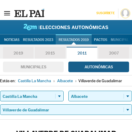
SUSCRÍBETE
26M | Elec
NOTICIAS
RESULTADOS 2023
RESULTADOS 2019
PACTOS
MUNICIPALE
2019
2015
2011
2007
MUNICIPALES
AUTONÓMICAS
Estás en:
Castilla La Mancha
»
Albacete
»
Villaverde de Guadalimar