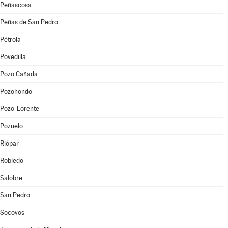
Peñascosa
Peñas de San Pedro
Pétrola
Povedilla
Pozo Cañada
Pozohondo
Pozo-Lorente
Pozuelo
Riópar
Robledo
Salobre
San Pedro
Socovos