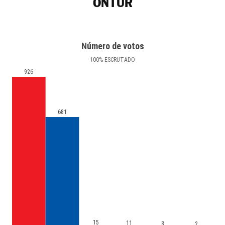
ONTUR
Número de votos
100
%
ESCRUTADO
926
681
15
11
8
2