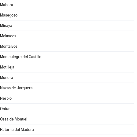
Mahora
Masegoso
Minaya
Molinicos
Montalvos
Montealegre del Castillo
Motilleja
Munera
Navas de Jorquera
Nerpio
Ontur
Ossa de Montiel
Paterna del Madera