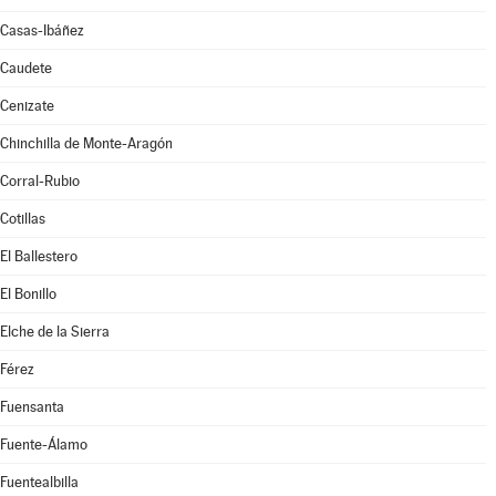
Casas-Ibáñez
Caudete
Cenizate
Chinchilla de Monte-Aragón
Corral-Rubio
Cotillas
El Ballestero
El Bonillo
Elche de la Sierra
Férez
Fuensanta
Fuente-Álamo
Fuentealbilla