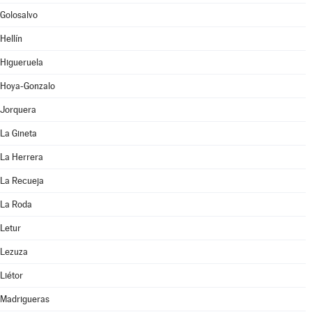
Golosalvo
Hellín
Higueruela
Hoya-Gonzalo
Jorquera
La Gineta
La Herrera
La Recueja
La Roda
Letur
Lezuza
Liétor
Madrigueras