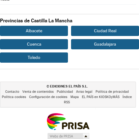
Provincias de Castilla La Mancha
Albacete
Ciudad Real
Cuenca
Guadalajara
Toledo
EDICIONES EL PAÍS S.L.
©
Contacto
Venta de contenidos
Publicidad
Aviso legal
Política de privacidad
Política cookies
Configuración de cookies
Mapa
EL PAÍS en KIOSKOyMÁS
Índice
RSS