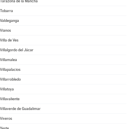
Tarazona de la Mancha
Tobarra
Valdeganga
Vianos
Villa de Ves
Villalgordo del Júcar
Villamalea
Villapalacios
Villarrobledo
Villatoya
Villavaliente
Villaverde de Guadalimar
Viveros
Yeste