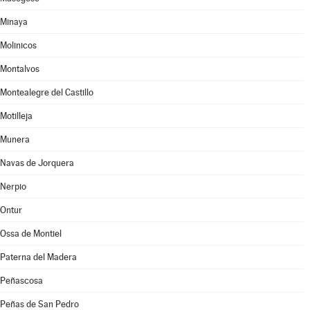
Minaya
Molinicos
Montalvos
Montealegre del Castillo
Motilleja
Munera
Navas de Jorquera
Nerpio
Ontur
Ossa de Montiel
Paterna del Madera
Peñascosa
Peñas de San Pedro