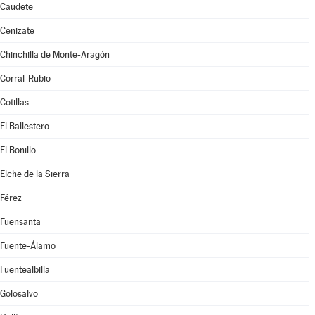
Caudete
Cenizate
Chinchilla de Monte-Aragón
Corral-Rubio
Cotillas
El Ballestero
El Bonillo
Elche de la Sierra
Férez
Fuensanta
Fuente-Álamo
Fuentealbilla
Golosalvo