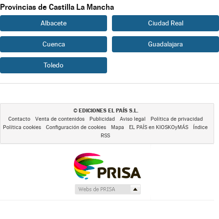
Provincias de Castilla La Mancha
Albacete
Ciudad Real
Cuenca
Guadalajara
Toledo
EDICIONES EL PAÍS S.L.
©
Contacto
Venta de contenidos
Publicidad
Aviso legal
Política de privacidad
Política cookies
Configuración de cookies
Mapa
EL PAÍS en KIOSKOyMÁS
Índice
RSS