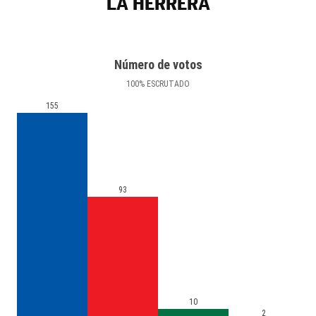
LA HERRERA
Número de votos
100
%
ESCRUTADO
155
93
10
2