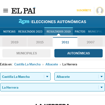
SUSCRÍBETE
26M | Elec
NOTICIAS
RESULTADOS 2023
RESULTADOS 2019
PACTOS
MUNICIPALE
2019
2015
2011
2007
MUNICIPALES
AUTONÓMICAS
Estás en:
Castilla La Mancha
»
Albacete
»
La Herrera