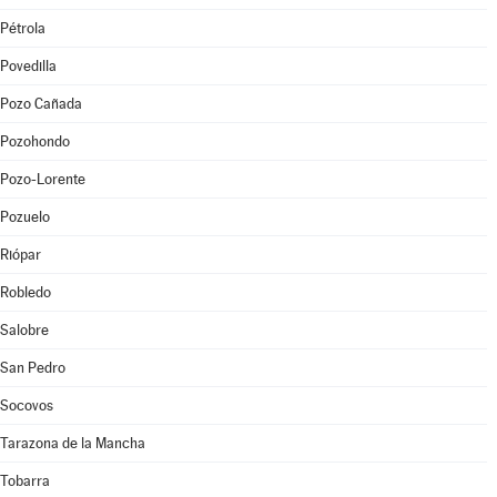
Pétrola
Povedilla
Pozo Cañada
Pozohondo
Pozo-Lorente
Pozuelo
Riópar
Robledo
Salobre
San Pedro
Socovos
Tarazona de la Mancha
Tobarra