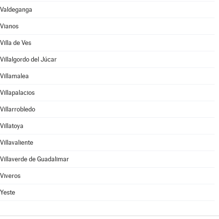
Valdeganga
Vianos
Villa de Ves
Villalgordo del Júcar
Villamalea
Villapalacios
Villarrobledo
Villatoya
Villavaliente
Villaverde de Guadalimar
Viveros
Yeste