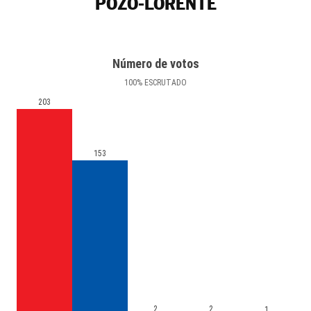
POZO-LORENTE
Número de votos
100
%
ESCRUTADO
203
153
2
2
1