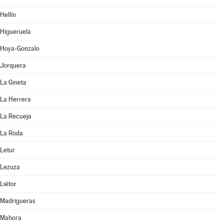
Hellín
Higueruela
Hoya-Gonzalo
Jorquera
La Gineta
La Herrera
La Recueja
La Roda
Letur
Lezuza
Liétor
Madrigueras
Mahora