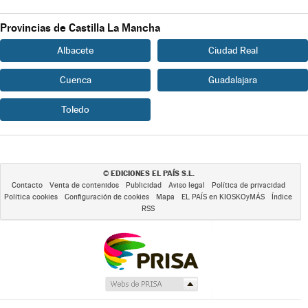
Provincias de Castilla La Mancha
Albacete
Ciudad Real
Cuenca
Guadalajara
Toledo
EDICIONES EL PAÍS S.L.
©
Contacto
Venta de contenidos
Publicidad
Aviso legal
Política de privacidad
Política cookies
Configuración de cookies
Mapa
EL PAÍS en KIOSKOyMÁS
Índice
RSS