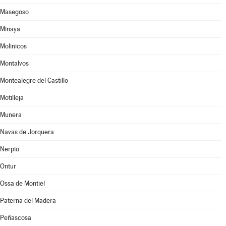
Masegoso
Minaya
Molinicos
Montalvos
Montealegre del Castillo
Motilleja
Munera
Navas de Jorquera
Nerpio
Ontur
Ossa de Montiel
Paterna del Madera
Peñascosa