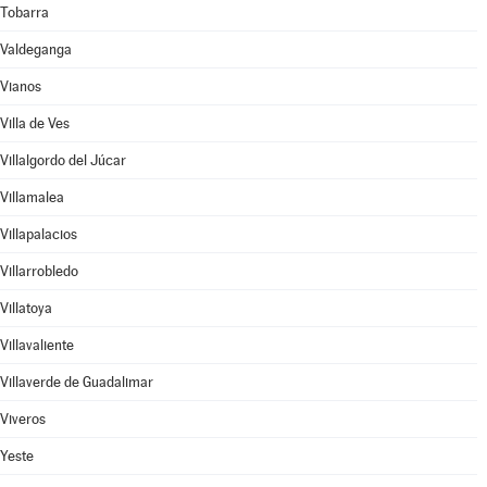
Tobarra
Valdeganga
Vianos
Villa de Ves
Villalgordo del Júcar
Villamalea
Villapalacios
Villarrobledo
Villatoya
Villavaliente
Villaverde de Guadalimar
Viveros
Yeste