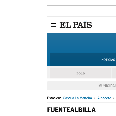
NOTICIAS
2019
MUNICIPA
Estás en:
Castilla La Mancha
»
Albacete
»
FUENTEALBILLA