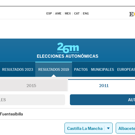
ESP
AME
MEX
CAT
ENG
RESULTADOS 2023
RESULTADOS 2019
PACTOS
MUNICIPALES
EUROPEA
2015
2011
LES
AU
Fuentealbilla