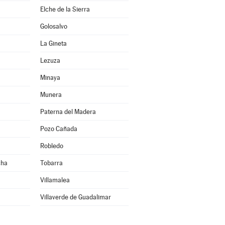
Elche de la Sierra
Golosalvo
La Gineta
Lezuza
Minaya
Munera
Paterna del Madera
Pozo Cañada
Robledo
cha
Tobarra
Villamalea
Villaverde de Guadalimar