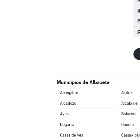
Municipios de Albacete
Abengibre
Alatoz
Alcadozo
Alcalá del
Ayna
Balazote
Bogarra
Bonete
Casas de Ves
Casas-Ibá