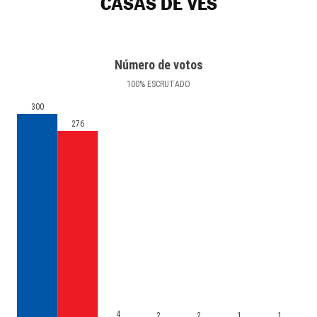
CASAS DE VES
Número de votos
100
%
ESCRUTADO
300
276
4
2
2
1
1