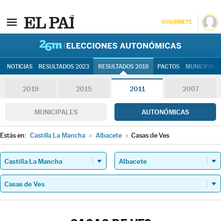
SUSCRÍBETE
26M | Elec
NOTICIAS
RESULTADOS 2023
RESULTADOS 2019
PACTOS
MUNICIPALE
2019
2015
2011
2007
MUNICIPALES
AUTONÓMICAS
Estás en:
Castilla La Mancha
»
Albacete
»
Casas de Ves