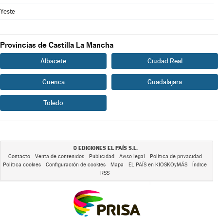
Yeste
Provincias de Castilla La Mancha
Albacete
Ciudad Real
Cuenca
Guadalajara
Toledo
EDICIONES EL PAÍS S.L.
©
Contacto
Venta de contenidos
Publicidad
Aviso legal
Política de privacidad
Política cookies
Configuración de cookies
Mapa
EL PAÍS en KIOSKOyMÁS
Índice
RSS