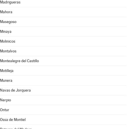
Madrigueras
Mahora
Masegoso
Minaya
Molinicos
Montalvos
Montealegre del Castillo
Motilleja
Munera
Navas de Jorquera
Nerpio
Ontur
Ossa de Montiel