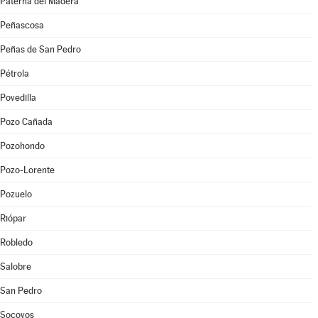
Paterna del Madera
Peñascosa
Peñas de San Pedro
Pétrola
Povedilla
Pozo Cañada
Pozohondo
Pozo-Lorente
Pozuelo
Riópar
Robledo
Salobre
San Pedro
Socovos