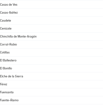
Casas de Ves
Casas-Ibáñez
Caudete
Cenizate
Chinchilla de Monte-Aragón
Corral-Rubio
Cotillas
El Ballestero
El Bonillo
Elche de la Sierra
Férez
Fuensanta
Fuente-Álamo