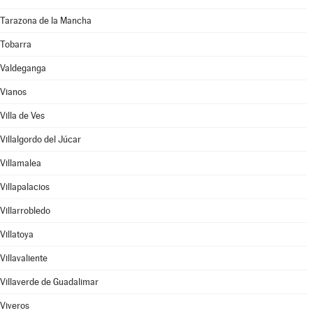
Tarazona de la Mancha
Tobarra
Valdeganga
Vianos
Villa de Ves
Villalgordo del Júcar
Villamalea
Villapalacios
Villarrobledo
Villatoya
Villavaliente
Villaverde de Guadalimar
Viveros