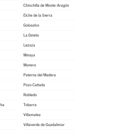
Chinchilla de Monte-Aragón
Elche de la Sierra
Golosalvo
La Gineta
Lezuza
Minaya
Munera
Paterna del Madera
Pozo Cañada
Robledo
cha
Tobarra
Villamalea
Villaverde de Guadalimar