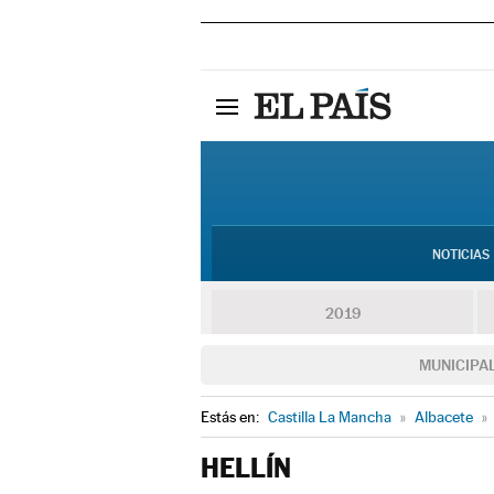
NOTICIAS
2019
MUNICIPA
Estás en:
Castilla La Mancha
»
Albacete
»
HELLÍN