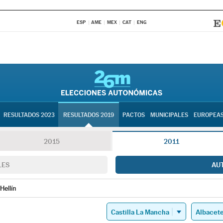
ESP
AME
MEX
CAT
ENG
RESULTADOS 2023
RESULTADOS 2019
PACTOS
MUNICIPALES
EUROPEA
2015
2011
LES
AU
Hellín