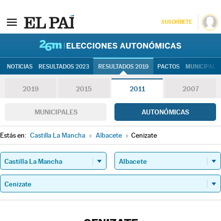
SUSCRÍBETE
26M | Elec
NOTICIAS
RESULTADOS 2023
RESULTADOS 2019
PACTOS
MUNICIPALE
2019
2015
2011
2007
MUNICIPALES
AUTONÓMICAS
Estás en:
Castilla La Mancha
»
Albacete
»
Cenizate