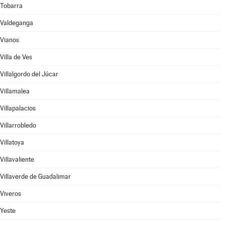
Tobarra
Valdeganga
Vianos
Villa de Ves
Villalgordo del Júcar
Villamalea
Villapalacios
Villarrobledo
Villatoya
Villavaliente
Villaverde de Guadalimar
Viveros
Yeste