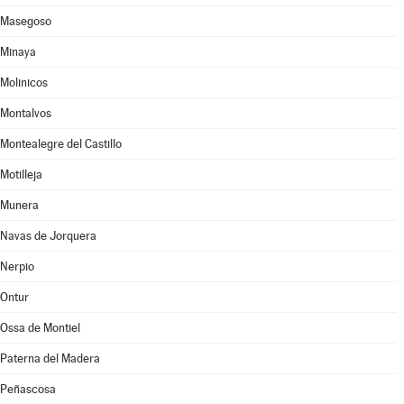
Masegoso
Minaya
Molinicos
Montalvos
Montealegre del Castillo
Motilleja
Munera
Navas de Jorquera
Nerpio
Ontur
Ossa de Montiel
Paterna del Madera
Peñascosa