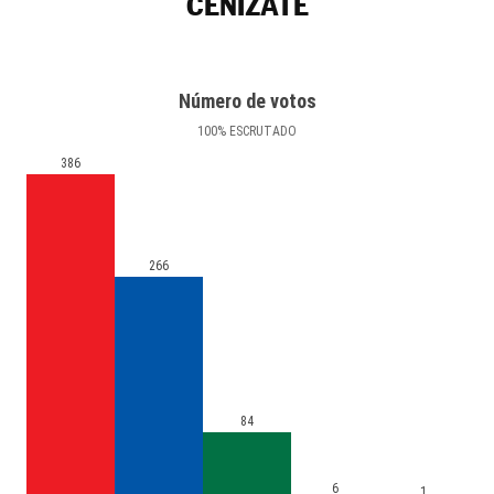
CENIZATE
Número de votos
100
%
ESCRUTADO
386
266
84
6
1