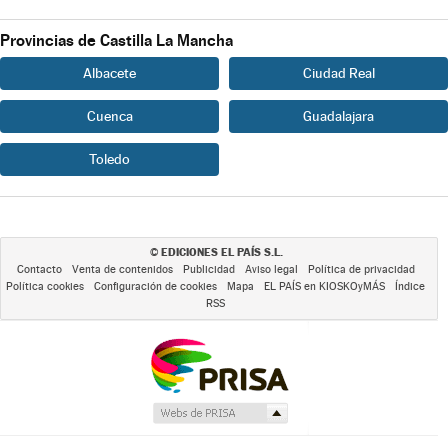
Provincias de Castilla La Mancha
Albacete
Ciudad Real
Cuenca
Guadalajara
Toledo
EDICIONES EL PAÍS S.L.
©
Contacto
Venta de contenidos
Publicidad
Aviso legal
Política de privacidad
Política cookies
Configuración de cookies
Mapa
EL PAÍS en KIOSKOyMÁS
Índice
RSS