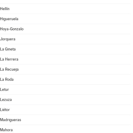
Hellín
Higueruela
Hoya-Gonzalo
Jorquera
La Gineta
La Herrera
La Recueja
La Roda
Letur
Lezuza
Liétor
Madrigueras
Mahora