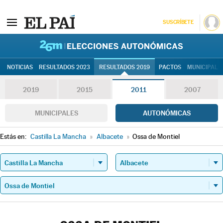
SUSCRÍBETE
26M | Elec
NOTICIAS
RESULTADOS 2023
RESULTADOS 2019
PACTOS
MUNICIPALE
2019
2015
2011
2007
MUNICIPALES
AUTONÓMICAS
Estás en:
Castilla La Mancha
»
Albacete
»
Ossa de Montiel