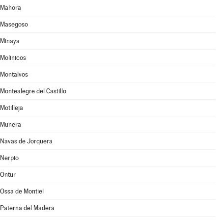
Mahora
Masegoso
Minaya
Molinicos
Montalvos
Montealegre del Castillo
Motilleja
Munera
Navas de Jorquera
Nerpio
Ontur
Ossa de Montiel
Paterna del Madera