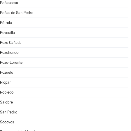
Peñascosa
Peñas de San Pedro
Pétrola
Povedilla
Pozo Cañada
Pozohondo
Pozo-Lorente
Pozuelo
Riópar
Robledo
Salobre
San Pedro
Socovos