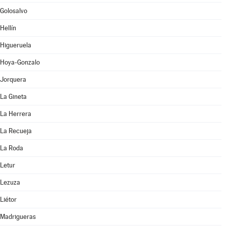
Golosalvo
Hellín
Higueruela
Hoya-Gonzalo
Jorquera
La Gineta
La Herrera
La Recueja
La Roda
Letur
Lezuza
Liétor
Madrigueras