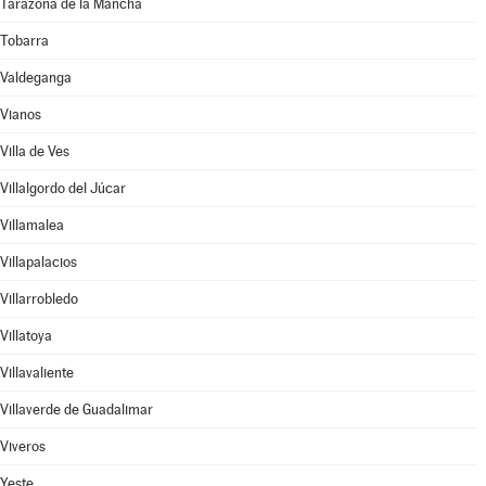
Tarazona de la Mancha
Tobarra
Valdeganga
Vianos
Villa de Ves
Villalgordo del Júcar
Villamalea
Villapalacios
Villarrobledo
Villatoya
Villavaliente
Villaverde de Guadalimar
Viveros
Yeste