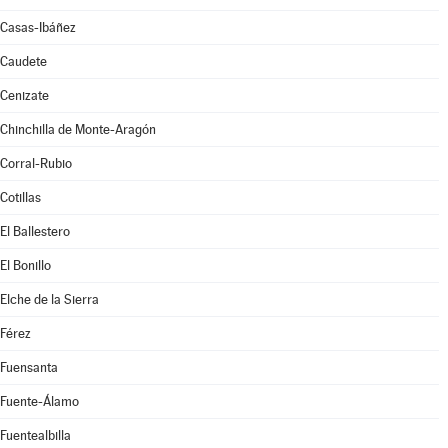
Casas-Ibáñez
Caudete
Cenizate
Chinchilla de Monte-Aragón
Corral-Rubio
Cotillas
El Ballestero
El Bonillo
Elche de la Sierra
Férez
Fuensanta
Fuente-Álamo
Fuentealbilla