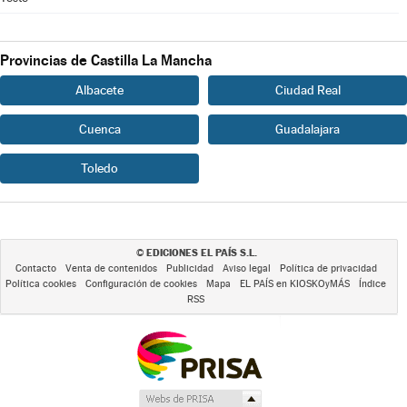
Provincias de Castilla La Mancha
Albacete
Ciudad Real
Cuenca
Guadalajara
Toledo
EDICIONES EL PAÍS S.L.
©
Contacto
Venta de contenidos
Publicidad
Aviso legal
Política de privacidad
Política cookies
Configuración de cookies
Mapa
EL PAÍS en KIOSKOyMÁS
Índice
RSS