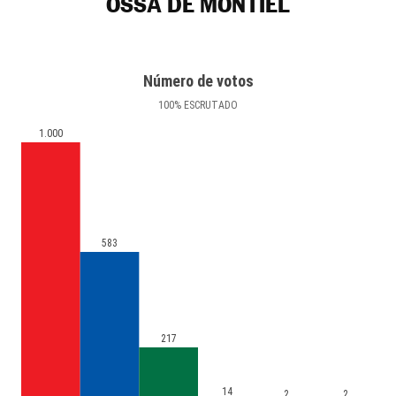
OSSA DE MONTIEL
Número de votos
100
%
ESCRUTADO
1.000
583
217
14
2
2