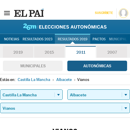
SUSCRÍBETE
26M | Elec
NOTICIAS
RESULTADOS 2023
RESULTADOS 2019
PACTOS
MUNICIPALE
2019
2015
2011
2007
MUNICIPALES
AUTONÓMICAS
Estás en:
Castilla La Mancha
»
Albacete
»
Vianos