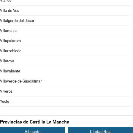
Vianos
Villa de Ves
Villalgordo del Júcar
Villamalea
Villapalacios
Villarrobledo
Villatoya
Villavaliente
Villaverde de Guadalimar
Viveros
Yeste
Provincias de Castilla La Mancha
Albacete
Ciudad Real