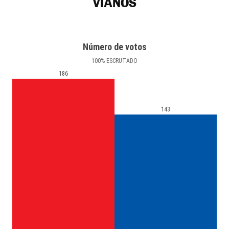
VIANOS
Número de votos
100
%
ESCRUTADO
186
143