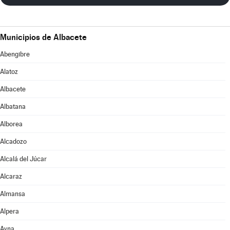
Municipios de Albacete
Abengibre
Alatoz
Albacete
Albatana
Alborea
Alcadozo
Alcalá del Júcar
Alcaraz
Almansa
Alpera
Ayna