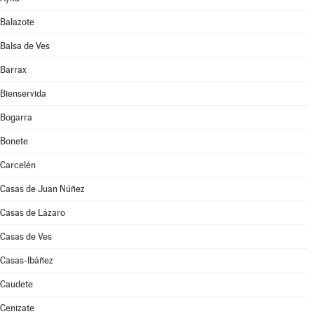
Balazote
Balsa de Ves
Barrax
Bienservida
Bogarra
Bonete
Carcelén
Casas de Juan Núñez
Casas de Lázaro
Casas de Ves
Casas-Ibáñez
Caudete
Cenizate