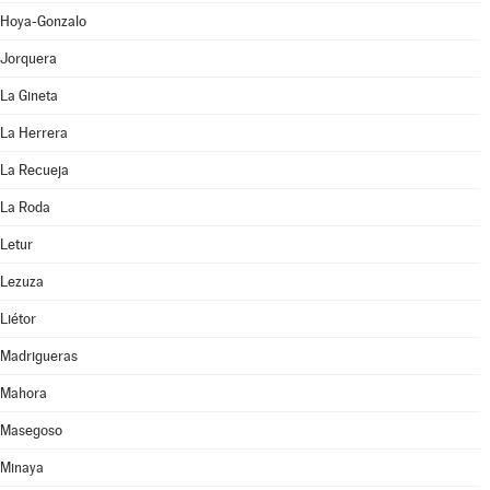
Hoya-Gonzalo
Jorquera
La Gineta
La Herrera
La Recueja
La Roda
Letur
Lezuza
Liétor
Madrigueras
Mahora
Masegoso
Minaya