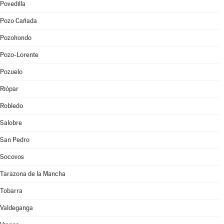
Povedilla
Pozo Cañada
Pozohondo
Pozo-Lorente
Pozuelo
Riópar
Robledo
Salobre
San Pedro
Socovos
Tarazona de la Mancha
Tobarra
Valdeganga