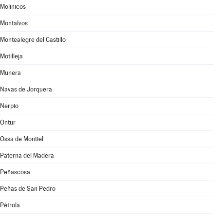
Molinicos
Montalvos
Montealegre del Castillo
Motilleja
Munera
Navas de Jorquera
Nerpio
Ontur
Ossa de Montiel
Paterna del Madera
Peñascosa
Peñas de San Pedro
Pétrola