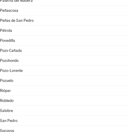
Paterna del Madera
Peñascosa
Peñas de San Pedro
Pétrola
Povedilla
Pozo Cañada
Pozohondo
Pozo-Lorente
Pozuelo
Riópar
Robledo
Salobre
San Pedro
Socovos