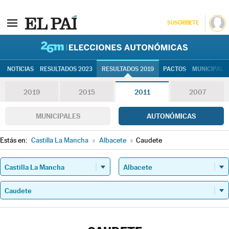
SUSCRÍBETE
26M | Elec
NOTICIAS
RESULTADOS 2023
RESULTADOS 2019
PACTOS
MUNICIPALE
2019
2015
2011
2007
MUNICIPALES
AUTONÓMICAS
Estás en:
Castilla La Mancha
»
Albacete
»
Caudete