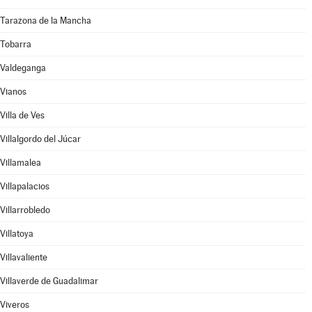
Tarazona de la Mancha
Tobarra
Valdeganga
Vianos
Villa de Ves
Villalgordo del Júcar
Villamalea
Villapalacios
Villarrobledo
Villatoya
Villavaliente
Villaverde de Guadalimar
Viveros