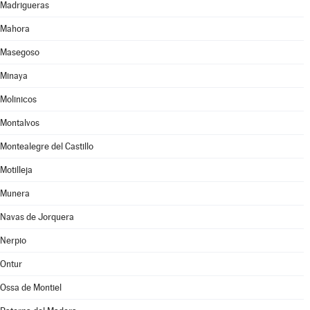
Madrigueras
Mahora
Masegoso
Minaya
Molinicos
Montalvos
Montealegre del Castillo
Motilleja
Munera
Navas de Jorquera
Nerpio
Ontur
Ossa de Montiel