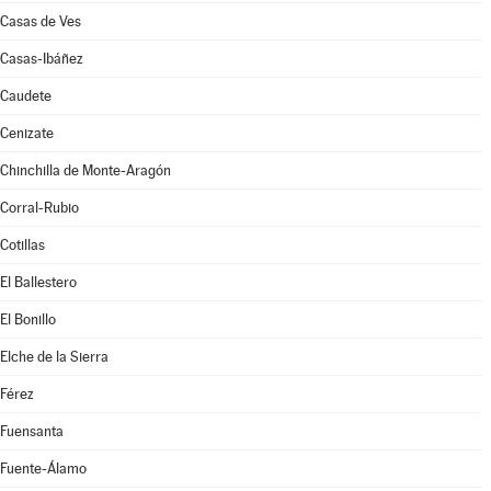
Casas de Ves
Casas-Ibáñez
Caudete
Cenizate
Chinchilla de Monte-Aragón
Corral-Rubio
Cotillas
El Ballestero
El Bonillo
Elche de la Sierra
Férez
Fuensanta
Fuente-Álamo