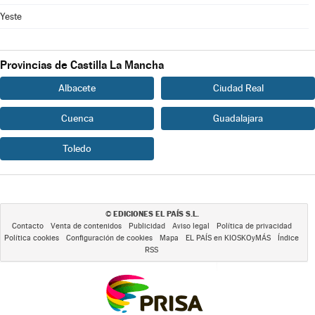
Yeste
Provincias de Castilla La Mancha
Albacete
Ciudad Real
Cuenca
Guadalajara
Toledo
EDICIONES EL PAÍS S.L.
©
Contacto
Venta de contenidos
Publicidad
Aviso legal
Política de privacidad
Política cookies
Configuración de cookies
Mapa
EL PAÍS en KIOSKOyMÁS
Índice
RSS