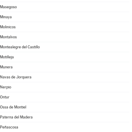
Masegoso
Minaya
Molinicos
Montalvos
Montealegre del Castillo
Motilleja
Munera
Navas de Jorquera
Nerpio
Ontur
Ossa de Montiel
Paterna del Madera
Peñascosa