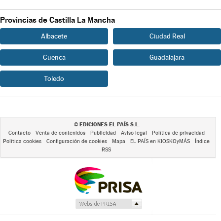
Provincias de Castilla La Mancha
Albacete
Ciudad Real
Cuenca
Guadalajara
Toledo
EDICIONES EL PAÍS S.L.
©
Contacto
Venta de contenidos
Publicidad
Aviso legal
Política de privacidad
Política cookies
Configuración de cookies
Mapa
EL PAÍS en KIOSKOyMÁS
Índice
RSS