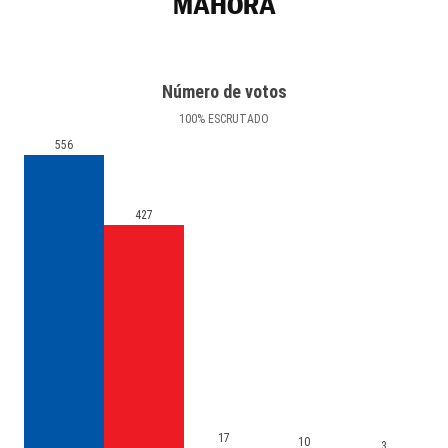
MAHORA
Número de votos
100
%
ESCRUTADO
556
427
17
10
3