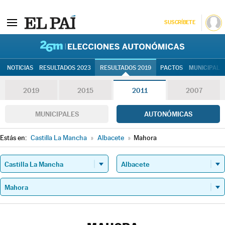
SUSCRÍBETE
26M | Elec
NOTICIAS
RESULTADOS 2023
RESULTADOS 2019
PACTOS
MUNICIPALE
2019
2015
2011
2007
MUNICIPALES
AUTONÓMICAS
Estás en:
Castilla La Mancha
»
Albacete
»
Mahora