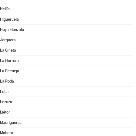
Hellín
Higueruela
Hoya-Gonzalo
Jorquera
La Gineta
La Herrera
La Recueja
La Roda
Letur
Lezuza
Liétor
Madrigueras
Mahora