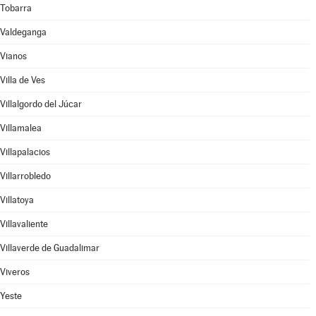
Tobarra
Valdeganga
Vianos
Villa de Ves
Villalgordo del Júcar
Villamalea
Villapalacios
Villarrobledo
Villatoya
Villavaliente
Villaverde de Guadalimar
Viveros
Yeste