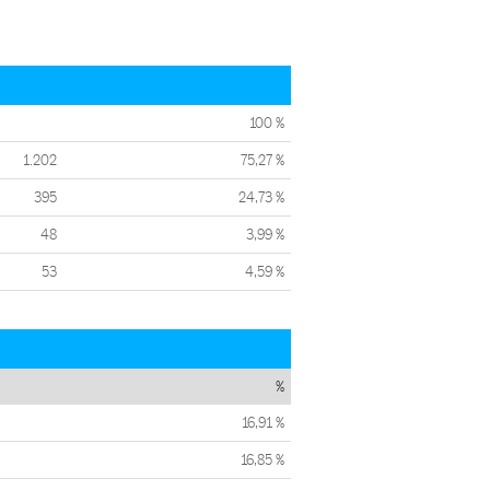
100 %
1.202
75,27 %
395
24,73 %
48
3,99 %
53
4,59 %
%
16,91 %
16,85 %