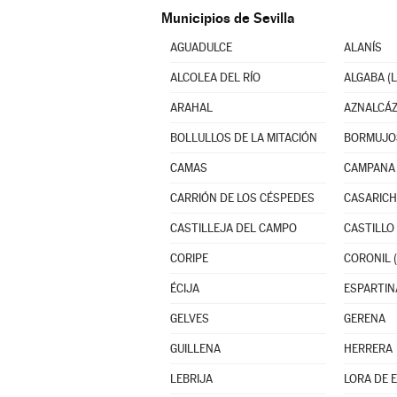
Municipios de Sevilla
AGUADULCE
ALANÍS
ALCOLEA DEL RÍO
ALGABA (L
ARAHAL
AZNALCÁ
BOLLULLOS DE LA MITACIÓN
BORMUJO
CAMAS
CAMPANA 
CARRIÓN DE LOS CÉSPEDES
CASARICH
CASTILLEJA DEL CAMPO
CORIPE
CORONIL (
ÉCIJA
ESPARTIN
GELVES
GERENA
GUILLENA
HERRERA
LEBRIJA
LORA DE 