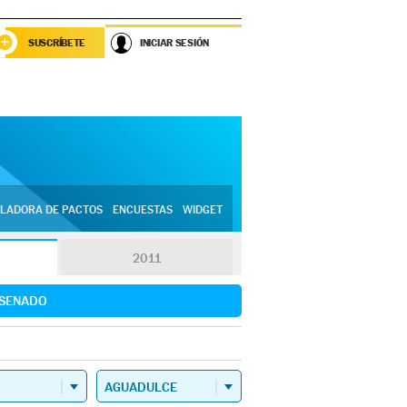
SUSCRÍBETE
INICIAR SESIÓN
LADORA DE PACTOS
ENCUESTAS
WIDGET
2011
SENADO