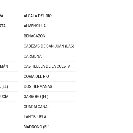
RA
ALCALÁ DEL RÍO
ATA
ALMENSILLA
BENACAZÓN
CABEZAS DE SAN JUAN (LAS)
CARMONA
ZMÁN
CASTILLEJA DE LA CUESTA
CORIA DEL RÍO
 (EL)
DOS HERMANAS
UCÍA
GARROBO (EL)
GUADALCANAL
LANTEJUELA
MADROÑO (EL)