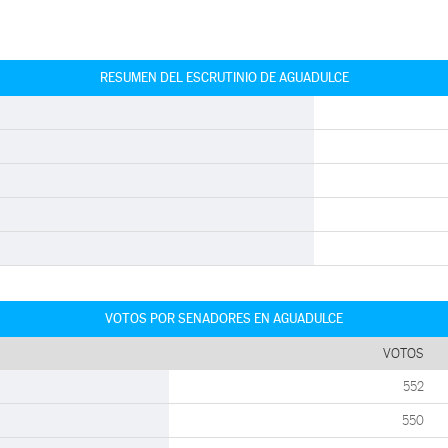
RESUMEN DEL ESCRUTINIO DE AGUADULCE
VOTOS POR SENADORES EN AGUADULCE
VOTOS
552
550