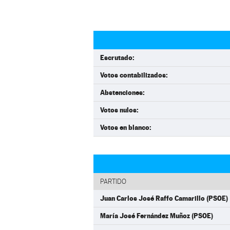
Escrutado:
Votos contabilizados:
Abstenciones:
Votos nulos:
Votos en blanco:
PARTIDO
Juan Carlos José Raffo Camarillo (PSOE)
María José Fernández Muñoz (PSOE)