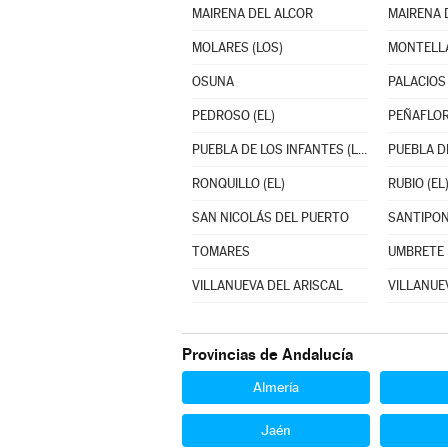
MAIRENA DEL ALCOR
MAIRENA 
MOLARES (LOS)
MONTELL
OSUNA
PEDROSO (EL)
PEÑAFLO
PUEBLA DE LOS INFANTES (LA)
PUEBLA DE
RONQUILLO (EL)
RUBIO (EL
SAN NICOLÁS DEL PUERTO
SANTIPO
TOMARES
UMBRETE
VILLANUEVA DEL ARISCAL
VILLANUEV
Provincias de Andalucía
Almería
Jaén