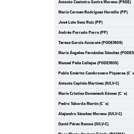
Antonio Casimiro Gavira Moreno (PSOE)
María Carmen Rodríguez Hornillo (PP)
José Luis Sanz Ruíz (PP)
Andrés Parrado Parra (PP)
Teresa García Azcarate (PODEMOS)
María Ángeles Fernández Sánchez (PODE
Manuel Peña Callejas (PODEMOS)
Pablo Emérito Cambronero Piqueras (C´s
Antonia Capitán Martínez (IULV-C)
María Cristina Domenech Gómez (C´s)
Pedro Taborda Martín (C´s)
Alejandro Sánchez Moreno (IULV-C)
David Pérez Ramos (IULV-C)