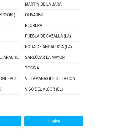
MARTÍN DE LA JARA
NAVAS DE LA CONCEPCIÓN (LAS)
OLIVARES
PEDRERA
PUEBLA DE CAZALLA (LA)
RODA DE ANDALUCÍA (LA)
ALFARACHE
SANLÚCAR LA MAYOR
TOCINA
VALENCINA DE LA CONCEPCIÓN
VILLAMANRIQUE DE LA CONDESA
O
VISO DEL ALCOR (EL)
Huelva