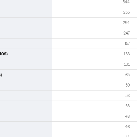
544
255
254
247
157
MOS)
138
131
)
65
59
58
55
48
46