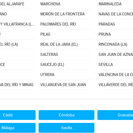
DEL ALJARAFE
MARCHENA
MARINALEDA
ANO
MORÓN DE LA FRONTERA
PALACIOS Y VILLAFRANCA (LOS)
PALOMARES DEL RÍO
PARADAS
R
PILAS
PRUNA
L RÍO (LA)
REAL DE LA JARA (EL)
RINCONADA (LA)
)
SALTERAS
SAN JUAN DE AZN
NCE
SAUCEJO (EL)
SEVILLA
UTRERA
A DEL RÍO Y MINAS
VILLANUEVA DE SAN JUAN
VILLAVERDE DEL RÍ
Cádiz
Córdoba
Granada
Málaga
Sevilla