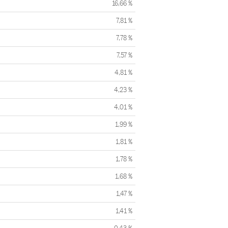
16,66 %
7,81 %
7,78 %
7,57 %
4,81 %
4,23 %
4,01 %
1,99 %
1,81 %
1,78 %
1,68 %
1,47 %
1,41 %