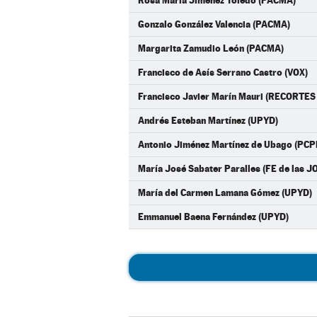
Rosa María Jiménez Toledo (PACMA)
Gonzalo González Valencia (PACMA)
Margarita Zamudio León (PACMA)
Francisco de Asís Serrano Castro (VOX)
Francisco Javier Marín Mauri (RECORT
Andrés Esteban Martínez (UPYD)
Antonio Jiménez Martínez de Ubago (PCP
María José Sabater Paralles (FE de las J
María del Carmen Lamana Gómez (UPYD)
Emmanuel Baena Fernández (UPYD)