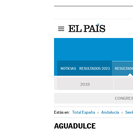
NOTICIAS
RESULTADOS 2023
RESULTADO
2019
CONGRE
Estás en:
Total España
»
Andalucía
»
Sevi
AGUADULCE