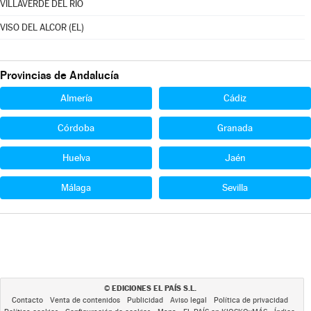
VILLAVERDE DEL RÍO
VISO DEL ALCOR (EL)
Provincias de Andalucía
Almería
Cádiz
Córdoba
Granada
Huelva
Jaén
Málaga
Sevilla
EDICIONES EL PAÍS S.L.
©
Contacto
Venta de contenidos
Publicidad
Aviso legal
Política de privacidad