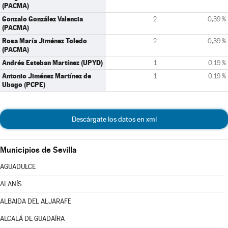
(PACMA)
Gonzalo González Valencia
2
0,39 %
(PACMA)
Rosa María Jiménez Toledo
2
0,39 %
(PACMA)
Andrés Esteban Martínez (UPYD)
1
0,19 %
Antonio Jiménez Martínez de
1
0,19 %
Ubago (PCPE)
Descárgate los datos en xml
Municipios de Sevilla
AGUADULCE
ALANÍS
ALBAIDA DEL ALJARAFE
ALCALÁ DE GUADAÍRA