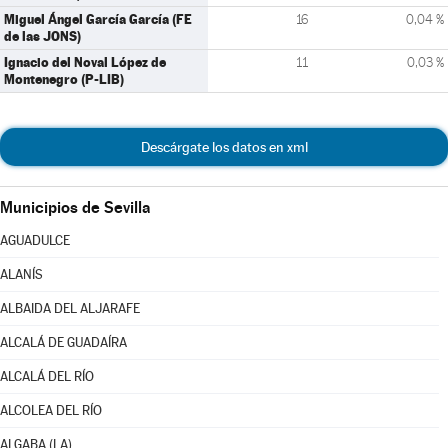
Miguel Ángel García García (FE
16
0,04 %
de las JONS)
Ignacio del Noval López de
11
0,03 %
Montenegro (P-LIB)
Descárgate los datos en xml
Municipios de Sevilla
AGUADULCE
ALANÍS
ALBAIDA DEL ALJARAFE
ALCALÁ DE GUADAÍRA
ALCALÁ DEL RÍO
ALCOLEA DEL RÍO
ALGABA (LA)