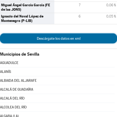
Miguel Ángel García García (FE
7
0,06 %
de las JONS)
Ignacio del Noval López de
6
0,05 %
Montenegro (P-LIB)
Descárgate los datos en xml
Municipios de Sevilla
AGUADULCE
ALANÍS
ALBAIDA DEL ALJARAFE
ALCALÁ DE GUADAÍRA
ALCALÁ DEL RÍO
ALCOLEA DEL RÍO
ALGABA (LA)