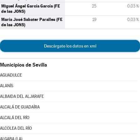
Miguel Ángel García García (FE
25
0,03 %
de las JONS)
María José Sabater Paralles (FE
19
0,03 %
de las JONS)
Descárgate los datos en xml
Municipios de Sevilla
AGUADULCE
ALANÍS
ALBAIDA DEL ALJARAFE
ALCALÁ DE GUADAÍRA
ALCALÁ DEL RÍO
ALCOLEA DEL RÍO
ALGABA (LA)