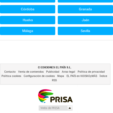
Córdoba
Granada
Huelva
Jaén
Málaga
Sevilla
EDICIONES EL PAÍS S.L.
©
Contacto
Venta de contenidos
Publicidad
Aviso legal
Política de privacidad
Política cookies
Configuración de cookies
Mapa
EL PAÍS en KIOSKOyMÁS
Índice
RSS