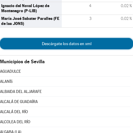
Ignacio del Noval López de
4
0,02 %
Montenegro (P-LIB)
María José Sabater Paralles (FE
3
0,02 %
de las JONS)
Descárgate los datos en xml
Municipios de Sevilla
AGUADULCE
ALANÍS
ALBAIDA DEL ALJARAFE
ALCALÁ DE GUADAÍRA
ALCALÁ DEL RÍO
ALCOLEA DEL RÍO
ALGABA (LA)