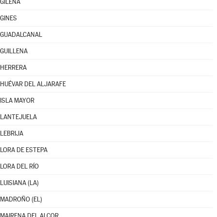
GILENA
GINES
GUADALCANAL
GUILLENA
HERRERA
HUÉVAR DEL ALJARAFE
ISLA MAYOR
LANTEJUELA
LEBRIJA
LORA DE ESTEPA
LORA DEL RÍO
LUISIANA (LA)
MADROÑO (EL)
MAIRENA DEL ALCOR