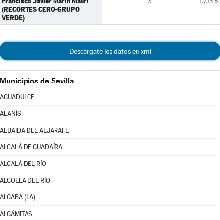
Francisco Javier Marín Mauri
3
0,03 %
(RECORTES CERO-GRUPO
VERDE)
Descárgate los datos en xml
Municipios de Sevilla
AGUADULCE
ALANÍS
ALBAIDA DEL ALJARAFE
ALCALÁ DE GUADAÍRA
ALCALÁ DEL RÍO
ALCOLEA DEL RÍO
ALGABA (LA)
ALGÁMITAS