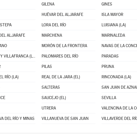
GILENA
GINES
HUÉVAR DEL ALJARAFE
ISLA MAYOR
ESTEPA
LORA DEL RÍO
LUISIANA (LA)
DEL ALJARAFE
MARCHENA
MARINALEDA
ANO
MORÓN DE LA FRONTERA
PALACIOS Y VILLAFRANCA (LOS)
PALOMARES DEL RÍO
PARADAS
R
PILAS
PRUNA
L RÍO (LA)
REAL DE LA JARA (EL)
RINCONADA (LA)
)
SALTERAS
SAN JUAN DE AZN
NCE
SAUCEJO (EL)
SEVILLA
UTRERA
A DEL RÍO Y MINAS
VILLANUEVA DE SAN JUAN
VILLAVERDE DEL RÍ