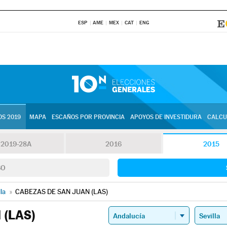
ESP
AME
MEX
CAT
ENG
S 2019
MAPA
ESCAÑOS POR PROVINCIA
APOYOS DE INVESTIDURA
CALCU
2019-28A
2016
2015
SO
lla
»
CABEZAS DE SAN JUAN (LAS)
 (LAS)