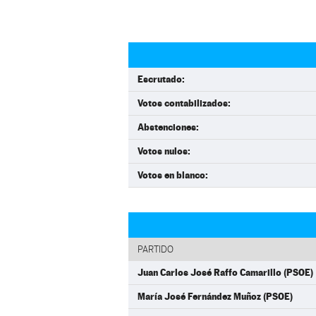
Escrutado:
Votos contabilizados:
Abstenciones:
Votos nulos:
Votos en blanco:
PARTIDO
Juan Carlos José Raffo Camarillo (PSOE)
María José Fernández Muñoz (PSOE)