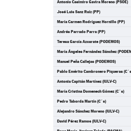
Antonio Casimiro Gavira Moreno (PSOE)
José Luis Sanz Ruíz (PP)
María Carmen Rodríguez Hornillo (PP)
Andrés Parrado Parra (PP)
Teresa García Azcarate (PODEMOS)
María Ángeles Fernández Sánchez (PODE
Manuel Peña Callejas (PODEMOS)
Pablo Emérito Cambronero Piqueras (C´s
Antonia Capitán Martínez (IULV-C)
María Cristina Domenech Gómez (C´s)
Pedro Taborda Martín (C´s)
Alejandro Sánchez Moreno (IULV-C)
David Pérez Ramos (IULV-C)