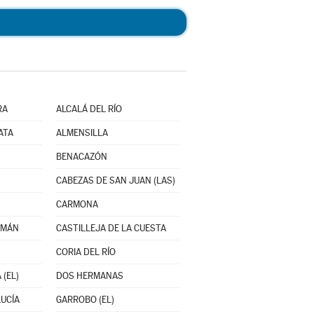
RA
ALCALÁ DEL RÍO
ATA
ALMENSILLA
BENACAZÓN
CABEZAS DE SAN JUAN (LAS)
CARMONA
ZMÁN
CASTILLEJA DE LA CUESTA
CORIA DEL RÍO
 (EL)
DOS HERMANAS
UCÍA
GARROBO (EL)