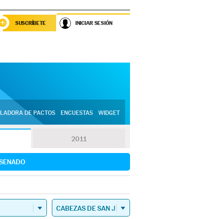
SUSCRÍBETE
INICIAR SESIÓN
LADORA DE PACTOS
ENCUESTAS
WIDGET
2011
SENADO