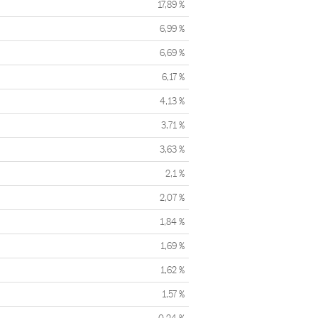
17,89 %
6,99 %
6,69 %
6,17 %
4,13 %
3,71 %
3,63 %
2,1 %
2,07 %
1,84 %
1,69 %
1,62 %
1,57 %