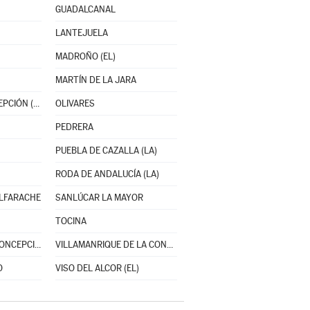
GUADALCANAL
LANTEJUELA
MADROÑO (EL)
MARTÍN DE LA JARA
NAVAS DE LA CONCEPCIÓN (LAS)
OLIVARES
PEDRERA
PUEBLA DE CAZALLA (LA)
RODA DE ANDALUCÍA (LA)
ALFARACHE
SANLÚCAR LA MAYOR
TOCINA
VALENCINA DE LA CONCEPCIÓN
VILLAMANRIQUE DE LA CONDESA
O
VISO DEL ALCOR (EL)