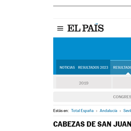
NOTICIAS
RESULTADOS 2023
RESULTADO
2019
CONGRE
Estás en:
Total España
»
Andalucía
»
Sevi
CABEZAS DE SAN JUAN