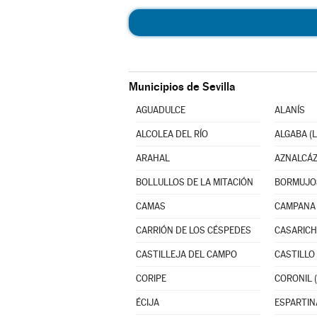
Municipios de Sevilla
AGUADULCE
ALANÍS
ALCOLEA DEL RÍO
ALGABA (L
ARAHAL
AZNALCÁ
BOLLULLOS DE LA MITACIÓN
BORMUJO
CAMAS
CAMPANA 
CARRIÓN DE LOS CÉSPEDES
CASARICH
CASTILLEJA DEL CAMPO
CORIPE
CORONIL (
ÉCIJA
ESPARTIN