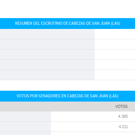
RESUMEN DEL ESCRUTINIO DE CABEZAS DE SAN JUAN (LAS)
VOTOS POR SENADORES EN CABEZAS DE SAN JUAN (LAS)
VOTOS
4.385
4.211