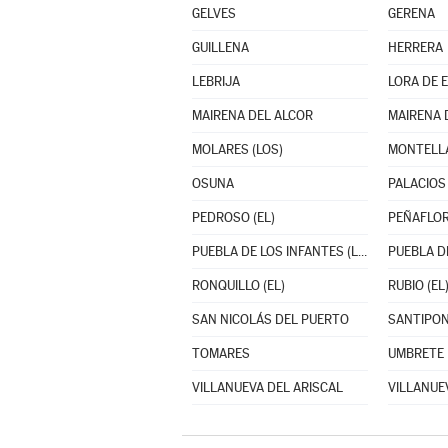
GELVES
GERENA
GUILLENA
HERRERA
LEBRIJA
LORA DE 
MAIRENA DEL ALCOR
MAIRENA 
MOLARES (LOS)
MONTELL
OSUNA
PEDROSO (EL)
PEÑAFLO
PUEBLA DE LOS INFANTES (LA)
PUEBLA DE
RONQUILLO (EL)
RUBIO (EL
SAN NICOLÁS DEL PUERTO
SANTIPO
TOMARES
UMBRETE
VILLANUEVA DEL ARISCAL
VILLANUEV