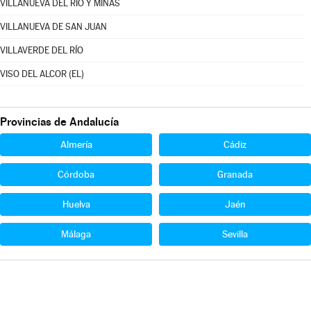
VILLANUEVA DEL RÍO Y MINAS
VILLANUEVA DE SAN JUAN
VILLAVERDE DEL RÍO
VISO DEL ALCOR (EL)
Provincias de Andalucía
Almería
Cádiz
Córdoba
Granada
Huelva
Jaén
Málaga
Sevilla