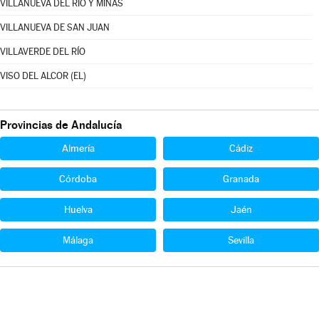
VILLANUEVA DEL RÍO Y MINAS
VILLANUEVA DE SAN JUAN
VILLAVERDE DEL RÍO
VISO DEL ALCOR (EL)
Provincias de Andalucía
Almería
Cádiz
Córdoba
Granada
Huelva
Jaén
Málaga
Sevilla