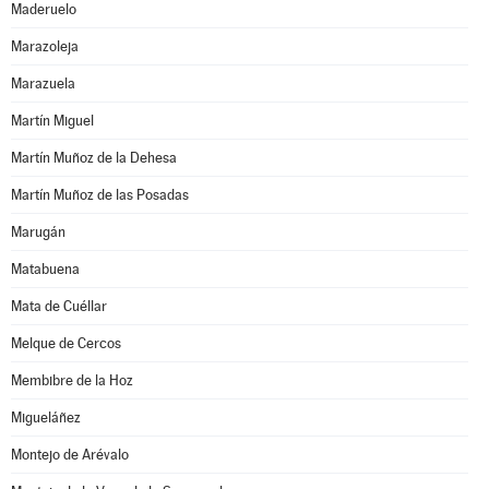
Maderuelo
Marazoleja
Marazuela
Martín Miguel
Martín Muñoz de la Dehesa
Martín Muñoz de las Posadas
Marugán
Matabuena
Mata de Cuéllar
Melque de Cercos
Membibre de la Hoz
Migueláñez
Montejo de Arévalo