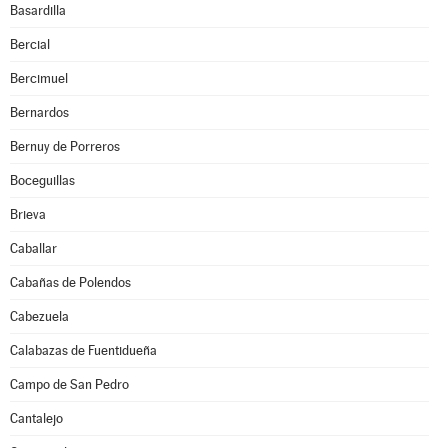
Basardilla
Bercial
Bercimuel
Bernardos
Bernuy de Porreros
Boceguillas
Brieva
Caballar
Cabañas de Polendos
Cabezuela
Calabazas de Fuentidueña
Campo de San Pedro
Cantalejo