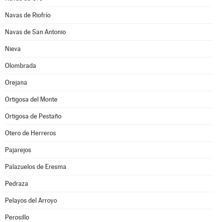
Navas de Riofrío
Navas de San Antonio
Nieva
Olombrada
Orejana
Ortigosa del Monte
Ortigosa de Pestaño
Otero de Herreros
Pajarejos
Palazuelos de Eresma
Pedraza
Pelayos del Arroyo
Perosillo