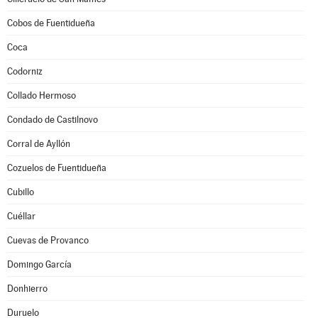
Cobos de Fuentidueña
Coca
Codorniz
Collado Hermoso
Condado de Castilnovo
Corral de Ayllón
Cozuelos de Fuentidueña
Cubillo
Cuéllar
Cuevas de Provanco
Domingo García
Donhierro
Duruelo