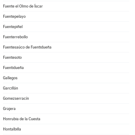
Fuente el Olmo de Íscar
Fuentepelayo
Fuentepiñel
Fuenterrebollo
Fuentesaúco de Fuentidueña
Fuentesoto
Fuentidueña
Gallegos
Garcillán
Gomezserracín
Grajera
Honrubia de la Cuesta
Hontalbilla