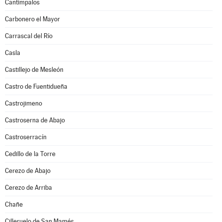
Cantimpalos
Carbonero el Mayor
Carrascal del Río
Casla
Castillejo de Mesleón
Castro de Fuentidueña
Castrojimeno
Castroserna de Abajo
Castroserracín
Cedillo de la Torre
Cerezo de Abajo
Cerezo de Arriba
Chañe
Cilleruelo de San Mamés