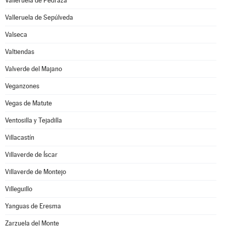
Valleruela de Pedraza
Valleruela de Sepúlveda
Valseca
Valtiendas
Valverde del Majano
Veganzones
Vegas de Matute
Ventosilla y Tejadilla
Villacastín
Villaverde de Íscar
Villaverde de Montejo
Villeguillo
Yanguas de Eresma
Zarzuela del Monte