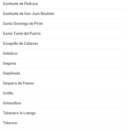
Santiuste de Pedraza
Santiuste de San Juan Bautista
Santo Domingo de Pirón
Santo Tomé del Puerto
Sauquillo de Cabezas
Sebúlcor
Segovia
Sepúlveda
Sequera de Fresno
Sotillo
Sotosalbos
Tabanera la Luenga
Tolocirio