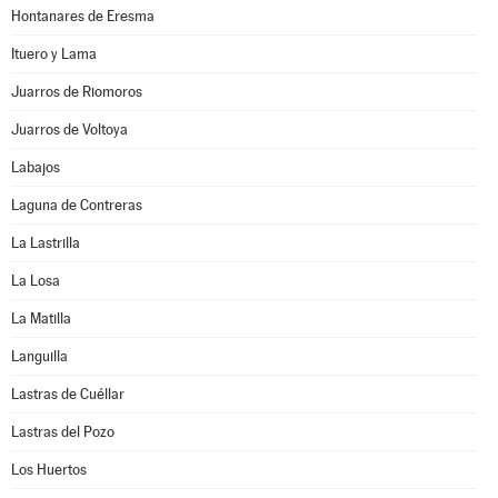
Hontanares de Eresma
Ituero y Lama
Juarros de Riomoros
Juarros de Voltoya
Labajos
Laguna de Contreras
La Lastrilla
La Losa
La Matilla
Languilla
Lastras de Cuéllar
Lastras del Pozo
Los Huertos