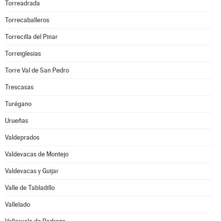
Torreadrada
Torrecaballeros
Torrecilla del Pinar
Torreiglesias
Torre Val de San Pedro
Trescasas
Turégano
Urueñas
Valdeprados
Valdevacas de Montejo
Valdevacas y Guijar
Valle de Tabladillo
Vallelado