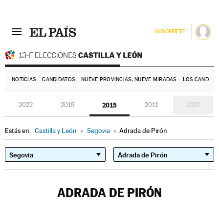
SUSCRÍBETE
E
NOTICIAS
CANDIDATOS
NUEVE PROVINCIAS, NUEVE MIRADAS
LOS CANDIDA
2022
2019
2015
2011
2007
Estás en:
Castilla y León
»
Segovia
»
Adrada de Pirón
ADRADA DE PIRÓN