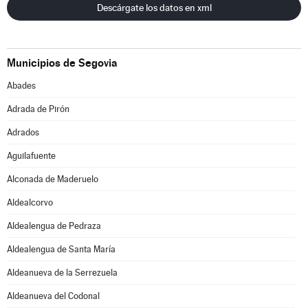
Descárgate los datos en xml
Municipios de Segovia
Abades
Adrada de Pirón
Adrados
Aguilafuente
Alconada de Maderuelo
Aldealcorvo
Aldealengua de Pedraza
Aldealengua de Santa María
Aldeanueva de la Serrezuela
Aldeanueva del Codonal