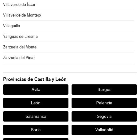
Villaverde de Íscar
Villaverde de Montejo
Villeguillo
Yanguas de Eresma
Zarzuela del Monte
Zarzuela del Pinar
Provincias de Castilla y León
Ávila
Burgos
León
Palencia
Salamanca
Segovia
Soria
Valladolid