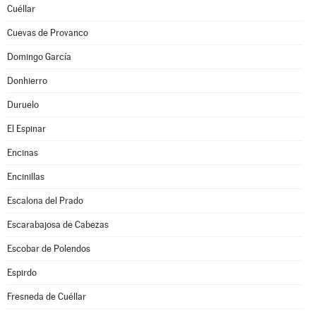
Cuéllar
Cuevas de Provanco
Domingo García
Donhierro
Duruelo
El Espinar
Encinas
Encinillas
Escalona del Prado
Escarabajosa de Cabezas
Escobar de Polendos
Espirdo
Fresneda de Cuéllar