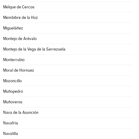
Melque de Cercos
Membibre de la Hoz
Migueláñez
Montejo de Arévalo
Montejo de la Vega de la Serrezuela
Monterrubio
Moral de Hornuez
Mozoncillo
Muñopedro
Muñoveros
Nava de la Asunción
Navafría
Navalilla