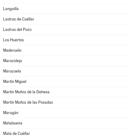
Languilla
Lastras de Cuéllar
Lastras del Pozo
Los Huertos
Maderuelo
Marazoleja
Marazuela
Martín Miguel
Martín Muñoz de la Dehesa
Martín Muñoz de las Posadas
Marugán
Matabuena
Mata de Cuéllar