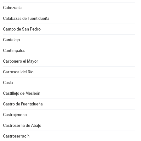
Cabezuela
Calabazas de Fuentidueña
Campo de San Pedro
Cantalejo
Cantimpalos
Carbonero el Mayor
Carrascal del Río
Casla
Castillejo de Mesleón
Castro de Fuentidueña
Castrojimeno
Castroserna de Abajo
Castroserracín