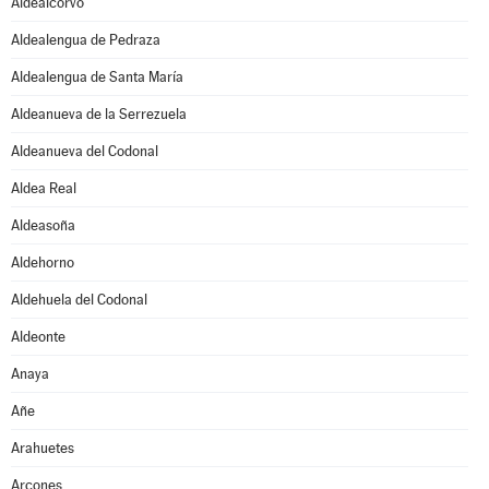
Aldealcorvo
Aldealengua de Pedraza
Aldealengua de Santa María
Aldeanueva de la Serrezuela
Aldeanueva del Codonal
Aldea Real
Aldeasoña
Aldehorno
Aldehuela del Codonal
Aldeonte
Anaya
Añe
Arahuetes
Arcones