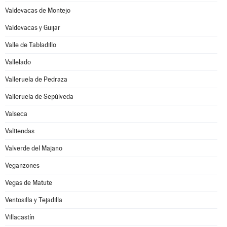
Valdevacas de Montejo
Valdevacas y Guijar
Valle de Tabladillo
Vallelado
Valleruela de Pedraza
Valleruela de Sepúlveda
Valseca
Valtiendas
Valverde del Majano
Veganzones
Vegas de Matute
Ventosilla y Tejadilla
Villacastín