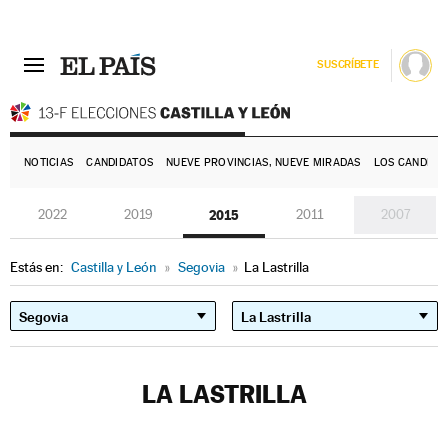
SUSCRÍBETE
E
NOTICIAS
CANDIDATOS
NUEVE PROVINCIAS, NUEVE MIRADAS
LOS CANDIDA
2022
2019
2015
2011
2007
Estás en:
Castilla y León
»
Segovia
»
La Lastrilla
LA LASTRILLA