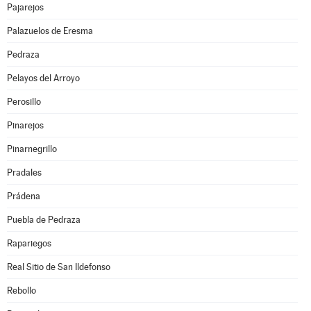
Pajarejos
Palazuelos de Eresma
Pedraza
Pelayos del Arroyo
Perosillo
Pinarejos
Pinarnegrillo
Pradales
Prádena
Puebla de Pedraza
Rapariegos
Real Sitio de San Ildefonso
Rebollo