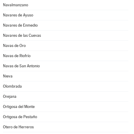
Navalmanzano
Navares de Ayuso
Navares de Enmedio
Navares de las Cuevas
Navas de Oro
Navas de Riofrío
Navas de San Antonio
Nieva
Olombrada
Orejana
Ortigosa del Monte
Ortigosa de Pestaño
Otero de Herreros