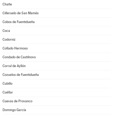
Chañe
Cilleruelo de San Mamés
Cobos de Fuentidueña
Coca
Codorniz
Collado Hermoso
Condado de Castilnovo
Corral de Ayllón
Cozuelos de Fuentidueña
Cubillo
Cuéllar
Cuevas de Provanco
Domingo García