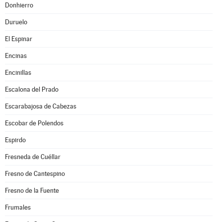
Donhierro
Duruelo
El Espinar
Encinas
Encinillas
Escalona del Prado
Escarabajosa de Cabezas
Escobar de Polendos
Espirdo
Fresneda de Cuéllar
Fresno de Cantespino
Fresno de la Fuente
Frumales