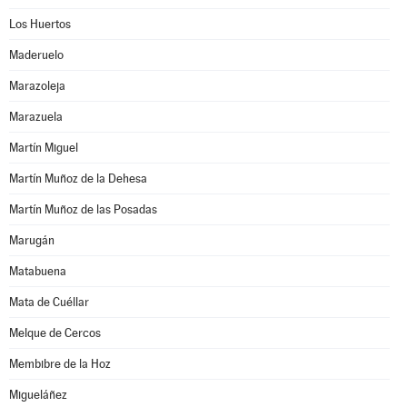
Los Huertos
Maderuelo
Marazoleja
Marazuela
Martín Miguel
Martín Muñoz de la Dehesa
Martín Muñoz de las Posadas
Marugán
Matabuena
Mata de Cuéllar
Melque de Cercos
Membibre de la Hoz
Migueláñez