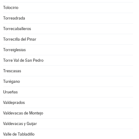
Tolocirio
Torreadrada
Torrecaballeros
Torrecilla del Pinar
Torreiglesias
Torre Val de San Pedro
Trescasas
Turégano
Urueñas
Valdeprados
Valdevacas de Montejo
Valdevacas y Guijar
Valle de Tabladillo