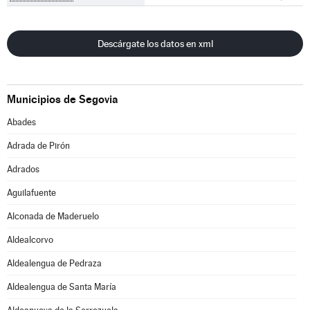
Descárgate los datos en xml
Municipios de Segovia
Abades
Adrada de Pirón
Adrados
Aguilafuente
Alconada de Maderuelo
Aldealcorvo
Aldealengua de Pedraza
Aldealengua de Santa María