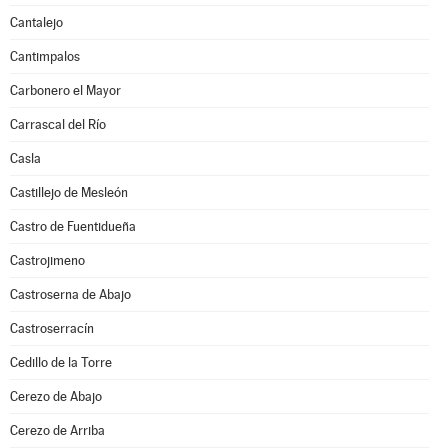
Cantalejo
Cantimpalos
Carbonero el Mayor
Carrascal del Río
Casla
Castillejo de Mesleón
Castro de Fuentidueña
Castrojimeno
Castroserna de Abajo
Castroserracín
Cedillo de la Torre
Cerezo de Abajo
Cerezo de Arriba