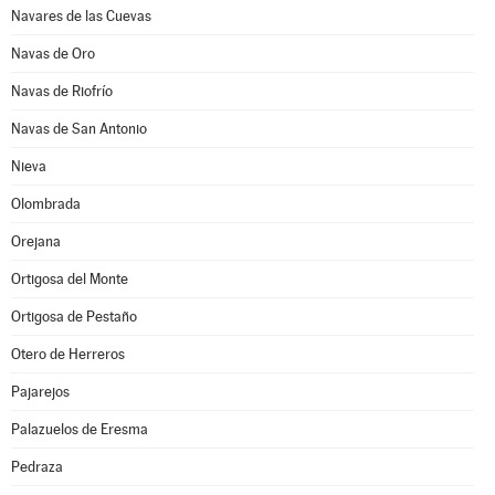
Navares de las Cuevas
Navas de Oro
Navas de Riofrío
Navas de San Antonio
Nieva
Olombrada
Orejana
Ortigosa del Monte
Ortigosa de Pestaño
Otero de Herreros
Pajarejos
Palazuelos de Eresma
Pedraza