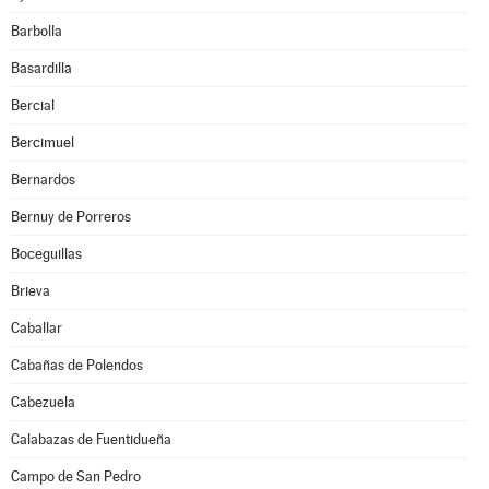
Barbolla
Basardilla
Bercial
Bercimuel
Bernardos
Bernuy de Porreros
Boceguillas
Brieva
Caballar
Cabañas de Polendos
Cabezuela
Calabazas de Fuentidueña
Campo de San Pedro