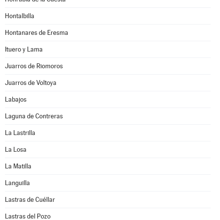
Hontalbilla
Hontanares de Eresma
Ituero y Lama
Juarros de Riomoros
Juarros de Voltoya
Labajos
Laguna de Contreras
La Lastrilla
La Losa
La Matilla
Languilla
Lastras de Cuéllar
Lastras del Pozo