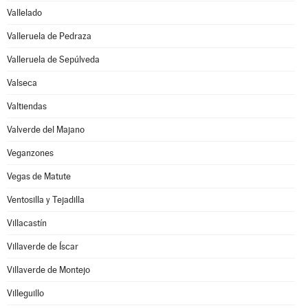
Vallelado
Valleruela de Pedraza
Valleruela de Sepúlveda
Valseca
Valtiendas
Valverde del Majano
Veganzones
Vegas de Matute
Ventosilla y Tejadilla
Villacastín
Villaverde de Íscar
Villaverde de Montejo
Villeguillo