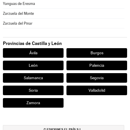
Yanguas de Eresma
Zarzuela del Monte
Zarzuela del Pinar
Provincias de Castilla y León
Ávila
Burgos
León
Palencia
Salamanca
Segovia
Soria
Valladolid
Zamora
EDICIONES EL PAÍS S.L.
©