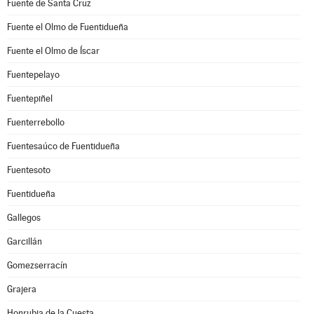
Fuente de Santa Cruz
Fuente el Olmo de Fuentidueña
Fuente el Olmo de Íscar
Fuentepelayo
Fuentepiñel
Fuenterrebollo
Fuentesaúco de Fuentidueña
Fuentesoto
Fuentidueña
Gallegos
Garcillán
Gomezserracín
Grajera
Honrubia de la Cuesta