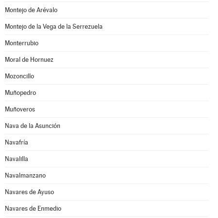
Montejo de Arévalo
Montejo de la Vega de la Serrezuela
Monterrubio
Moral de Hornuez
Mozoncillo
Muñopedro
Muñoveros
Nava de la Asunción
Navafría
Navalilla
Navalmanzano
Navares de Ayuso
Navares de Enmedio