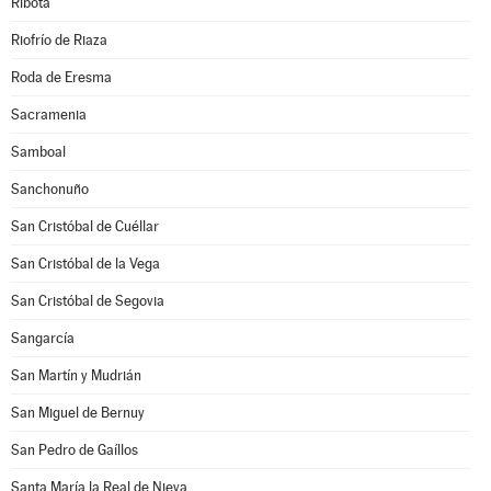
Ribota
Riofrío de Riaza
Roda de Eresma
Sacramenia
Samboal
Sanchonuño
San Cristóbal de Cuéllar
San Cristóbal de la Vega
San Cristóbal de Segovia
Sangarcía
San Martín y Mudrián
San Miguel de Bernuy
San Pedro de Gaíllos
Santa María la Real de Nieva