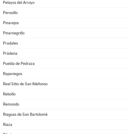
Pelayos del Arroyo
Perosillo
Pinarejos
Pinarnegrillo
Pradales
Prádena
Puebla de Pedraza
Rapariegos
Real Sitio de San Ildefonso
Rebollo
Remondo
Riaguas de San Bartolomé
Riaza