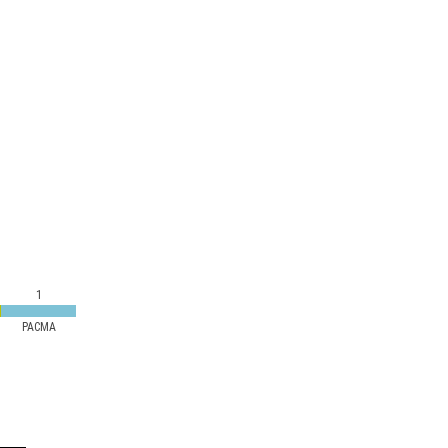
1
PACMA