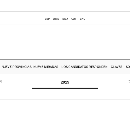
ESP
AME
MEX
CAT
ENG
NUEVE PROVINCIAS, NUEVE MIRADAS
LOS CANDIDATOS RESPONDEN
CLAVES
SO
19
2015