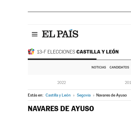
NOTICIAS
CANDIDATOS
2022
20
Estás en:
Castilla y León
»
Segovia
»
Navares de Ayuso
NAVARES DE AYUSO