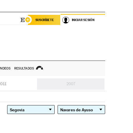
SUSCRÍBETE
INICIAR SESIÓN
NDEOS
RESULTADOS
2011
2007