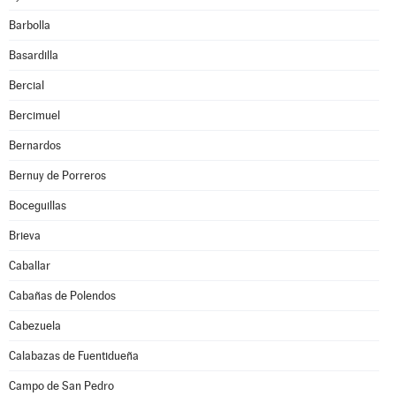
Barbolla
Basardilla
Bercial
Bercimuel
Bernardos
Bernuy de Porreros
Boceguillas
Brieva
Caballar
Cabañas de Polendos
Cabezuela
Calabazas de Fuentidueña
Campo de San Pedro