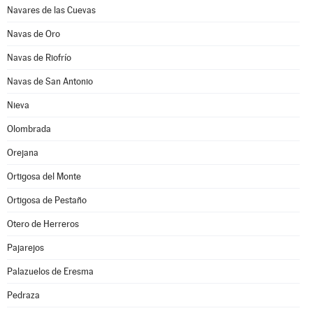
Navares de las Cuevas
Navas de Oro
Navas de Riofrío
Navas de San Antonio
Nieva
Olombrada
Orejana
Ortigosa del Monte
Ortigosa de Pestaño
Otero de Herreros
Pajarejos
Palazuelos de Eresma
Pedraza