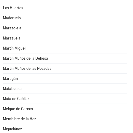
Los Huertos
Maderuelo
Marazoleja
Marazuela
Martín Miguel
Martín Muñoz de la Dehesa
Martín Muñoz de las Posadas
Marugán
Matabuena
Mata de Cuéllar
Melque de Cercos
Membibre de la Hoz
Migueláñez