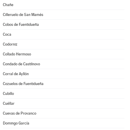
Chañe
Cilleruelo de San Mamés
Cobos de Fuentidueña
Coca
Codorniz
Collado Hermoso
Condado de Castilnovo
Corral de Ayllón
Cozuelos de Fuentidueña
Cubillo
Cuéllar
Cuevas de Provanco
Domingo García