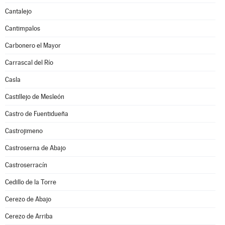
Cantalejo
Cantimpalos
Carbonero el Mayor
Carrascal del Río
Casla
Castillejo de Mesleón
Castro de Fuentidueña
Castrojimeno
Castroserna de Abajo
Castroserracín
Cedillo de la Torre
Cerezo de Abajo
Cerezo de Arriba