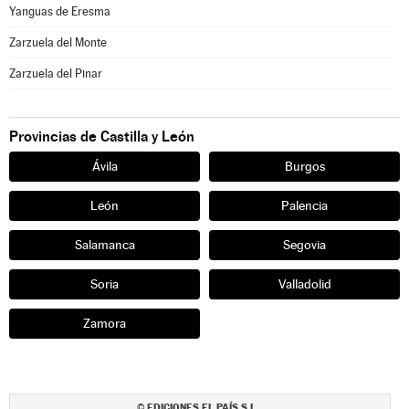
Yanguas de Eresma
Zarzuela del Monte
Zarzuela del Pinar
Provincias de Castilla y León
Ávila
Burgos
León
Palencia
Salamanca
Segovia
Soria
Valladolid
Zamora
EDICIONES EL PAÍS S.L.
©