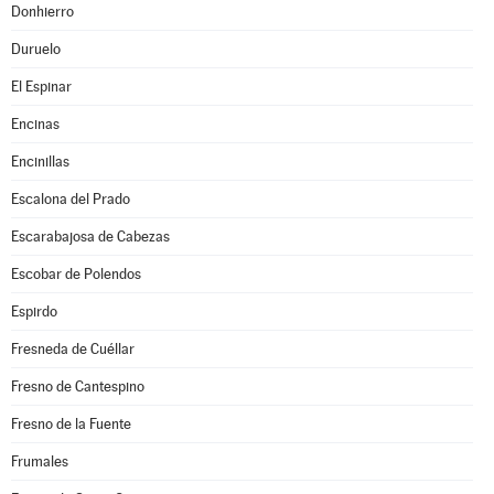
Donhierro
Duruelo
El Espinar
Encinas
Encinillas
Escalona del Prado
Escarabajosa de Cabezas
Escobar de Polendos
Espirdo
Fresneda de Cuéllar
Fresno de Cantespino
Fresno de la Fuente
Frumales