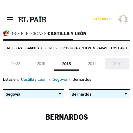
SUSCRÍBETE
E
NOTICIAS
CANDIDATOS
NUEVE PROVINCIAS, NUEVE MIRADAS
LOS CANDIDA
2022
2019
2015
2011
2007
Estás en:
Castilla y León
»
Segovia
»
Bernardos
BERNARDOS