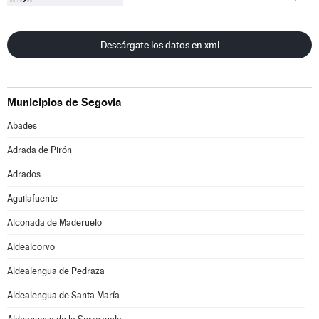
Descárgate los datos en xml
Municipios de Segovia
Abades
Adrada de Pirón
Adrados
Aguilafuente
Alconada de Maderuelo
Aldealcorvo
Aldealengua de Pedraza
Aldealengua de Santa María