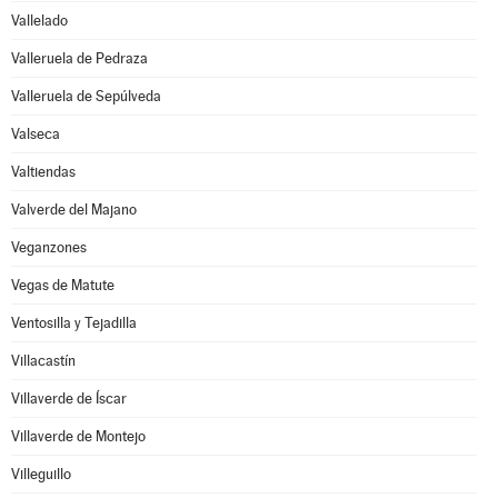
Vallelado
Valleruela de Pedraza
Valleruela de Sepúlveda
Valseca
Valtiendas
Valverde del Majano
Veganzones
Vegas de Matute
Ventosilla y Tejadilla
Villacastín
Villaverde de Íscar
Villaverde de Montejo
Villeguillo