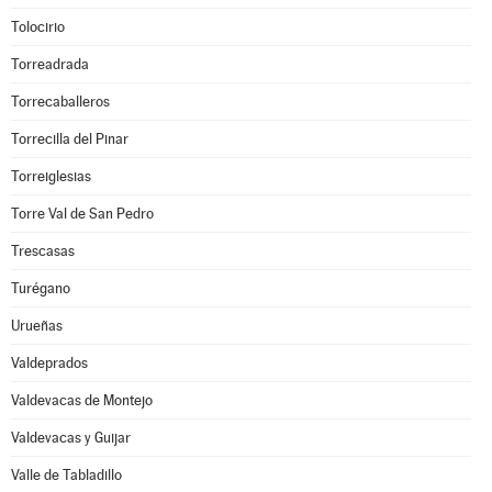
Tolocirio
Torreadrada
Torrecaballeros
Torrecilla del Pinar
Torreiglesias
Torre Val de San Pedro
Trescasas
Turégano
Urueñas
Valdeprados
Valdevacas de Montejo
Valdevacas y Guijar
Valle de Tabladillo