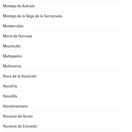
Montejo de Arévalo
Montejo de la Vega de la Serrezuela
Monterrubio
Moral de Hornuez
Mozoncillo
Muñopedro
Muñoveros
Nava de la Asunción
Navafría
Navalilla
Navalmanzano
Navares de Ayuso
Navares de Enmedio