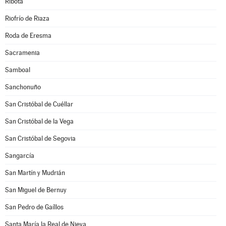
Ribota
Riofrío de Riaza
Roda de Eresma
Sacramenia
Samboal
Sanchonuño
San Cristóbal de Cuéllar
San Cristóbal de la Vega
San Cristóbal de Segovia
Sangarcía
San Martín y Mudrián
San Miguel de Bernuy
San Pedro de Gaíllos
Santa María la Real de Nieva