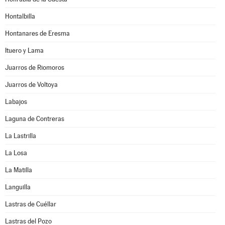
Hontalbilla
Hontanares de Eresma
Ituero y Lama
Juarros de Riomoros
Juarros de Voltoya
Labajos
Laguna de Contreras
La Lastrilla
La Losa
La Matilla
Languilla
Lastras de Cuéllar
Lastras del Pozo