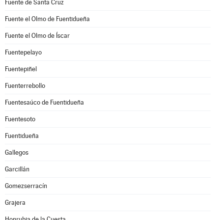
Fuente de Santa Cruz
Fuente el Olmo de Fuentidueña
Fuente el Olmo de Íscar
Fuentepelayo
Fuentepiñel
Fuenterrebollo
Fuentesaúco de Fuentidueña
Fuentesoto
Fuentidueña
Gallegos
Garcillán
Gomezserracín
Grajera
Honrubia de la Cuesta