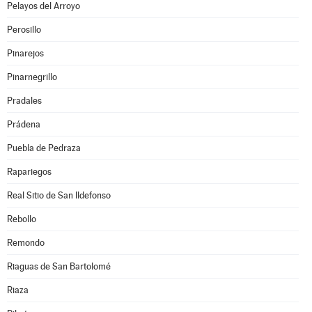
Pelayos del Arroyo
Perosillo
Pinarejos
Pinarnegrillo
Pradales
Prádena
Puebla de Pedraza
Rapariegos
Real Sitio de San Ildefonso
Rebollo
Remondo
Riaguas de San Bartolomé
Riaza