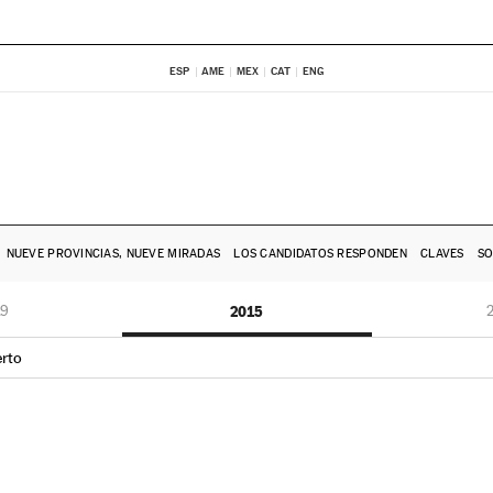
ESP
AME
MEX
CAT
ENG
NUEVE PROVINCIAS, NUEVE MIRADAS
LOS CANDIDATOS RESPONDEN
CLAVES
SO
19
2015
rto