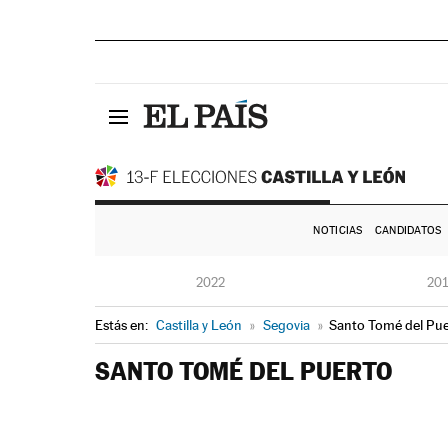
NOTICIAS
CANDIDATOS
2022
20
Estás en:
Castilla y León
»
Segovia
»
Santo Tomé del Pue
SANTO TOMÉ DEL PUERTO