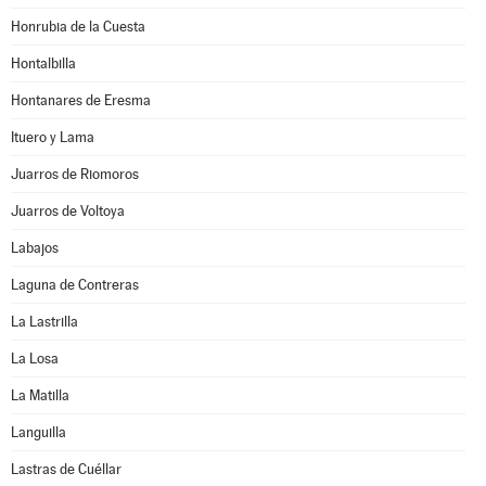
Honrubia de la Cuesta
Hontalbilla
Hontanares de Eresma
Ituero y Lama
Juarros de Riomoros
Juarros de Voltoya
Labajos
Laguna de Contreras
La Lastrilla
La Losa
La Matilla
Languilla
Lastras de Cuéllar