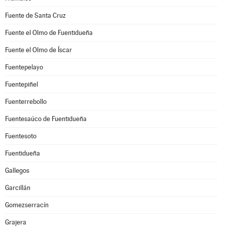
Fuente de Santa Cruz
Fuente el Olmo de Fuentidueña
Fuente el Olmo de Íscar
Fuentepelayo
Fuentepiñel
Fuenterrebollo
Fuentesaúco de Fuentidueña
Fuentesoto
Fuentidueña
Gallegos
Garcillán
Gomezserracín
Grajera