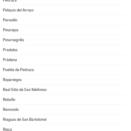
Pedraza
Pelayos del Arroyo
Perosillo
Pinarejos
Pinarnegrillo
Pradales
Prádena
Puebla de Pedraza
Rapariegos
Real Sitio de San Ildefonso
Rebollo
Remondo
Riaguas de San Bartolomé
Riaza