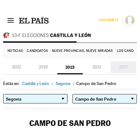
SUSCRÍBETE
E
NOTICIAS
CANDIDATOS
NUEVE PROVINCIAS, NUEVE MIRADAS
LOS CANDIDA
2022
2019
2015
2011
2007
Estás en:
Castilla y León
»
Segovia
»
Campo de San Pedro
CAMPO DE SAN PEDRO