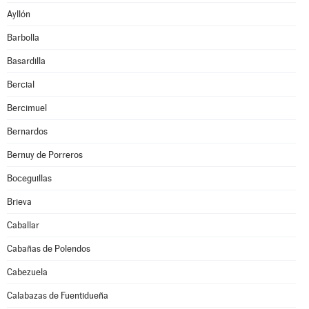
Ayllón
Barbolla
Basardilla
Bercial
Bercimuel
Bernardos
Bernuy de Porreros
Boceguillas
Brieva
Caballar
Cabañas de Polendos
Cabezuela
Calabazas de Fuentidueña