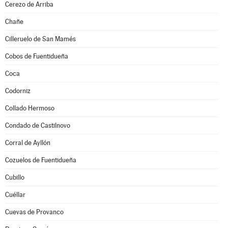
Cerezo de Arriba
Chañe
Cilleruelo de San Mamés
Cobos de Fuentidueña
Coca
Codorniz
Collado Hermoso
Condado de Castilnovo
Corral de Ayllón
Cozuelos de Fuentidueña
Cubillo
Cuéllar
Cuevas de Provanco