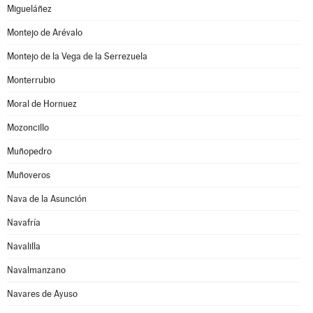
Migueláñez
Montejo de Arévalo
Montejo de la Vega de la Serrezuela
Monterrubio
Moral de Hornuez
Mozoncillo
Muñopedro
Muñoveros
Nava de la Asunción
Navafría
Navalilla
Navalmanzano
Navares de Ayuso