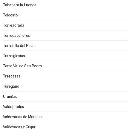
Tabanera la Luenga
Tolocirio
Torreadrada
Torrecaballeros
Torrecilla del Pinar
Torreiglesias
Torre Val de San Pedro
Trescasas
Turégano
Urueñas
Valdeprados
Valdevacas de Montejo
Valdevacas y Guijar