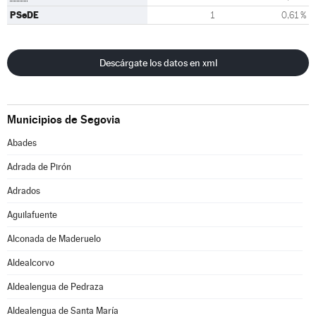
PSeDE
1
0,61 %
Descárgate los datos en xml
Municipios de Segovia
Abades
Adrada de Pirón
Adrados
Aguilafuente
Alconada de Maderuelo
Aldealcorvo
Aldealengua de Pedraza
Aldealengua de Santa María