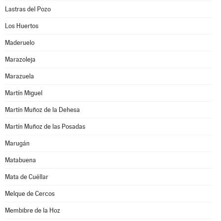
Lastras del Pozo
Los Huertos
Maderuelo
Marazoleja
Marazuela
Martín Miguel
Martín Muñoz de la Dehesa
Martín Muñoz de las Posadas
Marugán
Matabuena
Mata de Cuéllar
Melque de Cercos
Membibre de la Hoz