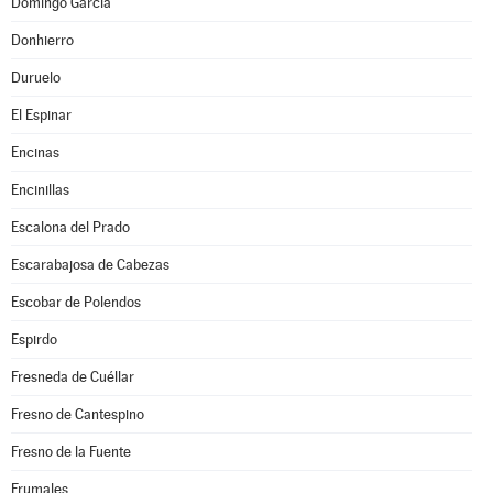
Domingo García
Donhierro
Duruelo
El Espinar
Encinas
Encinillas
Escalona del Prado
Escarabajosa de Cabezas
Escobar de Polendos
Espirdo
Fresneda de Cuéllar
Fresno de Cantespino
Fresno de la Fuente
Frumales