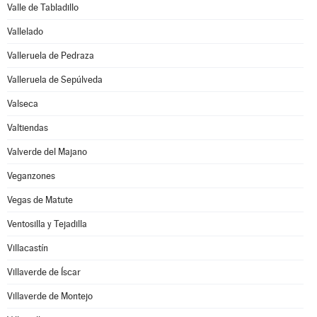
Valle de Tabladillo
Vallelado
Valleruela de Pedraza
Valleruela de Sepúlveda
Valseca
Valtiendas
Valverde del Majano
Veganzones
Vegas de Matute
Ventosilla y Tejadilla
Villacastín
Villaverde de Íscar
Villaverde de Montejo