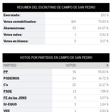
RESUMEN DEL ESCRUTINIO DE CAMPO DE SAN PEDRO
Escrutado:
100 %
Votos contabilizados:
164
75,93 %
Abstenciones:
52
24,07 %
Votos nulos:
1
0,61 %
Votos en blanco:
5
3,07 %
VOTOS POR PARTIDOS EN CAMPO DE SAN PEDRO
PARTIDO
VOTOS
%
PP
91
55,83 %
PODEMOS
24
14,72 %
C's
20
12,27 %
PSOE
13
7,98 %
FE de las JONS
5
3,07 %
IU-EQUO
3
1,84 %
VOX
1
0,61 %