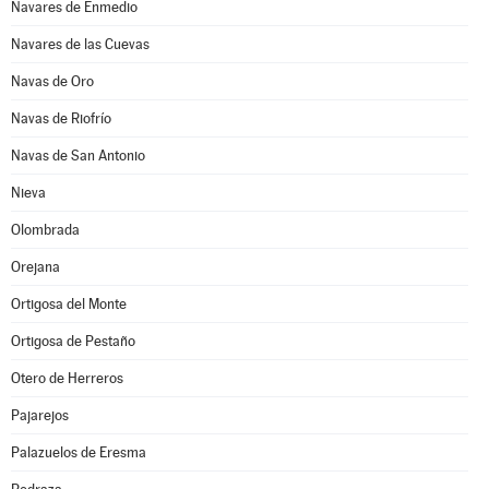
Navares de Enmedio
Navares de las Cuevas
Navas de Oro
Navas de Riofrío
Navas de San Antonio
Nieva
Olombrada
Orejana
Ortigosa del Monte
Ortigosa de Pestaño
Otero de Herreros
Pajarejos
Palazuelos de Eresma