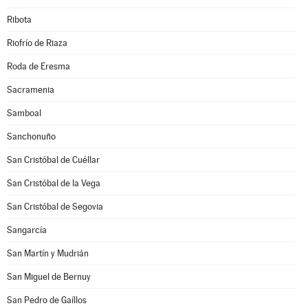
Ribota
Riofrío de Riaza
Roda de Eresma
Sacramenia
Samboal
Sanchonuño
San Cristóbal de Cuéllar
San Cristóbal de la Vega
San Cristóbal de Segovia
Sangarcía
San Martín y Mudrián
San Miguel de Bernuy
San Pedro de Gaíllos