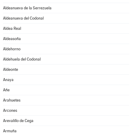
Aldeanueva de la Serrezuela
Aldeanueva del Codonal
Aldea Real
Aldeasoña
Aldehorno
Aldehuela del Codonal
Aldeonte
Anaya
Añe
Arahuetes
Arcones
Arevalillo de Cega
Armuña