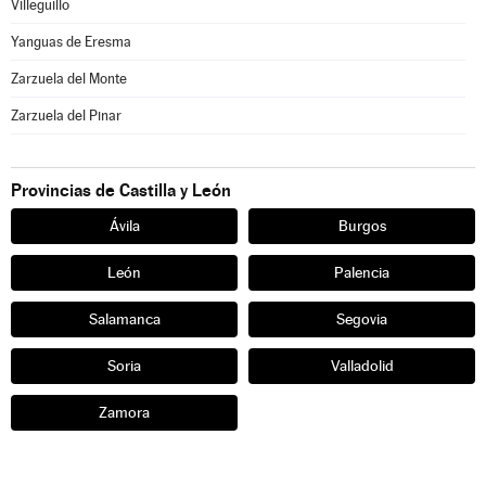
Villeguillo
Yanguas de Eresma
Zarzuela del Monte
Zarzuela del Pinar
Provincias de Castilla y León
Ávila
Burgos
León
Palencia
Salamanca
Segovia
Soria
Valladolid
Zamora