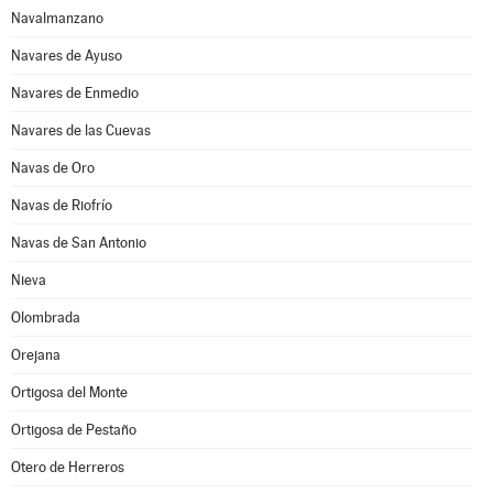
Navalmanzano
Navares de Ayuso
Navares de Enmedio
Navares de las Cuevas
Navas de Oro
Navas de Riofrío
Navas de San Antonio
Nieva
Olombrada
Orejana
Ortigosa del Monte
Ortigosa de Pestaño
Otero de Herreros