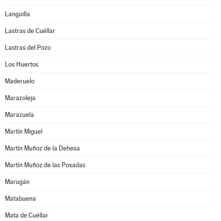
Languilla
Lastras de Cuéllar
Lastras del Pozo
Los Huertos
Maderuelo
Marazoleja
Marazuela
Martín Miguel
Martín Muñoz de la Dehesa
Martín Muñoz de las Posadas
Marugán
Matabuena
Mata de Cuéllar