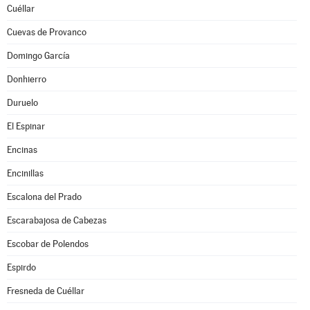
Cuéllar
Cuevas de Provanco
Domingo García
Donhierro
Duruelo
El Espinar
Encinas
Encinillas
Escalona del Prado
Escarabajosa de Cabezas
Escobar de Polendos
Espirdo
Fresneda de Cuéllar