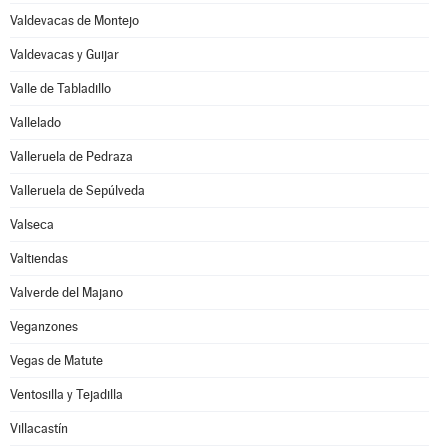
Valdevacas de Montejo
Valdevacas y Guijar
Valle de Tabladillo
Vallelado
Valleruela de Pedraza
Valleruela de Sepúlveda
Valseca
Valtiendas
Valverde del Majano
Veganzones
Vegas de Matute
Ventosilla y Tejadilla
Villacastín