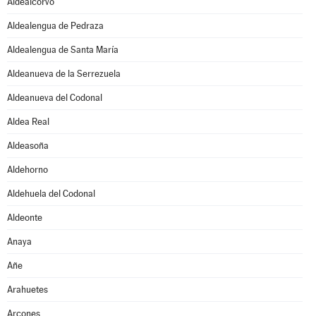
Aldealcorvo
Aldealengua de Pedraza
Aldealengua de Santa María
Aldeanueva de la Serrezuela
Aldeanueva del Codonal
Aldea Real
Aldeasoña
Aldehorno
Aldehuela del Codonal
Aldeonte
Anaya
Añe
Arahuetes
Arcones