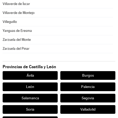
Villaverde de Íscar
Villaverde de Montejo
Villeguillo
Yanguas de Eresma
Zarzuela del Monte
Zarzuela del Pinar
Provincias de Castilla y León
Ávila
Burgos
León
Palencia
Salamanca
Segovia
Soria
Valladolid