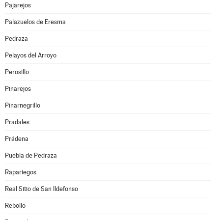
Pajarejos
Palazuelos de Eresma
Pedraza
Pelayos del Arroyo
Perosillo
Pinarejos
Pinarnegrillo
Pradales
Prádena
Puebla de Pedraza
Rapariegos
Real Sitio de San Ildefonso
Rebollo