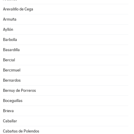
Arevalillo de Cega
Armuña
Ayllón
Barbolla
Basardilla
Bercial
Bercimuel
Bernardos
Bernuy de Porreros
Boceguillas
Brieva
Caballar
Cabañas de Polendos