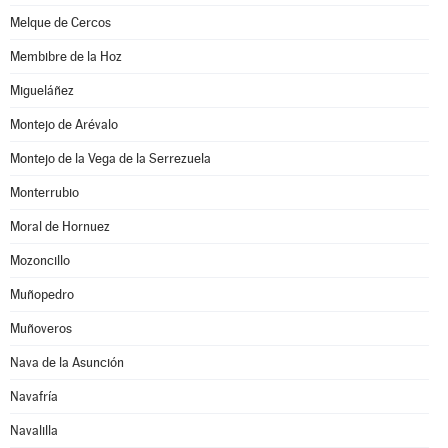
Melque de Cercos
Membibre de la Hoz
Migueláñez
Montejo de Arévalo
Montejo de la Vega de la Serrezuela
Monterrubio
Moral de Hornuez
Mozoncillo
Muñopedro
Muñoveros
Nava de la Asunción
Navafría
Navalilla