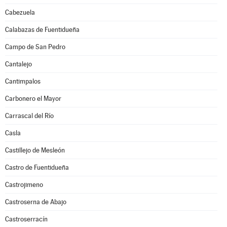
Cabezuela
Calabazas de Fuentidueña
Campo de San Pedro
Cantalejo
Cantimpalos
Carbonero el Mayor
Carrascal del Río
Casla
Castillejo de Mesleón
Castro de Fuentidueña
Castrojimeno
Castroserna de Abajo
Castroserracín