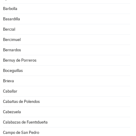
Barbolla
Basardilla
Bercial
Bercimuel
Bernardos
Bernuy de Porreros
Boceguillas
Brieva
Caballar
Cabañas de Polendos
Cabezuela
Calabazas de Fuentidueña
Campo de San Pedro