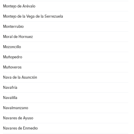
Montejo de Arévalo
Montejo de la Vega de la Serrezuela
Monterrubio
Moral de Hornuez
Mozoncillo
Muñopedro
Muñoveros
Nava de la Asunción
Navafría
Navalilla
Navalmanzano
Navares de Ayuso
Navares de Enmedio