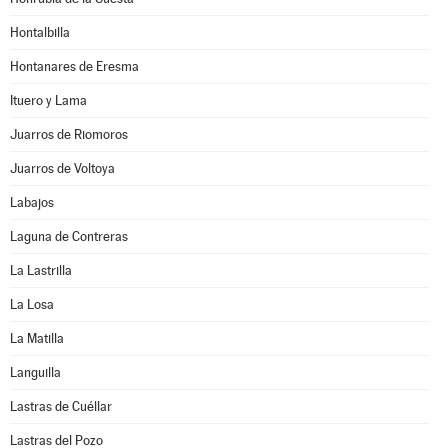
Hontalbilla
Hontanares de Eresma
Ituero y Lama
Juarros de Riomoros
Juarros de Voltoya
Labajos
Laguna de Contreras
La Lastrilla
La Losa
La Matilla
Languilla
Lastras de Cuéllar
Lastras del Pozo