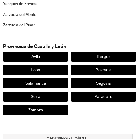
Yanguas de Eresma
Zarzuela del Monte
Zarzuela del Pinar
Provincias de Castilla y León
Ávila
Burgos
León
Palencia
Salamanca
Segovia
Soria
Valladolid
Zamora
EDICIONES EL PAÍS S.L.
©