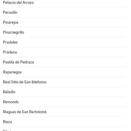
Pelayos del Arroyo
Perosillo
Pinarejos
Pinarnegrillo
Pradales
Prádena
Puebla de Pedraza
Rapariegos
Real Sitio de San Ildefonso
Rebollo
Remondo
Riaguas de San Bartolomé
Riaza