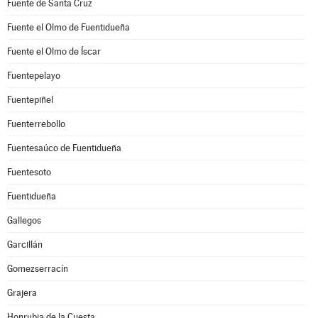
Fuente de Santa Cruz
Fuente el Olmo de Fuentidueña
Fuente el Olmo de Íscar
Fuentepelayo
Fuentepiñel
Fuenterrebollo
Fuentesaúco de Fuentidueña
Fuentesoto
Fuentidueña
Gallegos
Garcillán
Gomezserracín
Grajera
Honrubia de la Cuesta