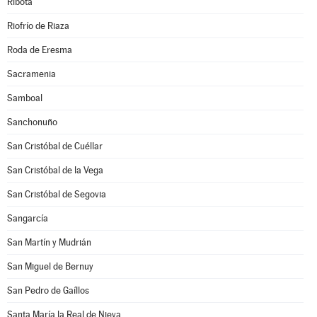
Ribota
Riofrío de Riaza
Roda de Eresma
Sacramenia
Samboal
Sanchonuño
San Cristóbal de Cuéllar
San Cristóbal de la Vega
San Cristóbal de Segovia
Sangarcía
San Martín y Mudrián
San Miguel de Bernuy
San Pedro de Gaíllos
Santa María la Real de Nieva