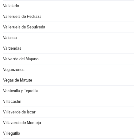
Vallelado
Valleruela de Pedraza
Valleruela de Sepúlveda
Valseca
Valtiendas
Valverde del Majano
Veganzones
Vegas de Matute
Ventosilla y Tejadilla
Villacastín
Villaverde de Íscar
Villaverde de Montejo
Villeguillo