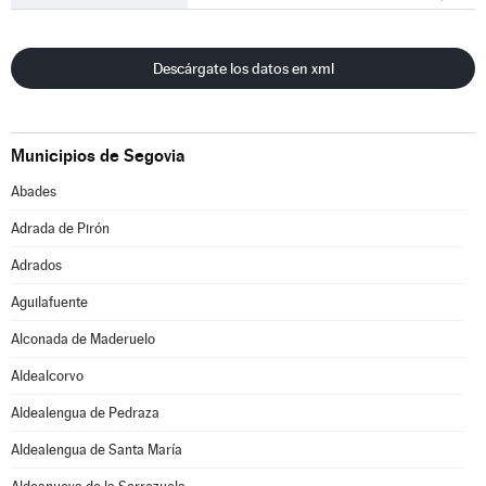
Descárgate los datos en xml
Municipios de Segovia
Abades
Adrada de Pirón
Adrados
Aguilafuente
Alconada de Maderuelo
Aldealcorvo
Aldealengua de Pedraza
Aldealengua de Santa María