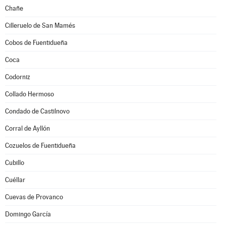
Chañe
Cilleruelo de San Mamés
Cobos de Fuentidueña
Coca
Codorniz
Collado Hermoso
Condado de Castilnovo
Corral de Ayllón
Cozuelos de Fuentidueña
Cubillo
Cuéllar
Cuevas de Provanco
Domingo García