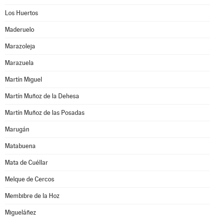
Los Huertos
Maderuelo
Marazoleja
Marazuela
Martín Miguel
Martín Muñoz de la Dehesa
Martín Muñoz de las Posadas
Marugán
Matabuena
Mata de Cuéllar
Melque de Cercos
Membibre de la Hoz
Migueláñez