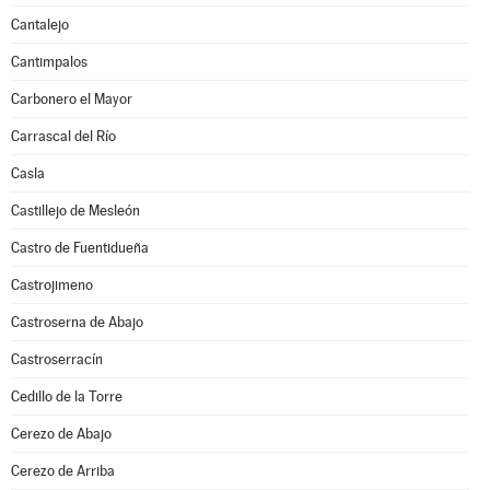
Cantalejo
Cantimpalos
Carbonero el Mayor
Carrascal del Río
Casla
Castillejo de Mesleón
Castro de Fuentidueña
Castrojimeno
Castroserna de Abajo
Castroserracín
Cedillo de la Torre
Cerezo de Abajo
Cerezo de Arriba