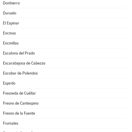
Donhierro
Duruelo
El Espinar
Encinas
Encinillas
Escalona del Prado
Escarabajosa de Cabezas
Escobar de Polendos
Espirdo
Fresneda de Cuéllar
Fresno de Cantespino
Fresno de la Fuente
Frumales