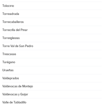
Tolocirio
Torreadrada
Torrecaballeros
Torrecilla del Pinar
Torreiglesias
Torre Val de San Pedro
Trescasas
Turégano
Urueñas
Valdeprados
Valdevacas de Montejo
Valdevacas y Guijar
Valle de Tabladillo