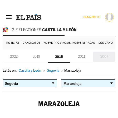
SUSCRÍBETE
E
NOTICIAS
CANDIDATOS
NUEVE PROVINCIAS, NUEVE MIRADAS
LOS CANDIDA
2022
2019
2015
2011
2007
Estás en:
Castilla y León
»
Segovia
»
Marazoleja
MARAZOLEJA