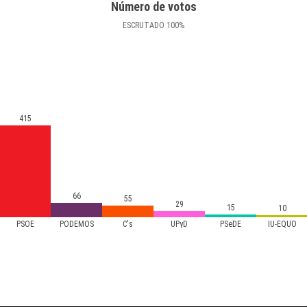
Número de votos
ESCRUTADO
100
%
415
66
55
29
15
10
PSOE
PODEMOS
C's
UPyD
PSeDE
IU-EQUO