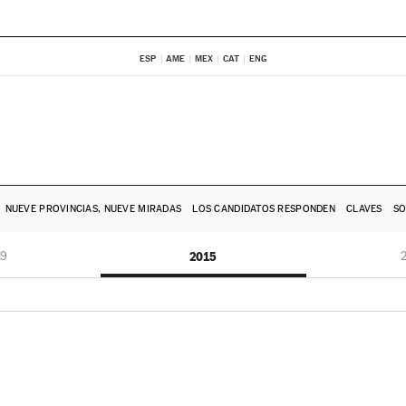
ESP
AME
MEX
CAT
ENG
NUEVE PROVINCIAS, NUEVE MIRADAS
LOS CANDIDATOS RESPONDEN
CLAVES
SO
19
2015