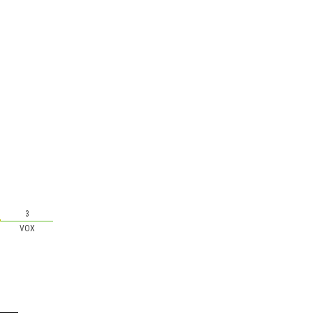
3
VOX