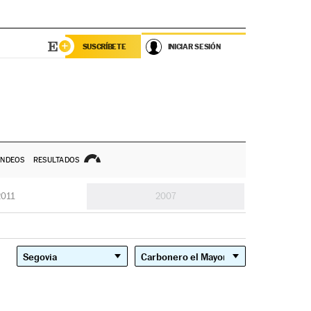
SUSCRÍBETE
INICIAR SESIÓN
NDEOS
RESULTADOS
2011
2007