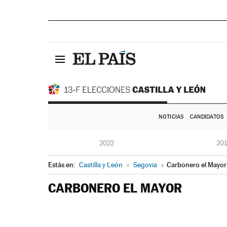
NOTICIAS
CANDIDATOS
2022
20
Estás en:
Castilla y León
»
Segovia
»
Carbonero el Mayor
CARBONERO EL MAYOR