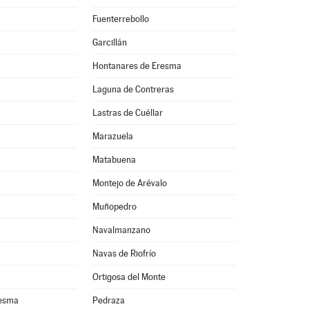
Fuenterrebollo
Garcillán
Hontanares de Eresma
Laguna de Contreras
Lastras de Cuéllar
Marazuela
Matabuena
Montejo de Arévalo
Muñopedro
Navalmanzano
Navas de Riofrío
Ortigosa del Monte
resma
Pedraza