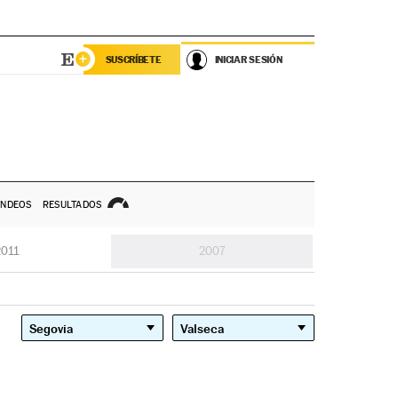
SUSCRÍBETE
INICIAR SESIÓN
NDEOS
RESULTADOS
2011
2007