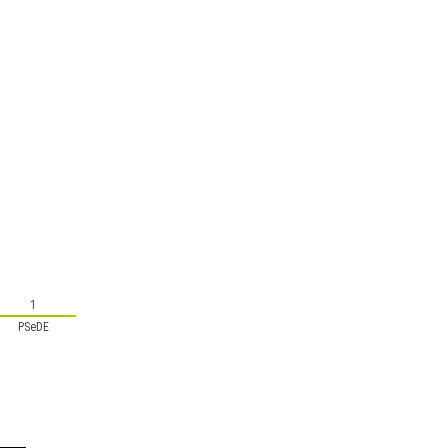
1
PSeDE