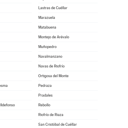
Lastras de Cuéllar
Marazuela
Matabuena
Montejo de Arévalo
Muñopedro
Navalmanzano
Navas de Riofrío
Ortigosa del Monte
resma
Pedraza
Pradales
 Ildefonso
Rebollo
Riofrío de Riaza
San Cristóbal de Cuéllar