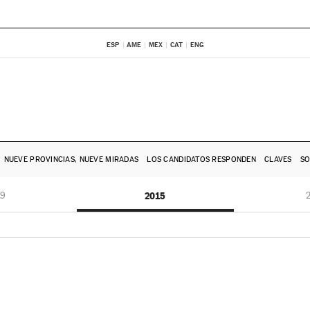
ESP
AME
MEX
CAT
ENG
NUEVE PROVINCIAS, NUEVE MIRADAS
LOS CANDIDATOS RESPONDEN
CLAVES
SO
19
2015