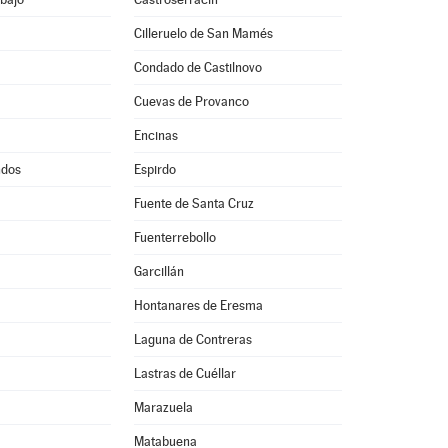
Cilleruelo de San Mamés
Condado de Castilnovo
Cuevas de Provanco
Encinas
ndos
Espirdo
Fuente de Santa Cruz
Fuenterrebollo
Garcillán
Hontanares de Eresma
Laguna de Contreras
Lastras de Cuéllar
Marazuela
Matabuena