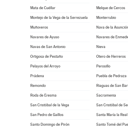
Mata de Cuéllar
Melque de Cercos
Montejo de la Vega de la Serrezuela
Monterrubio
Muñoveros
Nava de la Asunció
Navares de Ayuso
Navares de Enmedi
Navas de San Antonio
Nieva
Ortigosa de Pestaño
Otero de Herreros
Pelayos del Arroyo
Perosillo
Prádena
Puebla de Pedraza
Remondo
Riaguas de San Ba
Roda de Eresma
Sacramenia
San Cristóbal de la Vega
San Cristóbal de Se
San Pedro de Gaíllos
Santa María la Real
Santo Domingo de Pirón
Santo Tomé del Pue