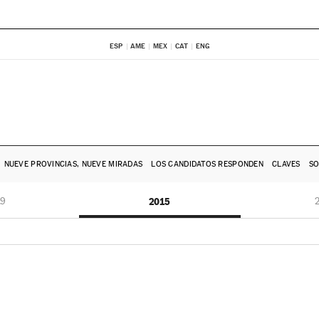
ESP
AME
MEX
CAT
ENG
NUEVE PROVINCIAS, NUEVE MIRADAS
LOS CANDIDATOS RESPONDEN
CLAVES
SO
19
2015