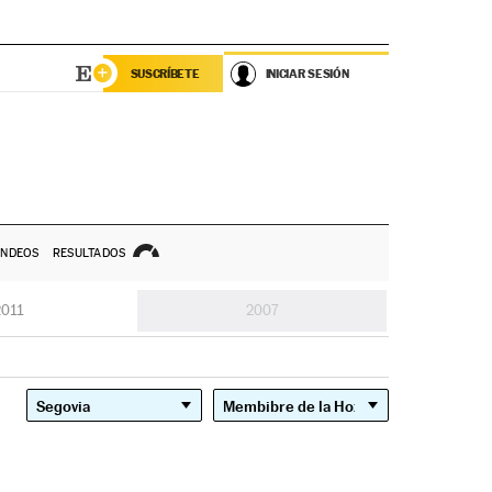
SUSCRÍBETE
INICIAR SESIÓN
NDEOS
RESULTADOS
2011
2007