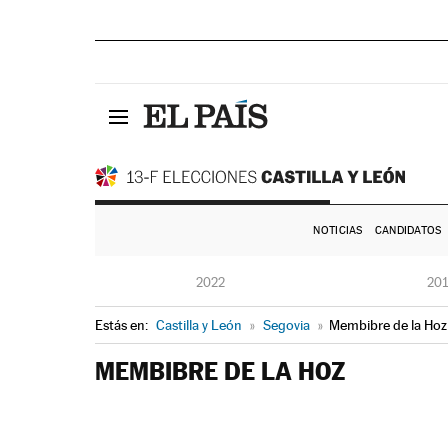
NOTICIAS
CANDIDATOS
2022
20
Estás en:
Castilla y León
»
Segovia
»
Membibre de la Hoz
MEMBIBRE DE LA HOZ