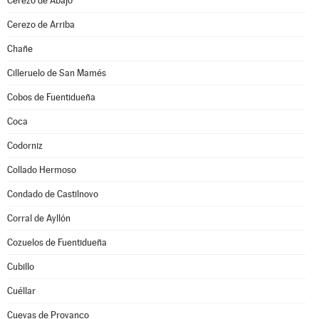
Cerezo de Abajo
Cerezo de Arriba
Chañe
Cilleruelo de San Mamés
Cobos de Fuentidueña
Coca
Codorniz
Collado Hermoso
Condado de Castilnovo
Corral de Ayllón
Cozuelos de Fuentidueña
Cubillo
Cuéllar
Cuevas de Provanco