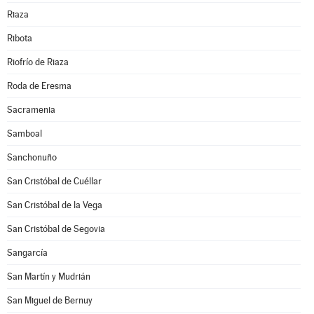
Riaza
Ribota
Riofrío de Riaza
Roda de Eresma
Sacramenia
Samboal
Sanchonuño
San Cristóbal de Cuéllar
San Cristóbal de la Vega
San Cristóbal de Segovia
Sangarcía
San Martín y Mudrián
San Miguel de Bernuy