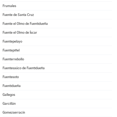
Frumales
Fuente de Santa Cruz
Fuente el Olmo de Fuentidueña
Fuente el Olmo de Íscar
Fuentepelayo
Fuentepiñel
Fuenterrebollo
Fuentesaúco de Fuentidueña
Fuentesoto
Fuentidueña
Gallegos
Garcillán
Gomezserracín