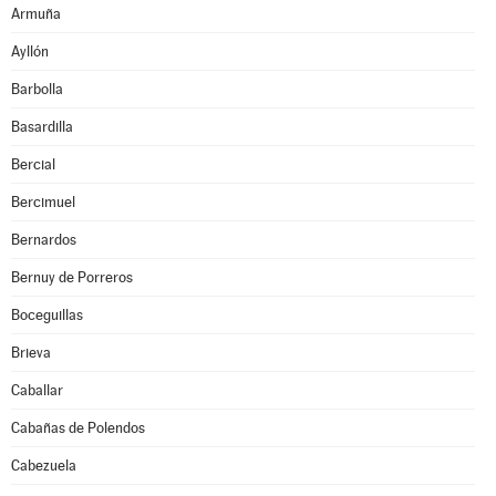
Armuña
Ayllón
Barbolla
Basardilla
Bercial
Bercimuel
Bernardos
Bernuy de Porreros
Boceguillas
Brieva
Caballar
Cabañas de Polendos
Cabezuela