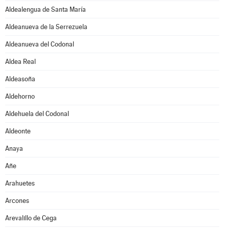
Aldealengua de Santa María
Aldeanueva de la Serrezuela
Aldeanueva del Codonal
Aldea Real
Aldeasoña
Aldehorno
Aldehuela del Codonal
Aldeonte
Anaya
Añe
Arahuetes
Arcones
Arevalillo de Cega