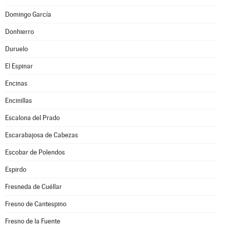
Domingo García
Donhierro
Duruelo
El Espinar
Encinas
Encinillas
Escalona del Prado
Escarabajosa de Cabezas
Escobar de Polendos
Espirdo
Fresneda de Cuéllar
Fresno de Cantespino
Fresno de la Fuente