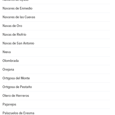
Navares de Enmedio
Navares de las Cuevas
Navas de Oro
Navas de Riofrío
Navas de San Antonio
Nieva
Olombrada
Orejana
Ortigosa del Monte
Ortigosa de Pestaño
Otero de Herreros
Pajarejos
Palazuelos de Eresma