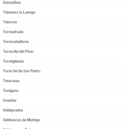
Sotosalbos
Tabanera la Luenga
Tolocirio
Torreadrada
Torrecaballeros
Torrecilla del Pinar
Torreiglesias
Torre Val de San Pedro
Trescasas
Turégano
Urueñas
Valdeprados
Valdevacas de Montejo