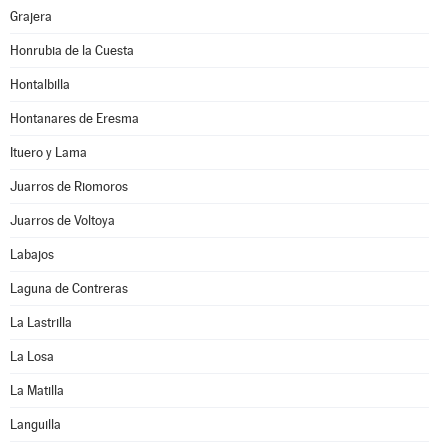
Grajera
Honrubia de la Cuesta
Hontalbilla
Hontanares de Eresma
Ituero y Lama
Juarros de Riomoros
Juarros de Voltoya
Labajos
Laguna de Contreras
La Lastrilla
La Losa
La Matilla
Languilla