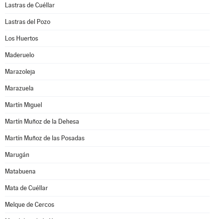
Lastras de Cuéllar
Lastras del Pozo
Los Huertos
Maderuelo
Marazoleja
Marazuela
Martín Miguel
Martín Muñoz de la Dehesa
Martín Muñoz de las Posadas
Marugán
Matabuena
Mata de Cuéllar
Melque de Cercos