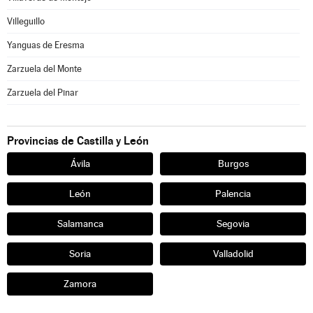
Villeguillo
Yanguas de Eresma
Zarzuela del Monte
Zarzuela del Pinar
Provincias de Castilla y León
Ávila
Burgos
León
Palencia
Salamanca
Segovia
Soria
Valladolid
Zamora