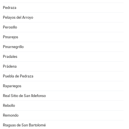
Pedraza
Pelayos del Arroyo
Perosillo
Pinarejos
Pinarnegrillo
Pradales
Prádena
Puebla de Pedraza
Rapariegos
Real Sitio de San Ildefonso
Rebollo
Remondo
Riaguas de San Bartolomé