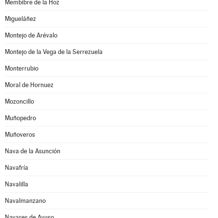
Membibre de la Hoz
Migueláñez
Montejo de Arévalo
Montejo de la Vega de la Serrezuela
Monterrubio
Moral de Hornuez
Mozoncillo
Muñopedro
Muñoveros
Nava de la Asunción
Navafría
Navalilla
Navalmanzano
Navares de Ayuso