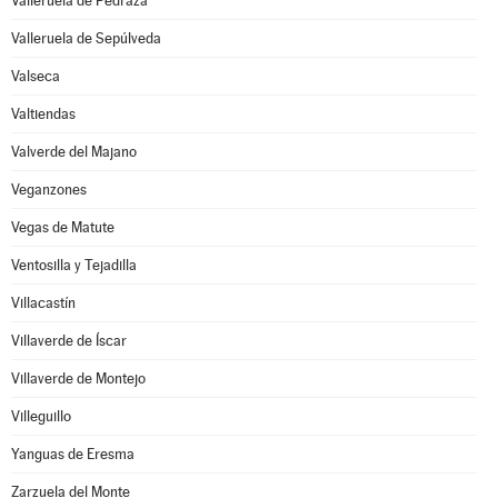
Valleruela de Pedraza
Valleruela de Sepúlveda
Valseca
Valtiendas
Valverde del Majano
Veganzones
Vegas de Matute
Ventosilla y Tejadilla
Villacastín
Villaverde de Íscar
Villaverde de Montejo
Villeguillo
Yanguas de Eresma
Zarzuela del Monte