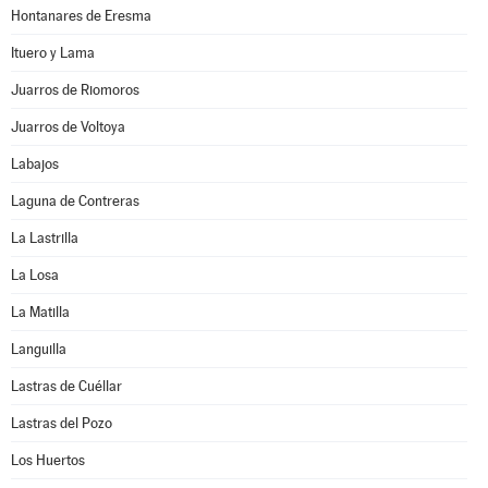
Hontanares de Eresma
Ituero y Lama
Juarros de Riomoros
Juarros de Voltoya
Labajos
Laguna de Contreras
La Lastrilla
La Losa
La Matilla
Languilla
Lastras de Cuéllar
Lastras del Pozo
Los Huertos