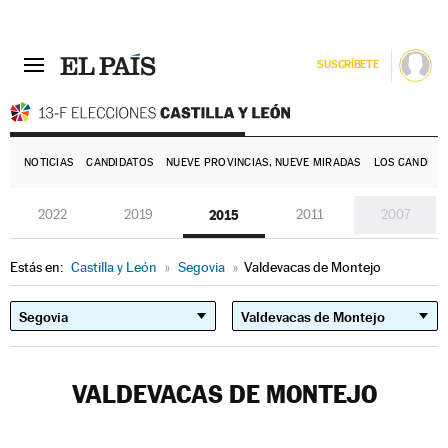
SUSCRÍBETE
E
NOTICIAS
CANDIDATOS
NUEVE PROVINCIAS, NUEVE MIRADAS
LOS CANDIDA
2022
2019
2015
2011
2007
Estás en:
Castilla y León
»
Segovia
»
Valdevacas de Montejo
VALDEVACAS DE MONTEJO