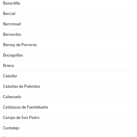
Basardilla
Bercial
Bercimuel
Bernardos
Bernuy de Porreros
Boceguillas
Brieva
Caballar
Cabañas de Polendos
Cabezuela
Calabazas de Fuentidueña
Campo de San Pedro
Cantalejo