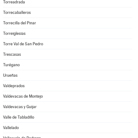
Torreadrada
Torrecaballeros
Torrecilla del Pinar
Torreiglesias
Torre Val de San Pedro
Trescasas
Turégano
Urueñas
Valdeprados
Valdevacas de Montejo
Valdevacas y Guijar
Valle de Tabladillo
Vallelado