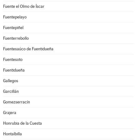
Fuente el Olmo de Íscar
Fuentepelayo
Fuentepiñel
Fuenterrebollo
Fuentesaúco de Fuentidueña
Fuentesoto
Fuentidueña
Gallegos
Garcillán
Gomezserracín
Grajera
Honrubia de la Cuesta
Hontalbilla