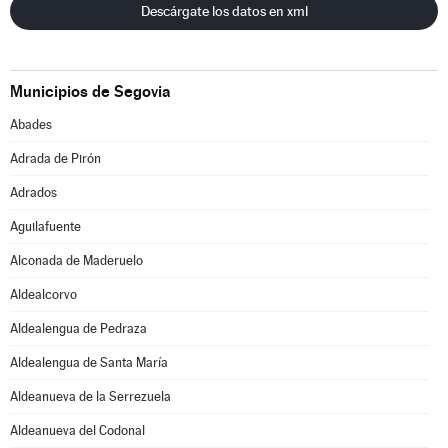
Descárgate los datos en xml
Municipios de Segovia
Abades
Adrada de Pirón
Adrados
Aguilafuente
Alconada de Maderuelo
Aldealcorvo
Aldealengua de Pedraza
Aldealengua de Santa María
Aldeanueva de la Serrezuela
Aldeanueva del Codonal