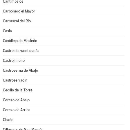
Cantimpalos
Carbonero el Mayor
Carrascal del Río
Casla
Castillejo de Mesleón
Castro de Fuentidueña
Castrojimeno
Castroserna de Abajo
Castroserracín
Cedillo de la Torre
Cerezo de Abajo
Cerezo de Arriba
Chañe
Cilleruelo de San Mamés