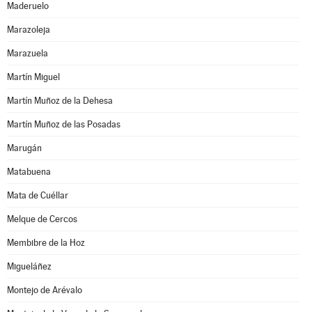
Maderuelo
Marazoleja
Marazuela
Martín Miguel
Martín Muñoz de la Dehesa
Martín Muñoz de las Posadas
Marugán
Matabuena
Mata de Cuéllar
Melque de Cercos
Membibre de la Hoz
Migueláñez
Montejo de Arévalo