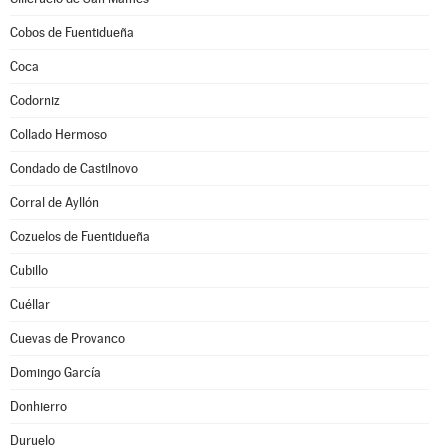
Cobos de Fuentidueña
Coca
Codorniz
Collado Hermoso
Condado de Castilnovo
Corral de Ayllón
Cozuelos de Fuentidueña
Cubillo
Cuéllar
Cuevas de Provanco
Domingo García
Donhierro
Duruelo