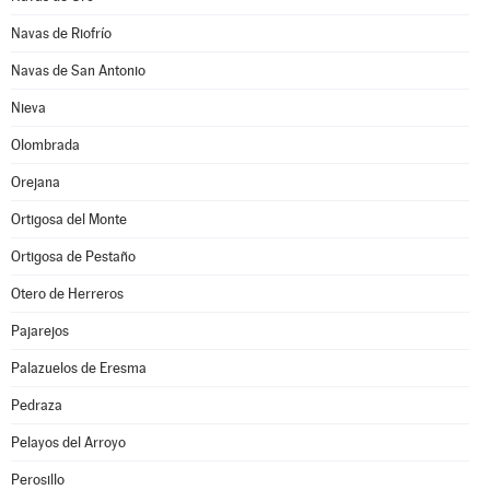
Navas de Riofrío
Navas de San Antonio
Nieva
Olombrada
Orejana
Ortigosa del Monte
Ortigosa de Pestaño
Otero de Herreros
Pajarejos
Palazuelos de Eresma
Pedraza
Pelayos del Arroyo
Perosillo