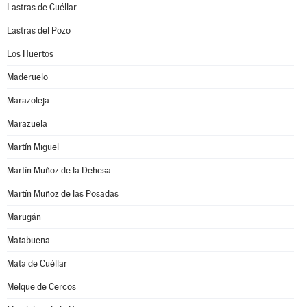
Lastras de Cuéllar
Lastras del Pozo
Los Huertos
Maderuelo
Marazoleja
Marazuela
Martín Miguel
Martín Muñoz de la Dehesa
Martín Muñoz de las Posadas
Marugán
Matabuena
Mata de Cuéllar
Melque de Cercos