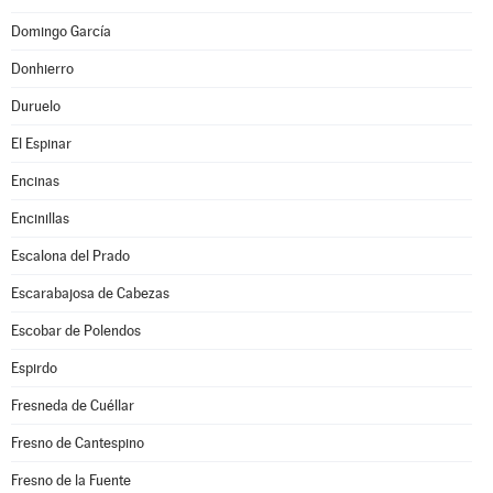
Domingo García
Donhierro
Duruelo
El Espinar
Encinas
Encinillas
Escalona del Prado
Escarabajosa de Cabezas
Escobar de Polendos
Espirdo
Fresneda de Cuéllar
Fresno de Cantespino
Fresno de la Fuente