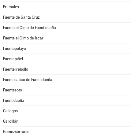
Frumales
Fuente de Santa Cruz
Fuente el Olmo de Fuentidueña
Fuente el Olmo de Íscar
Fuentepelayo
Fuentepiñel
Fuenterrebollo
Fuentesaúco de Fuentidueña
Fuentesoto
Fuentidueña
Gallegos
Garcillán
Gomezserracín