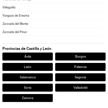
Villeguillo
Yanguas de Eresma
Zarzuela del Monte
Zarzuela del Pinar
Provincias de Castilla y León
Ávila
Burgos
León
Palencia
Salamanca
Segovia
Soria
Valladolid
Zamora