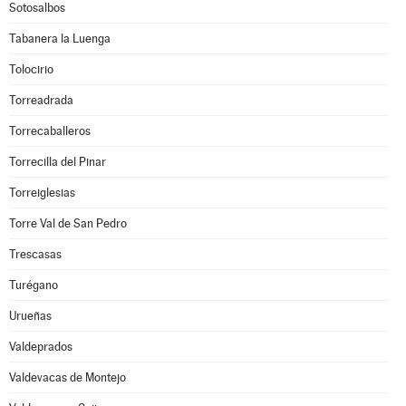
Sotosalbos
Tabanera la Luenga
Tolocirio
Torreadrada
Torrecaballeros
Torrecilla del Pinar
Torreiglesias
Torre Val de San Pedro
Trescasas
Turégano
Urueñas
Valdeprados
Valdevacas de Montejo