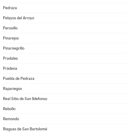
Pedraza
Pelayos del Arroyo
Perosillo
Pinarejos
Pinarnegrillo
Pradales
Prádena
Puebla de Pedraza
Rapariegos
Real Sitio de San Ildefonso
Rebollo
Remondo
Riaguas de San Bartolomé