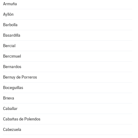
Armuña
Ayllón
Barbolla
Basardilla
Bercial
Bercimuel
Bernardos
Bernuy de Porreros
Boceguillas
Brieva
Caballar
Cabañas de Polendos
Cabezuela