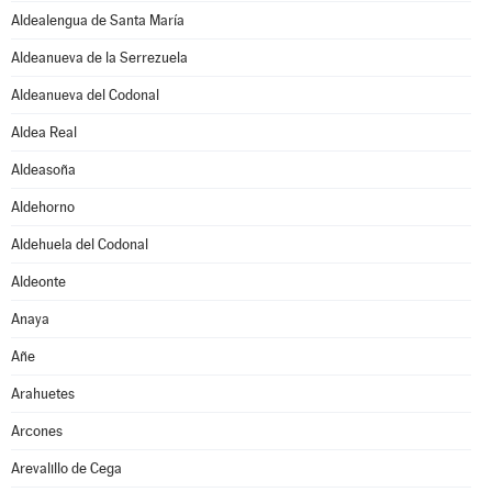
Aldealengua de Santa María
Aldeanueva de la Serrezuela
Aldeanueva del Codonal
Aldea Real
Aldeasoña
Aldehorno
Aldehuela del Codonal
Aldeonte
Anaya
Añe
Arahuetes
Arcones
Arevalillo de Cega