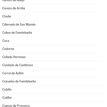
Cerezo de Abajo
Cerezo de Arriba
Chañe
Cilleruelo de San Mamés
Cobos de Fuentidueña
Coca
Codorniz
Collado Hermoso
Condado de Castilnovo
Corral de Ayllón
Cozuelos de Fuentidueña
Cubillo
Cuéllar
Cuevas de Provanco