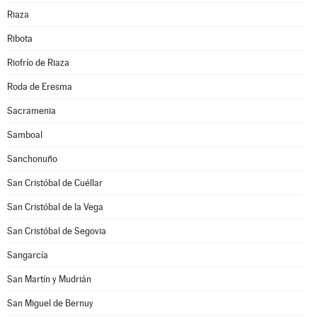
Riaza
Ribota
Riofrío de Riaza
Roda de Eresma
Sacramenia
Samboal
Sanchonuño
San Cristóbal de Cuéllar
San Cristóbal de la Vega
San Cristóbal de Segovia
Sangarcía
San Martín y Mudrián
San Miguel de Bernuy