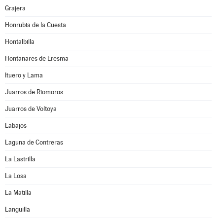
Grajera
Honrubia de la Cuesta
Hontalbilla
Hontanares de Eresma
Ituero y Lama
Juarros de Riomoros
Juarros de Voltoya
Labajos
Laguna de Contreras
La Lastrilla
La Losa
La Matilla
Languilla