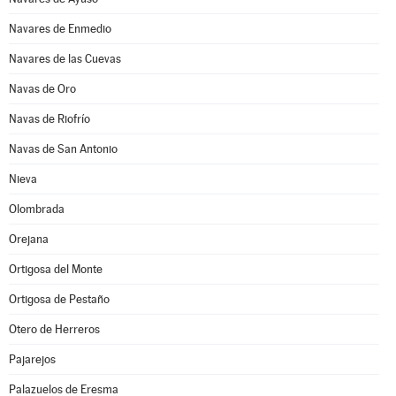
Navares de Enmedio
Navares de las Cuevas
Navas de Oro
Navas de Riofrío
Navas de San Antonio
Nieva
Olombrada
Orejana
Ortigosa del Monte
Ortigosa de Pestaño
Otero de Herreros
Pajarejos
Palazuelos de Eresma