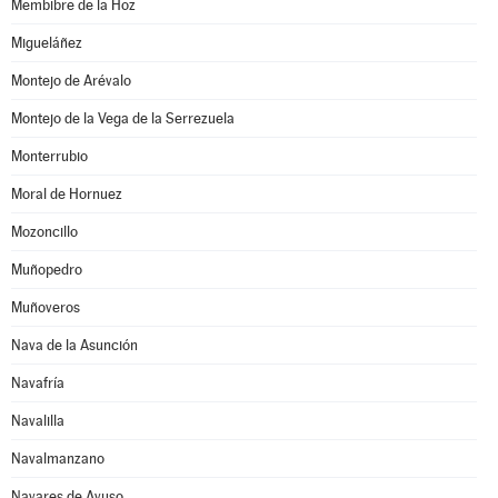
Membibre de la Hoz
Migueláñez
Montejo de Arévalo
Montejo de la Vega de la Serrezuela
Monterrubio
Moral de Hornuez
Mozoncillo
Muñopedro
Muñoveros
Nava de la Asunción
Navafría
Navalilla
Navalmanzano
Navares de Ayuso