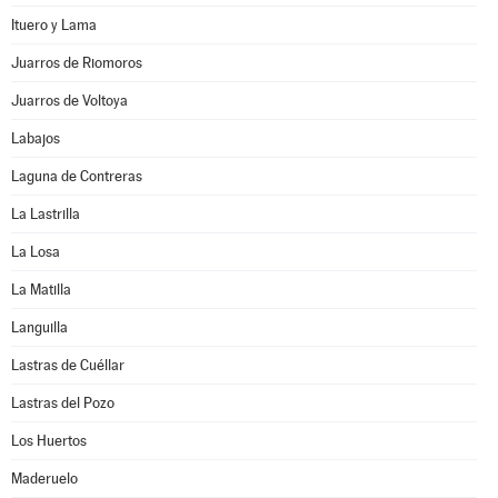
Ituero y Lama
Juarros de Riomoros
Juarros de Voltoya
Labajos
Laguna de Contreras
La Lastrilla
La Losa
La Matilla
Languilla
Lastras de Cuéllar
Lastras del Pozo
Los Huertos
Maderuelo