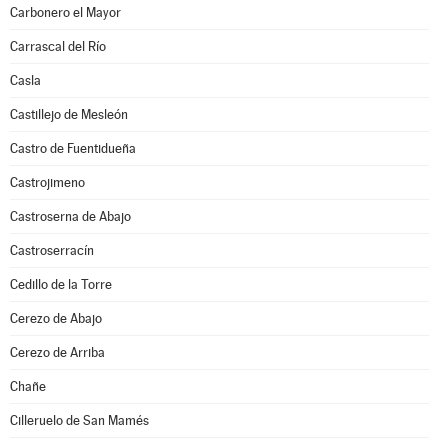
Carbonero el Mayor
Carrascal del Río
Casla
Castillejo de Mesleón
Castro de Fuentidueña
Castrojimeno
Castroserna de Abajo
Castroserracín
Cedillo de la Torre
Cerezo de Abajo
Cerezo de Arriba
Chañe
Cilleruelo de San Mamés