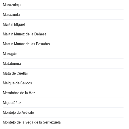
Marazoleja
Marazuela
Martín Miguel
Martín Muñoz de la Dehesa
Martín Muñoz de las Posadas
Marugán
Matabuena
Mata de Cuéllar
Melque de Cercos
Membibre de la Hoz
Migueláñez
Montejo de Arévalo
Montejo de la Vega de la Serrezuela