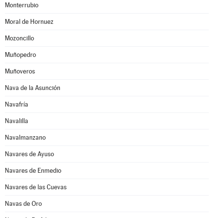
Monterrubio
Moral de Hornuez
Mozoncillo
Muñopedro
Muñoveros
Nava de la Asunción
Navafría
Navalilla
Navalmanzano
Navares de Ayuso
Navares de Enmedio
Navares de las Cuevas
Navas de Oro