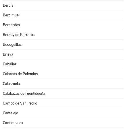
Bercial
Bercimuel
Bernardos
Bernuy de Porreros
Boceguillas
Brieva
Caballar
Cabañas de Polendos
Cabezuela
Calabazas de Fuentidueña
Campo de San Pedro
Cantalejo
Cantimpalos