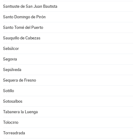
Santiuste de San Juan Bautista
Santo Domingo de Pirón
Santo Tomé del Puerto
Sauquillo de Cabezas
Sebúlcor
Segovia
Sepúlveda
Sequera de Fresno
Sotillo
Sotosalbos
Tabanera la Luenga
Tolocirio
Torreadrada