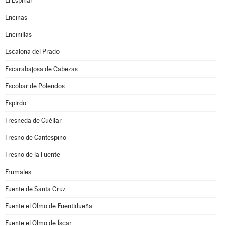
El Espinar
Encinas
Encinillas
Escalona del Prado
Escarabajosa de Cabezas
Escobar de Polendos
Espirdo
Fresneda de Cuéllar
Fresno de Cantespino
Fresno de la Fuente
Frumales
Fuente de Santa Cruz
Fuente el Olmo de Fuentidueña
Fuente el Olmo de Íscar