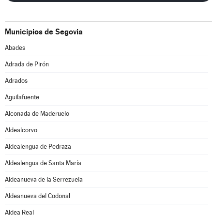
Municipios de Segovia
Abades
Adrada de Pirón
Adrados
Aguilafuente
Alconada de Maderuelo
Aldealcorvo
Aldealengua de Pedraza
Aldealengua de Santa María
Aldeanueva de la Serrezuela
Aldeanueva del Codonal
Aldea Real