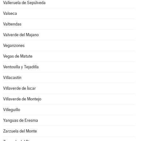
Valleruela de Sepúlveda
Valseca
Valtiendas
Valverde del Majano
Veganzones
Vegas de Matute
Ventosilla y Tejadilla
Villacastín
Villaverde de Íscar
Villaverde de Montejo
Villeguillo
Yanguas de Eresma
Zarzuela del Monte