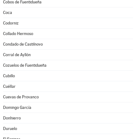
Cobos de Fuentidueña
Coca
Codorniz
Collado Hermoso
Condado de Castilnovo
Corral de Ayllón
Cozuelos de Fuentidueña
Cubillo
Cuéllar
Cuevas de Provanco
Domingo García
Donhierro
Duruelo