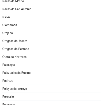
Navas de Riofrío
Navas de San Antonio
Nieva
Olombrada
Orejana
Ortigosa del Monte
Ortigosa de Pestaño
Otero de Herreros
Pajarejos
Palazuelos de Eresma
Pedraza
Pelayos del Arroyo
Perosillo
Pinarejos