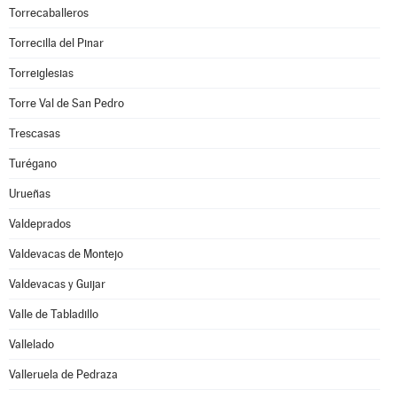
Torrecaballeros
Torrecilla del Pinar
Torreiglesias
Torre Val de San Pedro
Trescasas
Turégano
Urueñas
Valdeprados
Valdevacas de Montejo
Valdevacas y Guijar
Valle de Tabladillo
Vallelado
Valleruela de Pedraza