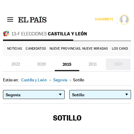
SUSCRÍBETE
E
NOTICIAS
CANDIDATOS
NUEVE PROVINCIAS, NUEVE MIRADAS
LOS CANDIDA
2022
2019
2015
2011
2007
Estás en:
Castilla y León
»
Segovia
»
Sotillo
SOTILLO