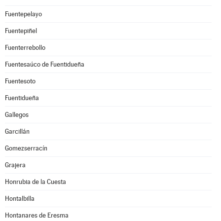
Fuentepelayo
Fuentepiñel
Fuenterrebollo
Fuentesaúco de Fuentidueña
Fuentesoto
Fuentidueña
Gallegos
Garcillán
Gomezserracín
Grajera
Honrubia de la Cuesta
Hontalbilla
Hontanares de Eresma