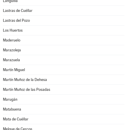
Languilla
Lastras de Cuéllar
Lastras del Pozo
Los Huertos
Maderuelo
Marazoleja
Marazuela
Martín Miguel
Martín Muñoz de la Dehesa
Martín Muñoz de las Posadas
Marugán
Matabuena
Mata de Cuéllar
Melque de Cercos