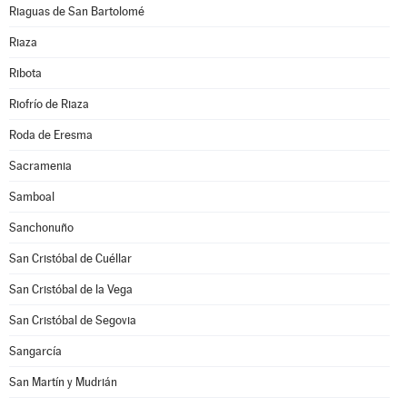
Riaguas de San Bartolomé
Riaza
Ribota
Riofrío de Riaza
Roda de Eresma
Sacramenia
Samboal
Sanchonuño
San Cristóbal de Cuéllar
San Cristóbal de la Vega
San Cristóbal de Segovia
Sangarcía
San Martín y Mudrián