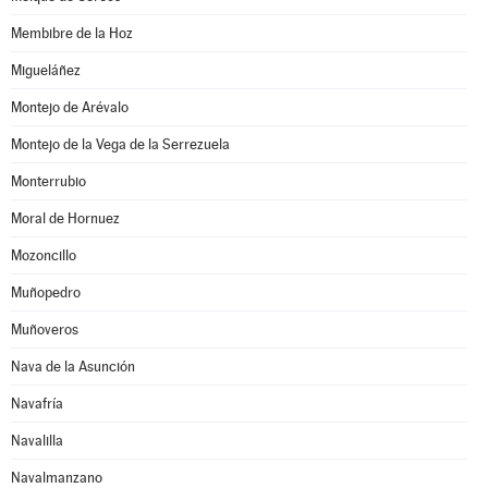
Membibre de la Hoz
Migueláñez
Montejo de Arévalo
Montejo de la Vega de la Serrezuela
Monterrubio
Moral de Hornuez
Mozoncillo
Muñopedro
Muñoveros
Nava de la Asunción
Navafría
Navalilla
Navalmanzano