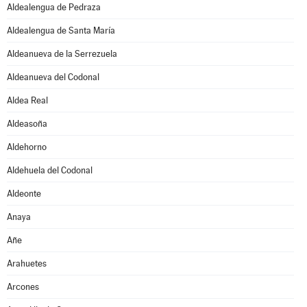
Aldealengua de Pedraza
Aldealengua de Santa María
Aldeanueva de la Serrezuela
Aldeanueva del Codonal
Aldea Real
Aldeasoña
Aldehorno
Aldehuela del Codonal
Aldeonte
Anaya
Añe
Arahuetes
Arcones