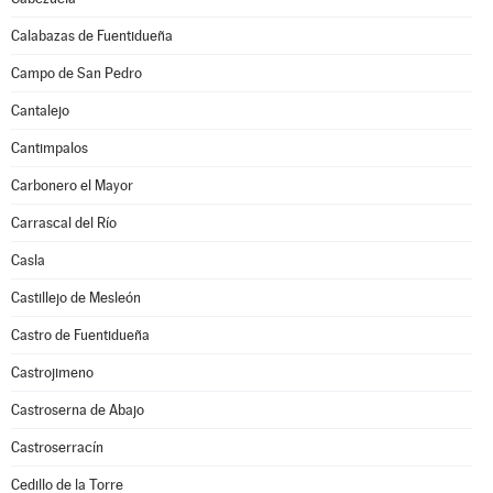
Calabazas de Fuentidueña
Campo de San Pedro
Cantalejo
Cantimpalos
Carbonero el Mayor
Carrascal del Río
Casla
Castillejo de Mesleón
Castro de Fuentidueña
Castrojimeno
Castroserna de Abajo
Castroserracín
Cedillo de la Torre