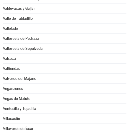
Valdevacas y Guijar
Valle de Tabladillo
Vallelado
Valleruela de Pedraza
Valleruela de Sepúlveda
Valseca
Valtiendas
Valverde del Majano
Veganzones
Vegas de Matute
Ventosilla y Tejadilla
Villacastín
Villaverde de Íscar