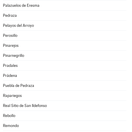
Palazuelos de Eresma
Pedraza
Pelayos del Arroyo
Perosillo
Pinarejos
Pinarnegrillo
Pradales
Prádena
Puebla de Pedraza
Rapariegos
Real Sitio de San Ildefonso
Rebollo
Remondo