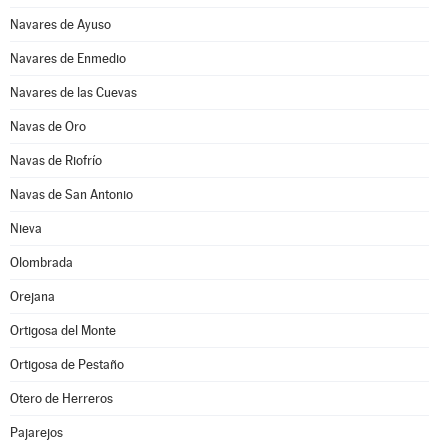
Navares de Ayuso
Navares de Enmedio
Navares de las Cuevas
Navas de Oro
Navas de Riofrío
Navas de San Antonio
Nieva
Olombrada
Orejana
Ortigosa del Monte
Ortigosa de Pestaño
Otero de Herreros
Pajarejos