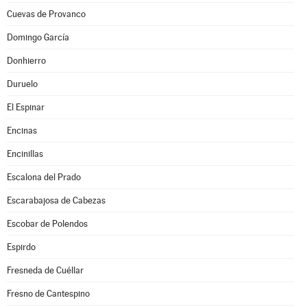
Cuevas de Provanco
Domingo García
Donhierro
Duruelo
El Espinar
Encinas
Encinillas
Escalona del Prado
Escarabajosa de Cabezas
Escobar de Polendos
Espirdo
Fresneda de Cuéllar
Fresno de Cantespino