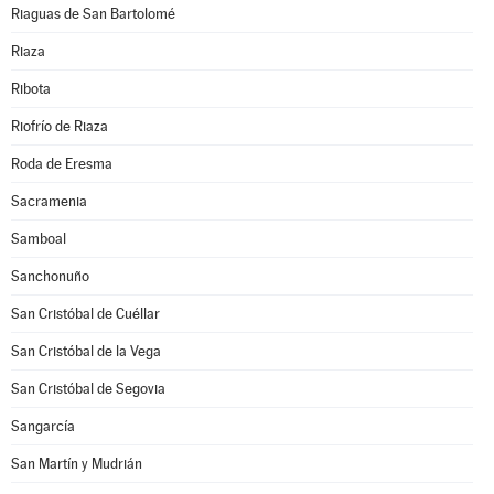
Riaguas de San Bartolomé
Riaza
Ribota
Riofrío de Riaza
Roda de Eresma
Sacramenia
Samboal
Sanchonuño
San Cristóbal de Cuéllar
San Cristóbal de la Vega
San Cristóbal de Segovia
Sangarcía
San Martín y Mudrián