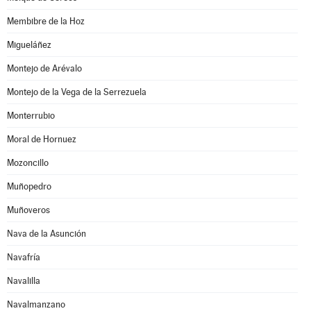
Membibre de la Hoz
Migueláñez
Montejo de Arévalo
Montejo de la Vega de la Serrezuela
Monterrubio
Moral de Hornuez
Mozoncillo
Muñopedro
Muñoveros
Nava de la Asunción
Navafría
Navalilla
Navalmanzano