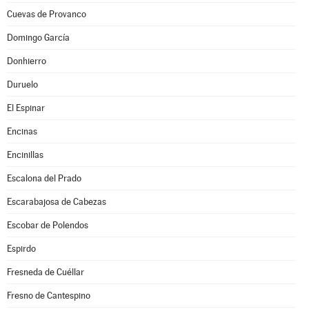
Cuevas de Provanco
Domingo García
Donhierro
Duruelo
El Espinar
Encinas
Encinillas
Escalona del Prado
Escarabajosa de Cabezas
Escobar de Polendos
Espirdo
Fresneda de Cuéllar
Fresno de Cantespino