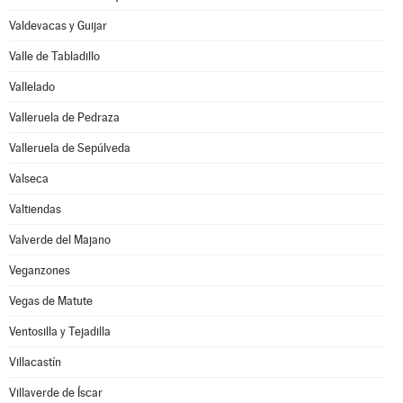
Valdevacas y Guijar
Valle de Tabladillo
Vallelado
Valleruela de Pedraza
Valleruela de Sepúlveda
Valseca
Valtiendas
Valverde del Majano
Veganzones
Vegas de Matute
Ventosilla y Tejadilla
Villacastín
Villaverde de Íscar