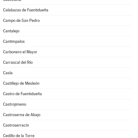
Calabazas de Fuentidueña
Campo de San Pedro
Cantalejo
Cantimpalos
Carbonero el Mayor
Carrascal del Río
Casla
Castillejo de Mesleón
Castro de Fuentidueña
Castrojimeno
Castroserna de Abajo
Castroserracín
Cedillo de la Torre