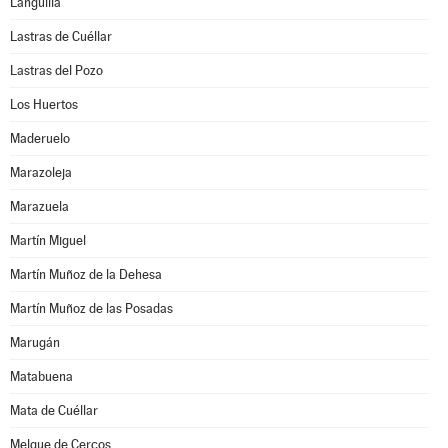
Languilla
Lastras de Cuéllar
Lastras del Pozo
Los Huertos
Maderuelo
Marazoleja
Marazuela
Martín Miguel
Martín Muñoz de la Dehesa
Martín Muñoz de las Posadas
Marugán
Matabuena
Mata de Cuéllar
Melque de Cercos