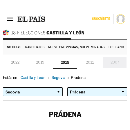
SUSCRÍBETE
E
NOTICIAS
CANDIDATOS
NUEVE PROVINCIAS, NUEVE MIRADAS
LOS CANDIDA
2022
2019
2015
2011
2007
Estás en:
Castilla y León
»
Segovia
»
Prádena
PRÁDENA