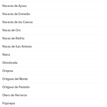
Navares de Ayuso
Navares de Enmedio
Navares de las Cuevas
Navas de Oro
Navas de Riofrío
Navas de San Antonio
Nieva
Olombrada
Orejana
Ortigosa del Monte
Ortigosa de Pestaño
Otero de Herreros
Pajarejos