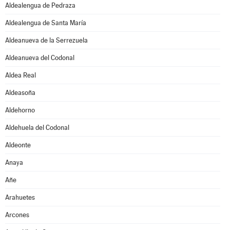
Aldealengua de Pedraza
Aldealengua de Santa María
Aldeanueva de la Serrezuela
Aldeanueva del Codonal
Aldea Real
Aldeasoña
Aldehorno
Aldehuela del Codonal
Aldeonte
Anaya
Añe
Arahuetes
Arcones