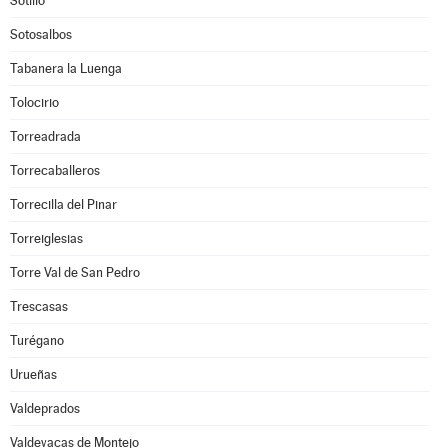
Sotillo
Sotosalbos
Tabanera la Luenga
Tolocirio
Torreadrada
Torrecaballeros
Torrecilla del Pinar
Torreiglesias
Torre Val de San Pedro
Trescasas
Turégano
Urueñas
Valdeprados
Valdevacas de Montejo