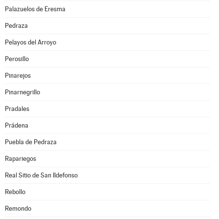
Palazuelos de Eresma
Pedraza
Pelayos del Arroyo
Perosillo
Pinarejos
Pinarnegrillo
Pradales
Prádena
Puebla de Pedraza
Rapariegos
Real Sitio de San Ildefonso
Rebollo
Remondo