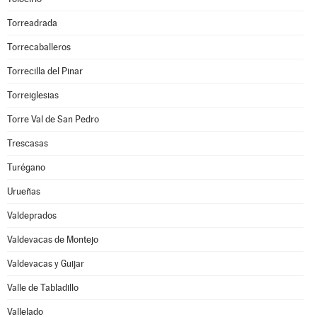
Torreadrada
Torrecaballeros
Torrecilla del Pinar
Torreiglesias
Torre Val de San Pedro
Trescasas
Turégano
Urueñas
Valdeprados
Valdevacas de Montejo
Valdevacas y Guijar
Valle de Tabladillo
Vallelado