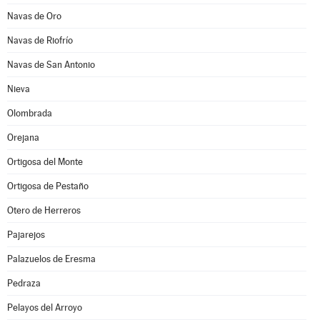
Navas de Oro
Navas de Riofrío
Navas de San Antonio
Nieva
Olombrada
Orejana
Ortigosa del Monte
Ortigosa de Pestaño
Otero de Herreros
Pajarejos
Palazuelos de Eresma
Pedraza
Pelayos del Arroyo