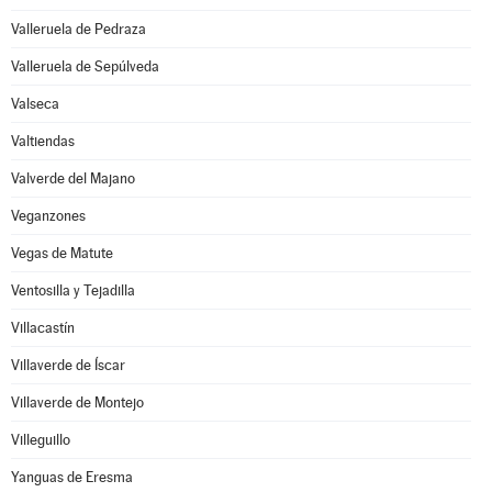
Valleruela de Pedraza
Valleruela de Sepúlveda
Valseca
Valtiendas
Valverde del Majano
Veganzones
Vegas de Matute
Ventosilla y Tejadilla
Villacastín
Villaverde de Íscar
Villaverde de Montejo
Villeguillo
Yanguas de Eresma