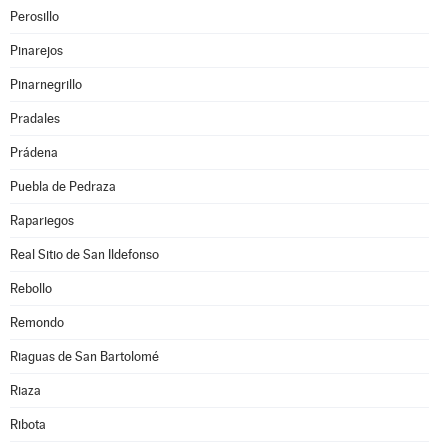
Perosillo
Pinarejos
Pinarnegrillo
Pradales
Prádena
Puebla de Pedraza
Rapariegos
Real Sitio de San Ildefonso
Rebollo
Remondo
Riaguas de San Bartolomé
Riaza
Ribota