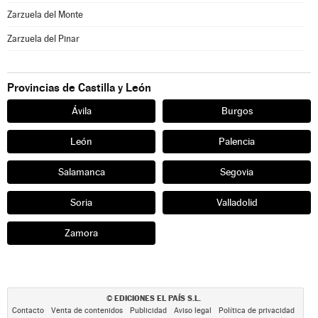
Zarzuela del Monte
Zarzuela del Pinar
Provincias de Castilla y León
Ávila
Burgos
León
Palencia
Salamanca
Segovia
Soria
Valladolid
Zamora
EDICIONES EL PAÍS S.L.
©
Contacto
Venta de contenidos
Publicidad
Aviso legal
Política de privacidad