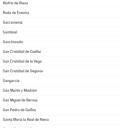
Riofrío de Riaza
Roda de Eresma
Sacramenia
Samboal
Sanchonuño
San Cristóbal de Cuéllar
San Cristóbal de la Vega
San Cristóbal de Segovia
Sangarcía
San Martín y Mudrián
San Miguel de Bernuy
San Pedro de Gaíllos
Santa María la Real de Nieva