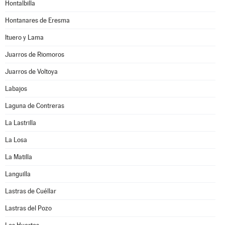
Hontalbilla
Hontanares de Eresma
Ituero y Lama
Juarros de Riomoros
Juarros de Voltoya
Labajos
Laguna de Contreras
La Lastrilla
La Losa
La Matilla
Languilla
Lastras de Cuéllar
Lastras del Pozo