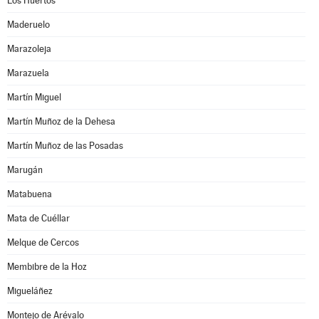
Los Huertos
Maderuelo
Marazoleja
Marazuela
Martín Miguel
Martín Muñoz de la Dehesa
Martín Muñoz de las Posadas
Marugán
Matabuena
Mata de Cuéllar
Melque de Cercos
Membibre de la Hoz
Migueláñez
Montejo de Arévalo