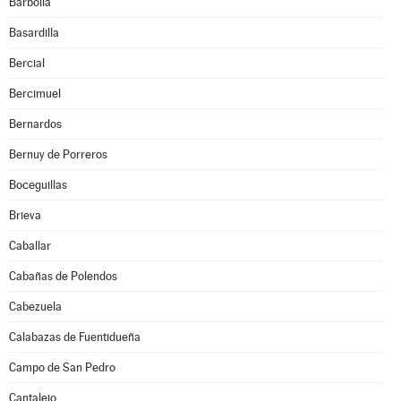
Barbolla
Basardilla
Bercial
Bercimuel
Bernardos
Bernuy de Porreros
Boceguillas
Brieva
Caballar
Cabañas de Polendos
Cabezuela
Calabazas de Fuentidueña
Campo de San Pedro
Cantalejo