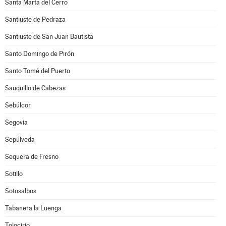
Santa Marta del Cerro
Santiuste de Pedraza
Santiuste de San Juan Bautista
Santo Domingo de Pirón
Santo Tomé del Puerto
Sauquillo de Cabezas
Sebúlcor
Segovia
Sepúlveda
Sequera de Fresno
Sotillo
Sotosalbos
Tabanera la Luenga
Tolocirio