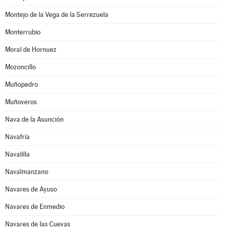
Montejo de la Vega de la Serrezuela
Monterrubio
Moral de Hornuez
Mozoncillo
Muñopedro
Muñoveros
Nava de la Asunción
Navafría
Navalilla
Navalmanzano
Navares de Ayuso
Navares de Enmedio
Navares de las Cuevas