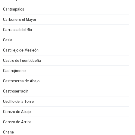
Cantimpalos
Carbonero el Mayor
Carrascal del Río
Casla
Castillejo de Mesleón
Castro de Fuentidueña
Castrojimeno
Castroserna de Abajo
Castroserracín
Cedillo de la Torre
Cerezo de Abajo
Cerezo de Arriba
Chañe