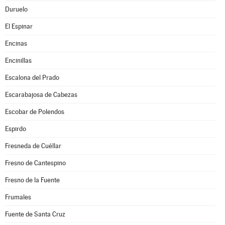
Duruelo
El Espinar
Encinas
Encinillas
Escalona del Prado
Escarabajosa de Cabezas
Escobar de Polendos
Espirdo
Fresneda de Cuéllar
Fresno de Cantespino
Fresno de la Fuente
Frumales
Fuente de Santa Cruz