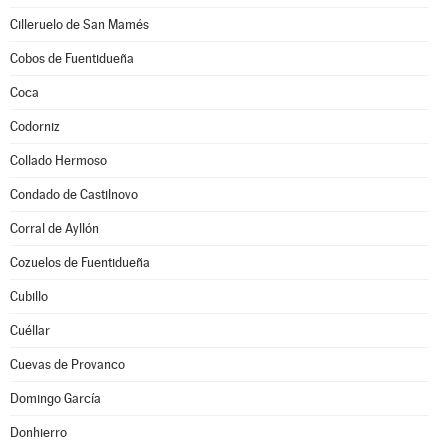
Cilleruelo de San Mamés
Cobos de Fuentidueña
Coca
Codorniz
Collado Hermoso
Condado de Castilnovo
Corral de Ayllón
Cozuelos de Fuentidueña
Cubillo
Cuéllar
Cuevas de Provanco
Domingo García
Donhierro