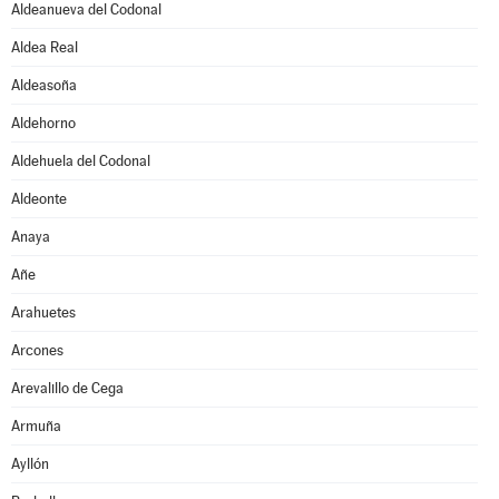
Aldeanueva del Codonal
Aldea Real
Aldeasoña
Aldehorno
Aldehuela del Codonal
Aldeonte
Anaya
Añe
Arahuetes
Arcones
Arevalillo de Cega
Armuña
Ayllón