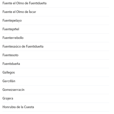
Fuente el Olmo de Fuentidueña
Fuente el Olmo de Íscar
Fuentepelayo
Fuentepiñel
Fuenterrebollo
Fuentesaúco de Fuentidueña
Fuentesoto
Fuentidueña
Gallegos
Garcillán
Gomezserracín
Grajera
Honrubia de la Cuesta