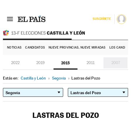
SUSCRÍBETE
E
NOTICIAS
CANDIDATOS
NUEVE PROVINCIAS, NUEVE MIRADAS
LOS CANDIDA
2022
2019
2015
2011
2007
Estás en:
Castilla y León
»
Segovia
»
Lastras del Pozo
LASTRAS DEL POZO