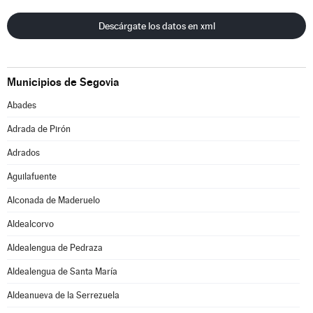
Descárgate los datos en xml
Municipios de Segovia
Abades
Adrada de Pirón
Adrados
Aguilafuente
Alconada de Maderuelo
Aldealcorvo
Aldealengua de Pedraza
Aldealengua de Santa María
Aldeanueva de la Serrezuela