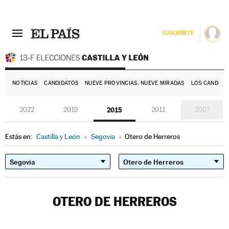
SUSCRÍBETE
E
NOTICIAS
CANDIDATOS
NUEVE PROVINCIAS, NUEVE MIRADAS
LOS CANDIDA
2022
2019
2015
2011
2007
Estás en:
Castilla y León
»
Segovia
»
Otero de Herreros
OTERO DE HERREROS