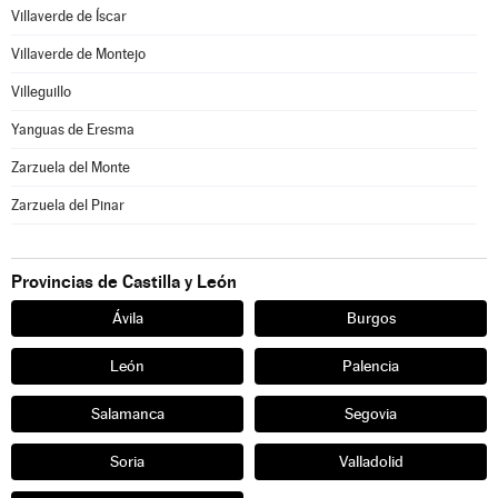
Villaverde de Íscar
Villaverde de Montejo
Villeguillo
Yanguas de Eresma
Zarzuela del Monte
Zarzuela del Pinar
Provincias de Castilla y León
Ávila
Burgos
León
Palencia
Salamanca
Segovia
Soria
Valladolid