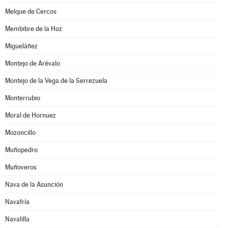
Melque de Cercos
Membibre de la Hoz
Migueláñez
Montejo de Arévalo
Montejo de la Vega de la Serrezuela
Monterrubio
Moral de Hornuez
Mozoncillo
Muñopedro
Muñoveros
Nava de la Asunción
Navafría
Navalilla