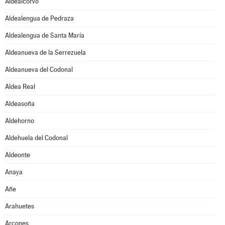
Aldealcorvo
Aldealengua de Pedraza
Aldealengua de Santa María
Aldeanueva de la Serrezuela
Aldeanueva del Codonal
Aldea Real
Aldeasoña
Aldehorno
Aldehuela del Codonal
Aldeonte
Anaya
Añe
Arahuetes
Arcones