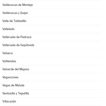
Valdevacas de Montejo
Valdevacas y Guijar
Valle de Tabladillo
Vallelado
Valleruela de Pedraza
Valleruela de Sepúlveda
Valseca
Valtiendas
Valverde del Majano
Veganzones
Vegas de Matute
Ventosilla y Tejadilla
Villacastín