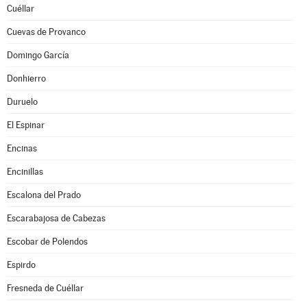
Cuéllar
Cuevas de Provanco
Domingo García
Donhierro
Duruelo
El Espinar
Encinas
Encinillas
Escalona del Prado
Escarabajosa de Cabezas
Escobar de Polendos
Espirdo
Fresneda de Cuéllar