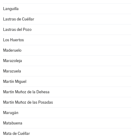
Languilla
Lastras de Cuéllar
Lastras del Pozo
Los Huertos
Maderuelo
Marazoleja
Marazuela
Martín Miguel
Martín Muñoz de la Dehesa
Martín Muñoz de las Posadas
Marugán
Matabuena
Mata de Cuéllar