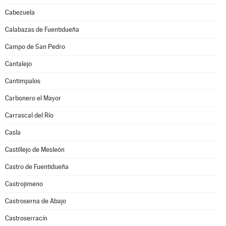
Cabezuela
Calabazas de Fuentidueña
Campo de San Pedro
Cantalejo
Cantimpalos
Carbonero el Mayor
Carrascal del Río
Casla
Castillejo de Mesleón
Castro de Fuentidueña
Castrojimeno
Castroserna de Abajo
Castroserracín