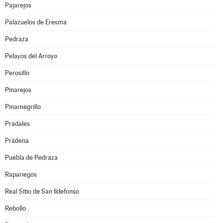
Pajarejos
Palazuelos de Eresma
Pedraza
Pelayos del Arroyo
Perosillo
Pinarejos
Pinarnegrillo
Pradales
Prádena
Puebla de Pedraza
Rapariegos
Real Sitio de San Ildefonso
Rebollo