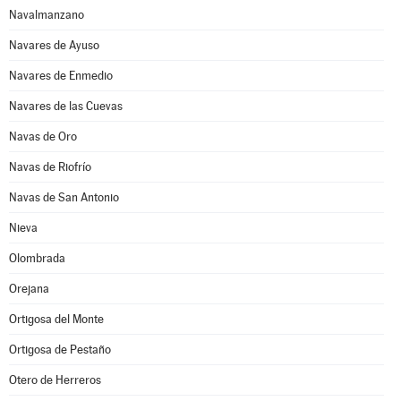
Navalmanzano
Navares de Ayuso
Navares de Enmedio
Navares de las Cuevas
Navas de Oro
Navas de Riofrío
Navas de San Antonio
Nieva
Olombrada
Orejana
Ortigosa del Monte
Ortigosa de Pestaño
Otero de Herreros