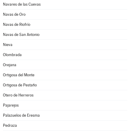
Navares de las Cuevas
Navas de Oro
Navas de Riofrío
Navas de San Antonio
Nieva
Olombrada
Orejana
Ortigosa del Monte
Ortigosa de Pestaño
Otero de Herreros
Pajarejos
Palazuelos de Eresma
Pedraza