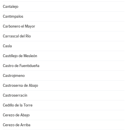
Cantalejo
Cantimpalos
Carbonero el Mayor
Carrascal del Río
Casla
Castillejo de Mesleón
Castro de Fuentidueña
Castrojimeno
Castroserna de Abajo
Castroserracín
Cedillo de la Torre
Cerezo de Abajo
Cerezo de Arriba