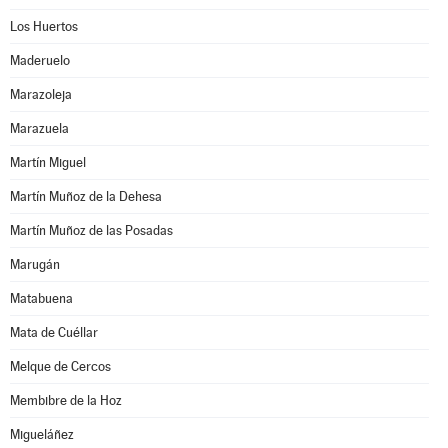
Los Huertos
Maderuelo
Marazoleja
Marazuela
Martín Miguel
Martín Muñoz de la Dehesa
Martín Muñoz de las Posadas
Marugán
Matabuena
Mata de Cuéllar
Melque de Cercos
Membibre de la Hoz
Migueláñez