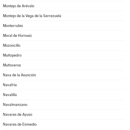
Montejo de Arévalo
Montejo de la Vega de la Serrezuela
Monterrubio
Moral de Hornuez
Mozoncillo
Muñopedro
Muñoveros
Nava de la Asunción
Navafría
Navalilla
Navalmanzano
Navares de Ayuso
Navares de Enmedio