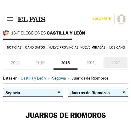
SUSCRÍBETE
E
NOTICIAS
CANDIDATOS
NUEVE PROVINCIAS, NUEVE MIRADAS
LOS CANDIDA
2022
2019
2015
2011
2007
Estás en:
Castilla y León
»
Segovia
»
Juarros de Riomoros
JUARROS DE RIOMOROS