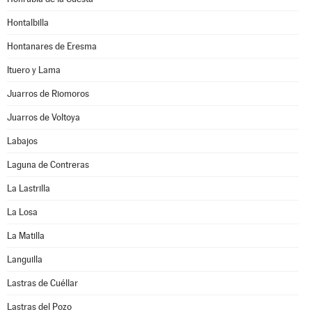
Hontalbilla
Hontanares de Eresma
Ituero y Lama
Juarros de Riomoros
Juarros de Voltoya
Labajos
Laguna de Contreras
La Lastrilla
La Losa
La Matilla
Languilla
Lastras de Cuéllar
Lastras del Pozo