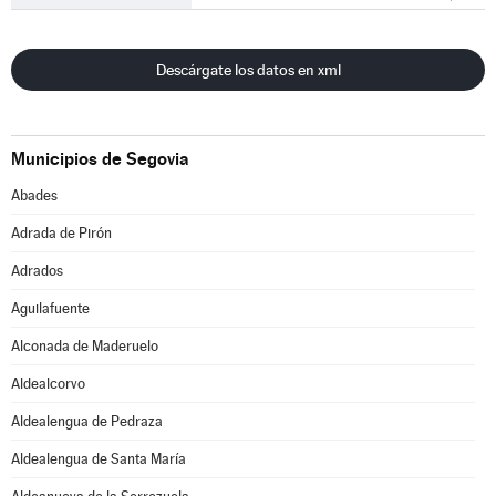
Descárgate los datos en xml
Municipios de Segovia
Abades
Adrada de Pirón
Adrados
Aguilafuente
Alconada de Maderuelo
Aldealcorvo
Aldealengua de Pedraza
Aldealengua de Santa María