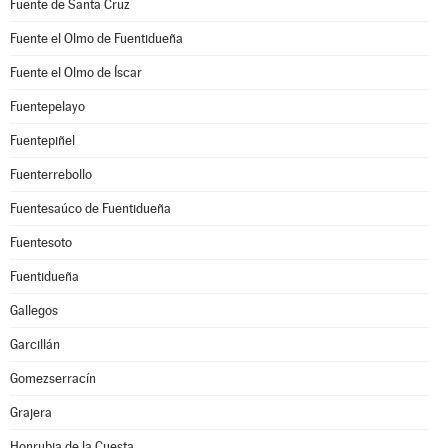
Fuente de Santa Cruz
Fuente el Olmo de Fuentidueña
Fuente el Olmo de Íscar
Fuentepelayo
Fuentepiñel
Fuenterrebollo
Fuentesaúco de Fuentidueña
Fuentesoto
Fuentidueña
Gallegos
Garcillán
Gomezserracín
Grajera
Honrubia de la Cuesta