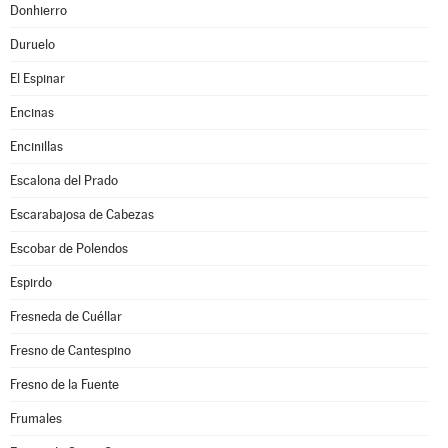
Donhierro
Duruelo
El Espinar
Encinas
Encinillas
Escalona del Prado
Escarabajosa de Cabezas
Escobar de Polendos
Espirdo
Fresneda de Cuéllar
Fresno de Cantespino
Fresno de la Fuente
Frumales