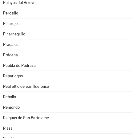
Pelayos del Arroyo
Perosillo
Pinarejos
Pinarnegrillo
Pradales
Prádena
Puebla de Pedraza
Rapariegos
Real Sitio de San Ildefonso
Rebollo
Remondo
Riaguas de San Bartolomé
Riaza