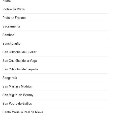
Ribota
Riofrío de Riaza
Roda de Eresma
Sacramenia
Samboal
Sanchonuño
San Cristóbal de Cuéllar
San Cristóbal de la Vega
San Cristóbal de Segovia
Sangarcía
San Martín y Mudrián
San Miguel de Bernuy
San Pedro de Gaíllos
Santa María la Real de Nieva