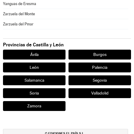
Yanguas de Eresma
Zarzuela del Monte
Zarzuela del Pinar
Provincias de Castilla y León
Ávila
Burgos
León
Palencia
Salamanca
Segovia
Soria
Valladolid
Zamora
EDICIONES EL PAÍS S.L.
©