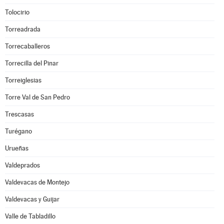
Tolocirio
Torreadrada
Torrecaballeros
Torrecilla del Pinar
Torreiglesias
Torre Val de San Pedro
Trescasas
Turégano
Urueñas
Valdeprados
Valdevacas de Montejo
Valdevacas y Guijar
Valle de Tabladillo