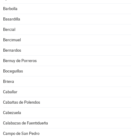
Barbolla
Basardilla
Bercial
Bercimuel
Bernardos
Bernuy de Porreros
Boceguillas
Brieva
Caballar
Cabañas de Polendos
Cabezuela
Calabazas de Fuentidueña
Campo de San Pedro