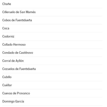
Chañe
Cilleruelo de San Mamés
Cobos de Fuentidueña
Coca
Codorniz
Collado Hermoso
Condado de Castilnovo
Corral de Ayllón
Cozuelos de Fuentidueña
Cubillo
Cuéllar
Cuevas de Provanco
Domingo García