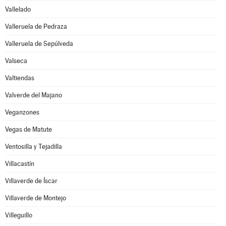
Vallelado
Valleruela de Pedraza
Valleruela de Sepúlveda
Valseca
Valtiendas
Valverde del Majano
Veganzones
Vegas de Matute
Ventosilla y Tejadilla
Villacastín
Villaverde de Íscar
Villaverde de Montejo
Villeguillo