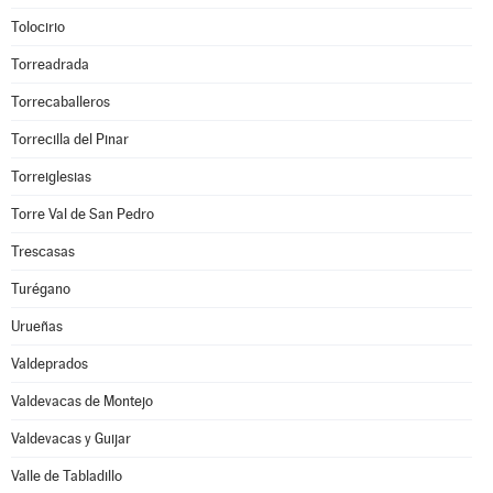
Tolocirio
Torreadrada
Torrecaballeros
Torrecilla del Pinar
Torreiglesias
Torre Val de San Pedro
Trescasas
Turégano
Urueñas
Valdeprados
Valdevacas de Montejo
Valdevacas y Guijar
Valle de Tabladillo