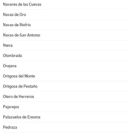
Navares de las Cuevas
Navas de Oro
Navas de Riofrío
Navas de San Antonio
Nieva
Olombrada
Orejana
Ortigosa del Monte
Ortigosa de Pestaño
Otero de Herreros
Pajarejos
Palazuelos de Eresma
Pedraza