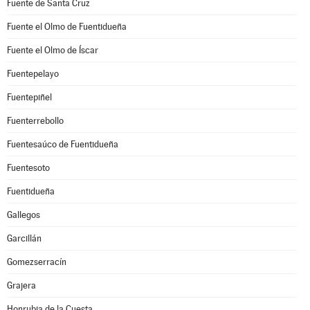
Fuente de Santa Cruz
Fuente el Olmo de Fuentidueña
Fuente el Olmo de Íscar
Fuentepelayo
Fuentepiñel
Fuenterrebollo
Fuentesaúco de Fuentidueña
Fuentesoto
Fuentidueña
Gallegos
Garcillán
Gomezserracín
Grajera
Honrubia de la Cuesta