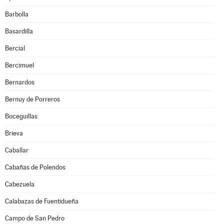
Barbolla
Basardilla
Bercial
Bercimuel
Bernardos
Bernuy de Porreros
Boceguillas
Brieva
Caballar
Cabañas de Polendos
Cabezuela
Calabazas de Fuentidueña
Campo de San Pedro