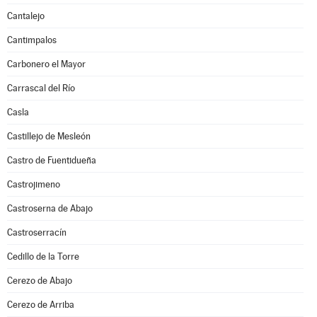
Cantalejo
Cantimpalos
Carbonero el Mayor
Carrascal del Río
Casla
Castillejo de Mesleón
Castro de Fuentidueña
Castrojimeno
Castroserna de Abajo
Castroserracín
Cedillo de la Torre
Cerezo de Abajo
Cerezo de Arriba