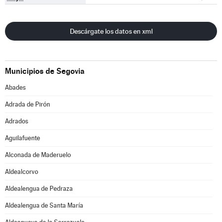
Descárgate los datos en xml
Municipios de Segovia
Abades
Adrada de Pirón
Adrados
Aguilafuente
Alconada de Maderuelo
Aldealcorvo
Aldealengua de Pedraza
Aldealengua de Santa María