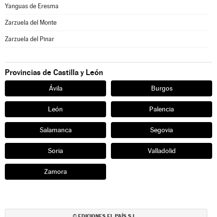
Yanguas de Eresma
Zarzuela del Monte
Zarzuela del Pinar
Provincias de Castilla y León
Ávila
Burgos
León
Palencia
Salamanca
Segovia
Soria
Valladolid
Zamora
EDICIONES EL PAÍS S.L.
©