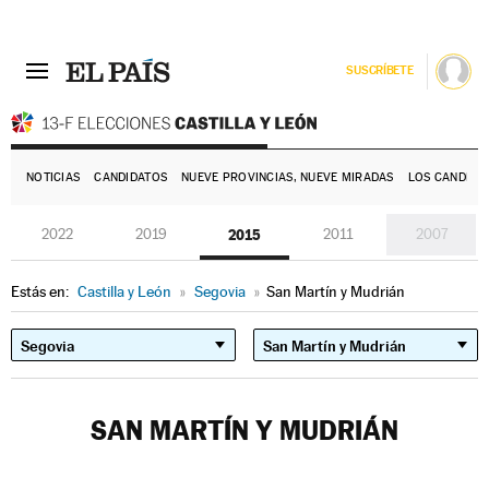
SUSCRÍBETE
E
NOTICIAS
CANDIDATOS
NUEVE PROVINCIAS, NUEVE MIRADAS
LOS CANDIDA
2022
2019
2015
2011
2007
Estás en:
Castilla y León
»
Segovia
»
San Martín y Mudrián
SAN MARTÍN Y MUDRIÁN