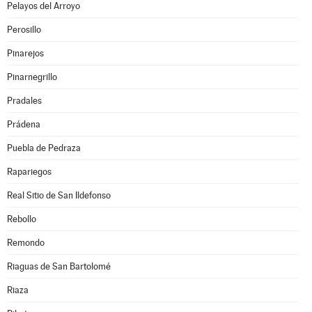
Pelayos del Arroyo
Perosillo
Pinarejos
Pinarnegrillo
Pradales
Prádena
Puebla de Pedraza
Rapariegos
Real Sitio de San Ildefonso
Rebollo
Remondo
Riaguas de San Bartolomé
Riaza