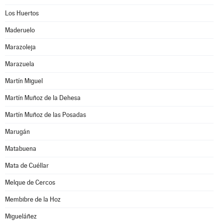
Los Huertos
Maderuelo
Marazoleja
Marazuela
Martín Miguel
Martín Muñoz de la Dehesa
Martín Muñoz de las Posadas
Marugán
Matabuena
Mata de Cuéllar
Melque de Cercos
Membibre de la Hoz
Migueláñez