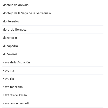
Montejo de Arévalo
Montejo de la Vega de la Serrezuela
Monterrubio
Moral de Hornuez
Mozoncillo
Muñopedro
Muñoveros
Nava de la Asunción
Navafría
Navalilla
Navalmanzano
Navares de Ayuso
Navares de Enmedio