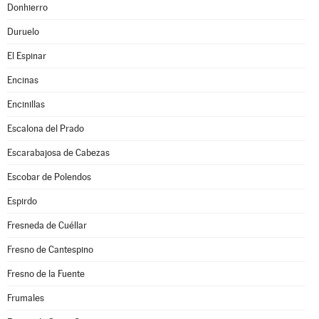
Donhierro
Duruelo
El Espinar
Encinas
Encinillas
Escalona del Prado
Escarabajosa de Cabezas
Escobar de Polendos
Espirdo
Fresneda de Cuéllar
Fresno de Cantespino
Fresno de la Fuente
Frumales