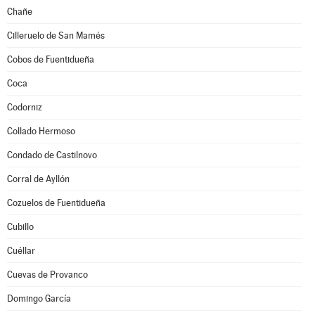
Chañe
Cilleruelo de San Mamés
Cobos de Fuentidueña
Coca
Codorniz
Collado Hermoso
Condado de Castilnovo
Corral de Ayllón
Cozuelos de Fuentidueña
Cubillo
Cuéllar
Cuevas de Provanco
Domingo García