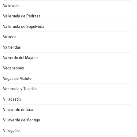
Vallelado
Valleruela de Pedraza
Valleruela de Sepúlveda
Valseca
Valtiendas
Valverde del Majano
Veganzones
Vegas de Matute
Ventosilla y Tejadilla
Villacastín
Villaverde de Íscar
Villaverde de Montejo
Villeguillo