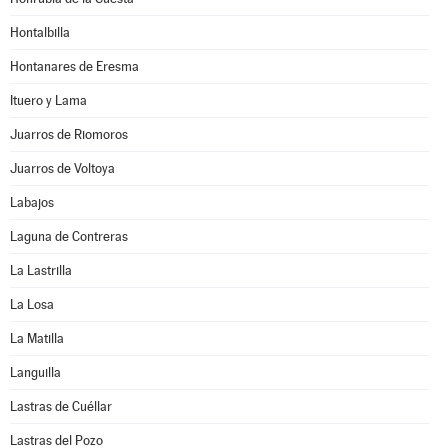
Hontalbilla
Hontanares de Eresma
Ituero y Lama
Juarros de Riomoros
Juarros de Voltoya
Labajos
Laguna de Contreras
La Lastrilla
La Losa
La Matilla
Languilla
Lastras de Cuéllar
Lastras del Pozo