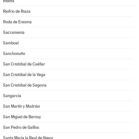
Ribota
Riofrío de Riaza
Roda de Eresma
Sacramenia
Samboal
Sanchonuño
San Cristóbal de Cuéllar
San Cristóbal de la Vega
San Cristóbal de Segovia
Sangarcía
San Martín y Mudrián
San Miguel de Bernuy
San Pedro de Gaíllos
Santa María la Real de Nieva