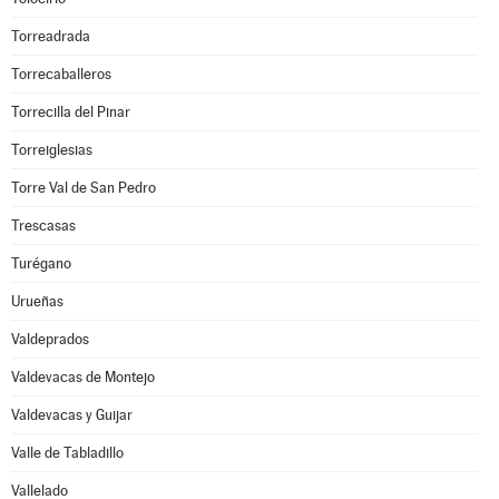
Torreadrada
Torrecaballeros
Torrecilla del Pinar
Torreiglesias
Torre Val de San Pedro
Trescasas
Turégano
Urueñas
Valdeprados
Valdevacas de Montejo
Valdevacas y Guijar
Valle de Tabladillo
Vallelado