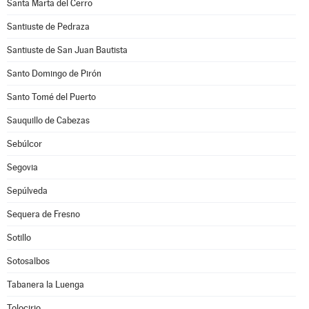
Santa Marta del Cerro
Santiuste de Pedraza
Santiuste de San Juan Bautista
Santo Domingo de Pirón
Santo Tomé del Puerto
Sauquillo de Cabezas
Sebúlcor
Segovia
Sepúlveda
Sequera de Fresno
Sotillo
Sotosalbos
Tabanera la Luenga
Tolocirio