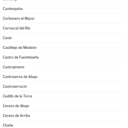
Cantimpalos
Carbonero el Mayor
Carrascal del Río
Casla
Castillejo de Mesleón
Castro de Fuentidueña
Castrojimeno
Castroserna de Abajo
Castroserracín
Cedillo de la Torre
Cerezo de Abajo
Cerezo de Arriba
Chañe