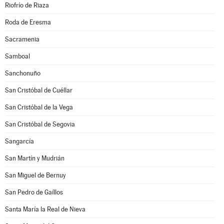
Riofrío de Riaza
Roda de Eresma
Sacramenia
Samboal
Sanchonuño
San Cristóbal de Cuéllar
San Cristóbal de la Vega
San Cristóbal de Segovia
Sangarcía
San Martín y Mudrián
San Miguel de Bernuy
San Pedro de Gaíllos
Santa María la Real de Nieva