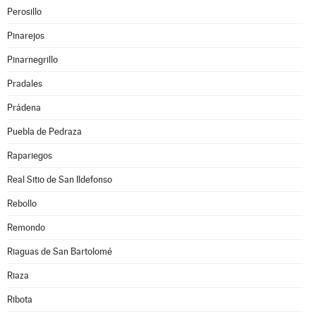
Perosillo
Pinarejos
Pinarnegrillo
Pradales
Prádena
Puebla de Pedraza
Rapariegos
Real Sitio de San Ildefonso
Rebollo
Remondo
Riaguas de San Bartolomé
Riaza
Ribota