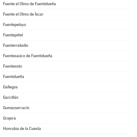
Fuente el Olmo de Fuentidueña
Fuente el Olmo de Íscar
Fuentepelayo
Fuentepiñel
Fuenterrebollo
Fuentesaúco de Fuentidueña
Fuentesoto
Fuentidueña
Gallegos
Garcillán
Gomezserracín
Grajera
Honrubia de la Cuesta