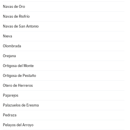
Navas de Oro
Navas de Riofrío
Navas de San Antonio
Nieva
Olombrada
Orejana
Ortigosa del Monte
Ortigosa de Pestaño
Otero de Herreros
Pajarejos
Palazuelos de Eresma
Pedraza
Pelayos del Arroyo