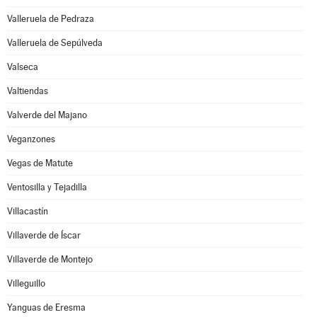
Valleruela de Pedraza
Valleruela de Sepúlveda
Valseca
Valtiendas
Valverde del Majano
Veganzones
Vegas de Matute
Ventosilla y Tejadilla
Villacastín
Villaverde de Íscar
Villaverde de Montejo
Villeguillo
Yanguas de Eresma