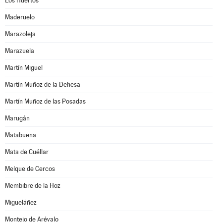
Los Huertos
Maderuelo
Marazoleja
Marazuela
Martín Miguel
Martín Muñoz de la Dehesa
Martín Muñoz de las Posadas
Marugán
Matabuena
Mata de Cuéllar
Melque de Cercos
Membibre de la Hoz
Migueláñez
Montejo de Arévalo