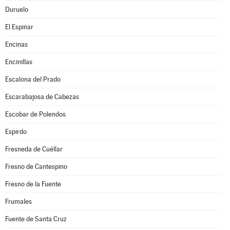
Duruelo
El Espinar
Encinas
Encinillas
Escalona del Prado
Escarabajosa de Cabezas
Escobar de Polendos
Espirdo
Fresneda de Cuéllar
Fresno de Cantespino
Fresno de la Fuente
Frumales
Fuente de Santa Cruz