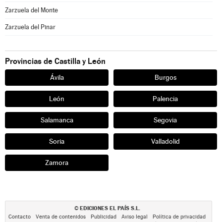
Zarzuela del Monte
Zarzuela del Pinar
Provincias de Castilla y León
Ávila
Burgos
León
Palencia
Salamanca
Segovia
Soria
Valladolid
Zamora
EDICIONES EL PAÍS S.L.
©
Contacto
Venta de contenidos
Publicidad
Aviso legal
Política de privacidad