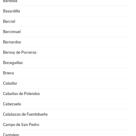
Barbolla
Basardilla
Bercial
Bercimuel
Bernardos
Bernuy de Porreros
Boceguillas
Brieva
Caballar
Cabañas de Polendos
Cabezuela
Calabazas de Fuentidueña
Campo de San Pedro
Cantalejo