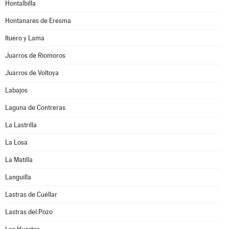
Hontalbilla
Hontanares de Eresma
Ituero y Lama
Juarros de Riomoros
Juarros de Voltoya
Labajos
Laguna de Contreras
La Lastrilla
La Losa
La Matilla
Languilla
Lastras de Cuéllar
Lastras del Pozo