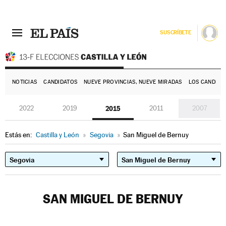
SUSCRÍBETE
E
NOTICIAS
CANDIDATOS
NUEVE PROVINCIAS, NUEVE MIRADAS
LOS CANDIDA
2022
2019
2015
2011
2007
Estás en:
Castilla y León
»
Segovia
»
San Miguel de Bernuy
SAN MIGUEL DE BERNUY