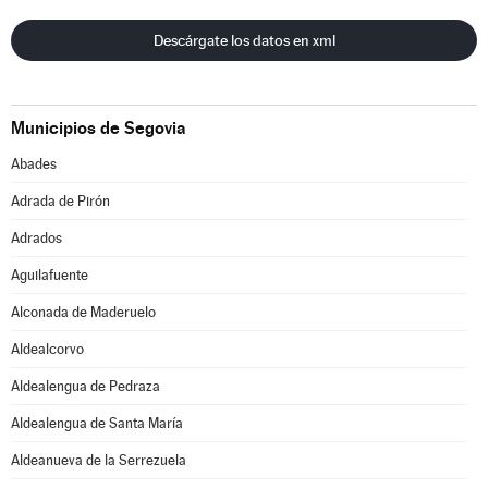
Descárgate los datos en xml
Municipios de Segovia
Abades
Adrada de Pirón
Adrados
Aguilafuente
Alconada de Maderuelo
Aldealcorvo
Aldealengua de Pedraza
Aldealengua de Santa María
Aldeanueva de la Serrezuela