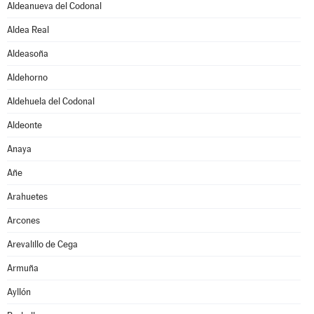
Aldeanueva del Codonal
Aldea Real
Aldeasoña
Aldehorno
Aldehuela del Codonal
Aldeonte
Anaya
Añe
Arahuetes
Arcones
Arevalillo de Cega
Armuña
Ayllón