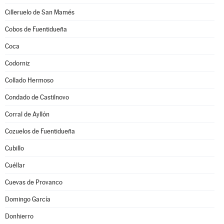
Cilleruelo de San Mamés
Cobos de Fuentidueña
Coca
Codorniz
Collado Hermoso
Condado de Castilnovo
Corral de Ayllón
Cozuelos de Fuentidueña
Cubillo
Cuéllar
Cuevas de Provanco
Domingo García
Donhierro