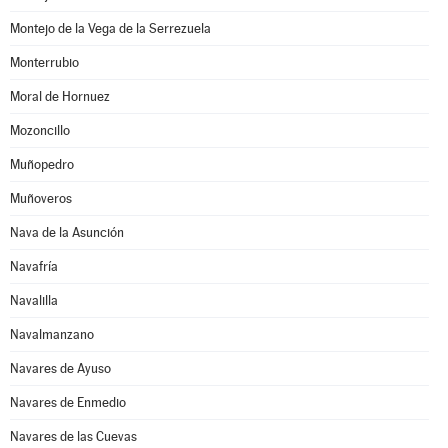
Montejo de la Vega de la Serrezuela
Monterrubio
Moral de Hornuez
Mozoncillo
Muñopedro
Muñoveros
Nava de la Asunción
Navafría
Navalilla
Navalmanzano
Navares de Ayuso
Navares de Enmedio
Navares de las Cuevas