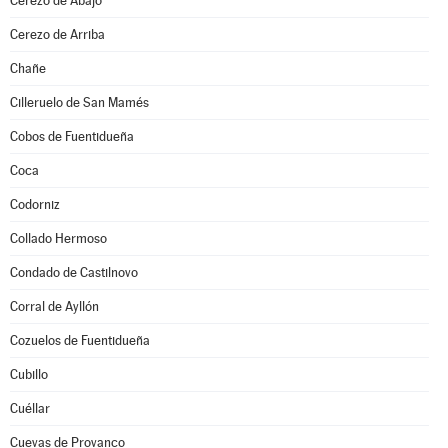
Cerezo de Abajo
Cerezo de Arriba
Chañe
Cilleruelo de San Mamés
Cobos de Fuentidueña
Coca
Codorniz
Collado Hermoso
Condado de Castilnovo
Corral de Ayllón
Cozuelos de Fuentidueña
Cubillo
Cuéllar
Cuevas de Provanco