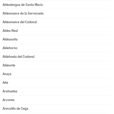
Aldealengua de Santa María
Aldeanueva de la Serrezuela
Aldeanueva del Codonal
Aldea Real
Aldeasoña
Aldehorno
Aldehuela del Codonal
Aldeonte
Anaya
Añe
Arahuetes
Arcones
Arevalillo de Cega