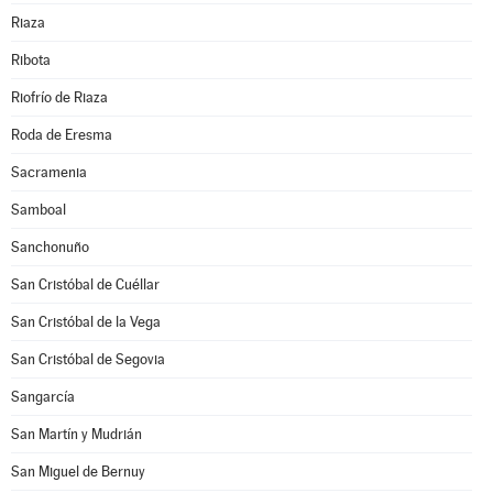
Riaza
Ribota
Riofrío de Riaza
Roda de Eresma
Sacramenia
Samboal
Sanchonuño
San Cristóbal de Cuéllar
San Cristóbal de la Vega
San Cristóbal de Segovia
Sangarcía
San Martín y Mudrián
San Miguel de Bernuy