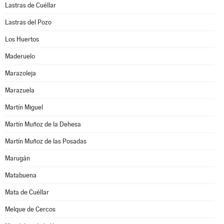
Lastras de Cuéllar
Lastras del Pozo
Los Huertos
Maderuelo
Marazoleja
Marazuela
Martín Miguel
Martín Muñoz de la Dehesa
Martín Muñoz de las Posadas
Marugán
Matabuena
Mata de Cuéllar
Melque de Cercos