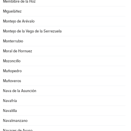
Membibre de la Hoz
Migueláñez
Montejo de Arévalo
Montejo de la Vega de la Serrezuela
Monterrubio
Moral de Hornuez
Mozoncillo
Muñopedro
Muñoveros
Nava de la Asunción
Navafría
Navalilla
Navalmanzano
Navares de Ayuso