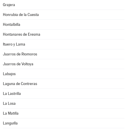
Grajera
Honrubia de la Cuesta
Hontalbilla
Hontanares de Eresma
Ituero y Lama
Juarros de Riomoros
Juarros de Voltoya
Labajos
Laguna de Contreras
La Lastrilla
La Losa
La Matilla
Languilla