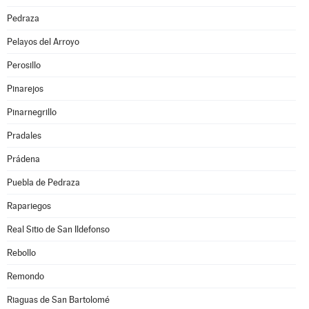
Pedraza
Pelayos del Arroyo
Perosillo
Pinarejos
Pinarnegrillo
Pradales
Prádena
Puebla de Pedraza
Rapariegos
Real Sitio de San Ildefonso
Rebollo
Remondo
Riaguas de San Bartolomé