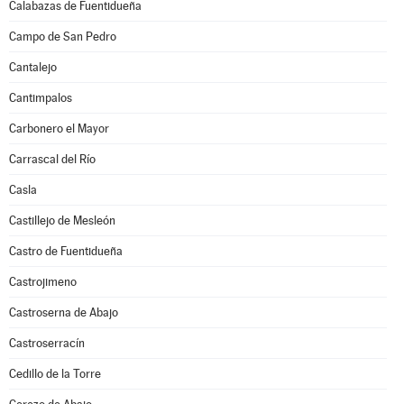
Calabazas de Fuentidueña
Campo de San Pedro
Cantalejo
Cantimpalos
Carbonero el Mayor
Carrascal del Río
Casla
Castillejo de Mesleón
Castro de Fuentidueña
Castrojimeno
Castroserna de Abajo
Castroserracín
Cedillo de la Torre