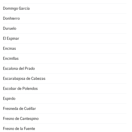
Domingo García
Donhierro
Duruelo
El Espinar
Encinas
Encinillas
Escalona del Prado
Escarabajosa de Cabezas
Escobar de Polendos
Espirdo
Fresneda de Cuéllar
Fresno de Cantespino
Fresno de la Fuente