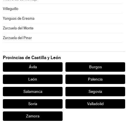
Villeguillo
Yanguas de Eresma
Zarzuela del Monte
Zarzuela del Pinar
Provincias de Castilla y León
Ávila
Burgos
León
Palencia
Salamanca
Segovia
Soria
Valladolid
Zamora