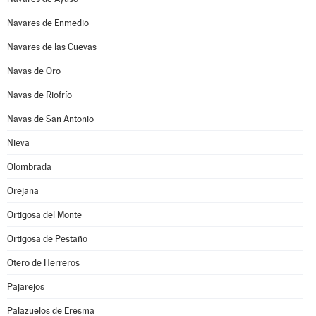
Navares de Enmedio
Navares de las Cuevas
Navas de Oro
Navas de Riofrío
Navas de San Antonio
Nieva
Olombrada
Orejana
Ortigosa del Monte
Ortigosa de Pestaño
Otero de Herreros
Pajarejos
Palazuelos de Eresma