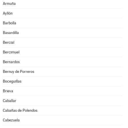
Armuña
Ayllón
Barbolla
Basardilla
Bercial
Bercimuel
Bernardos
Bernuy de Porreros
Boceguillas
Brieva
Caballar
Cabañas de Polendos
Cabezuela