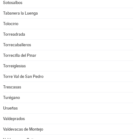
Sotosalbos
Tabanera la Luenga
Tolocirio
Torreadrada
Torrecaballeros
Torrecilla del Pinar
Torreiglesias
Torre Val de San Pedro
Trescasas
Turégano
Urueñas
Valdeprados
Valdevacas de Montejo