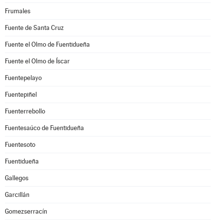
Frumales
Fuente de Santa Cruz
Fuente el Olmo de Fuentidueña
Fuente el Olmo de Íscar
Fuentepelayo
Fuentepiñel
Fuenterrebollo
Fuentesaúco de Fuentidueña
Fuentesoto
Fuentidueña
Gallegos
Garcillán
Gomezserracín